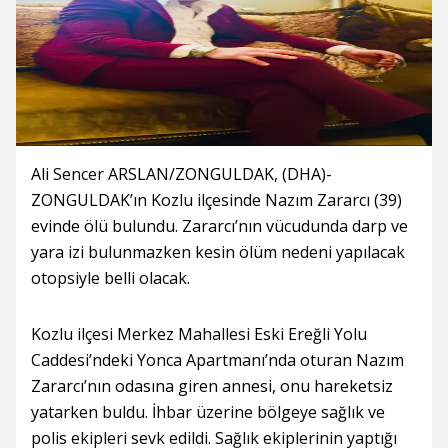
Ali Sencer ARSLAN/ZONGULDAK, (DHA)-
ZONGULDAK’ın Kozlu ilçesinde Nazım Zararcı (39)
evinde ölü bulundu. Zararcı’nın vücudunda darp ve
yara izi bulunmazken kesin ölüm nedeni yapılacak
otopsiyle belli olacak.
Kozlu ilçesi Merkez Mahallesi Eski Ereğli Yolu
Caddesi’ndeki Yonca Apartmanı’nda oturan Nazım
Zararcı’nın odasına giren annesi, onu hareketsiz
yatarken buldu. İhbar üzerine bölgeye sağlık ve
polis ekipleri sevk edildi. Sağlık ekiplerinin yaptığı