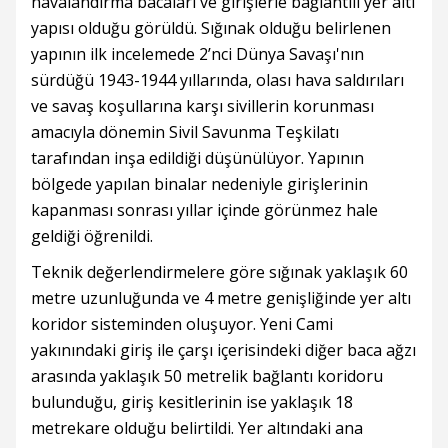
havalandırma bacaları ve girişlerle bağlantılı yer altı
yapısı olduğu görüldü. Sığınak olduğu belirlenen
yapının ilk incelemede 2’nci Dünya Savaşı'nın
sürdüğü 1943-1944 yıllarında, olası hava saldırıları
ve savaş koşullarına karşı sivillerin korunması
amacıyla dönemin Sivil Savunma Teşkilatı
tarafından inşa edildiği düşünülüyor. Yapının
bölgede yapılan binalar nedeniyle girişlerinin
kapanması sonrası yıllar içinde görünmez hale
geldiği öğrenildi.
Teknik değerlendirmelere göre sığınak yaklaşık 60
metre uzunluğunda ve 4 metre genişliğinde yer altı
koridor sisteminden oluşuyor. Yeni Cami
yakınındaki giriş ile çarşı içerisindeki diğer baca ağzı
arasında yaklaşık 50 metrelik bağlantı koridoru
bulunduğu, giriş kesitlerinin ise yaklaşık 18
metrekare olduğu belirtildi. Yer altındaki ana