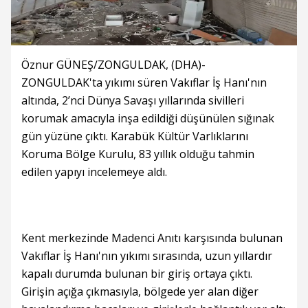
Öznur GÜNEŞ/ZONGULDAK, (DHA)-
ZONGULDAK'ta yıkımı süren Vakıflar İş Hanı'nın
altında, 2’nci Dünya Savaşı yıllarında sivilleri
korumak amacıyla inşa edildiği düşünülen sığınak
gün yüzüne çıktı. Karabük Kültür Varlıklarını
Koruma Bölge Kurulu, 83 yıllık olduğu tahmin
edilen yapıyı incelemeye aldı.
Kent merkezinde Madenci Anıtı karşısında bulunan
Vakıflar İş Hanı'nın yıkımı sırasında, uzun yıllardır
kapalı durumda bulunan bir giriş ortaya çıktı.
Girişin açığa çıkmasıyla, bölgede yer alan diğer