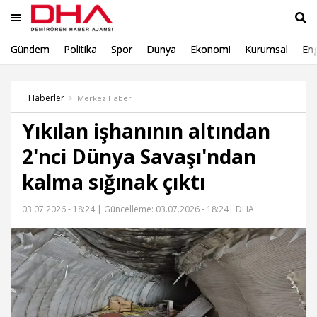
Gündem
Politika
Spor
Dünya
Ekonomi
Kurumsal
Eng
Ara
Haberler
Merkez Haber
Yıkılan işhanının altından
2'nci Dünya Savaşı'ndan
kalma sığınak çıktı
03.07.2026 - 18:24 |
Güncelleme: 03.07.2026 - 18:24
| DHA