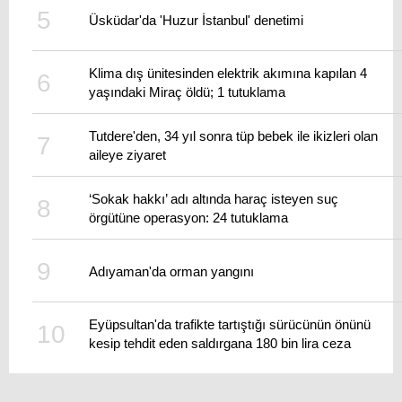
Üsküdar'da 'Huzur İstanbul' denetimi
Klima dış ünitesinden elektrik akımına kapılan 4
yaşındaki Miraç öldü; 1 tutuklama
Tutdere'den, 34 yıl sonra tüp bebek ile ikizleri olan
aileye ziyaret
‘Sokak hakkı’ adı altında haraç isteyen suç
örgütüne operasyon: 24 tutuklama
Adıyaman'da orman yangını
Eyüpsultan'da trafikte tartıştığı sürücünün önünü
kesip tehdit eden saldırgana 180 bin lira ceza