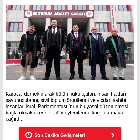
Karaca, dernek olarak bütün hukukçuları, insan hakları
savunucularını, sivil toplum örgütlerini ve vicdan sahibi
insanları İsrail Parlamentosu’nun bu yasal düzenlemesi
başta olmak üzere İsrail’in eylemlerine karşı durmaya
çağırdı.
Son Dakika Gelişmeleri