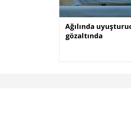
pheli
Ağılında uyuşturu
gözaltında