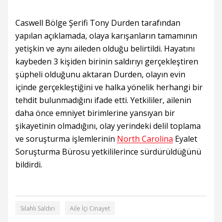
Caswell Bölge Şerifi Tony Durden tarafından
yapılan açıklamada, olaya karışanların tamamının
yetişkin ve aynı aileden olduğu belirtildi. Hayatını
kaybeden 3 kişiden birinin saldırıyı gerçekleştiren
şüpheli olduğunu aktaran Durden, olayın evin
içinde gerçekleştiğini ve halka yönelik herhangi bir
tehdit bulunmadığını ifade etti. Yetkililer, ailenin
daha önce emniyet birimlerine yansıyan bir
şikayetinin olmadığını, olay yerindeki delil toplama
ve soruşturma işlemlerinin
North Carolina
Eyalet
Soruşturma Bürosu yetkililerince sürdürüldüğünü
bildirdi.
Silahlı Saldırı
Aile İçi Cinayet