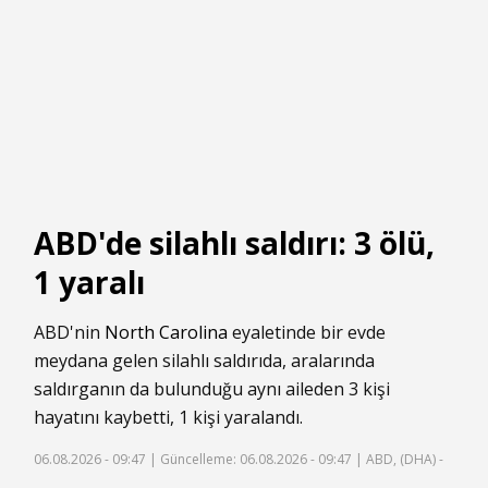
ABD'de silahlı saldırı: 3 ölü,
1 yaralı
ABD'nin
North Carolina
eyaletinde bir evde
meydana gelen silahlı saldırıda, aralarında
saldırganın da bulunduğu aynı aileden 3 kişi
hayatını kaybetti, 1 kişi yaralandı.
06.08.2026 - 09:47 |
Güncelleme: 06.08.2026 - 09:47
| ABD, (DHA) -