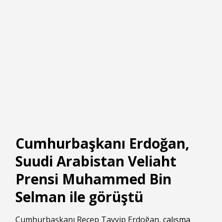
Cumhurbaşkanı Erdoğan,
Suudi Arabistan Veliaht
Prensi Muhammed Bin
Selman ile görüştü
Cumhurbaşkanı Recep Tayyip Erdoğan,
çalışma