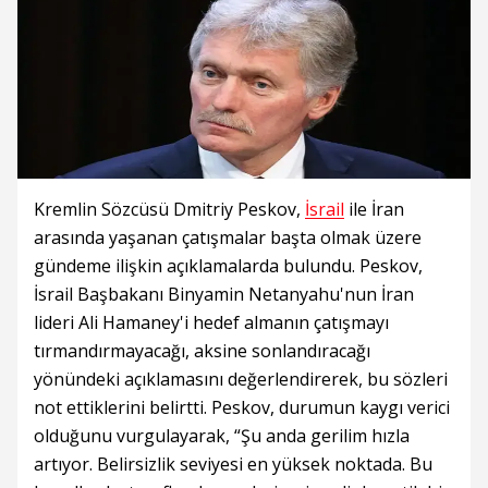
Kremlin Sözcüsü Dmitriy Peskov,
İsrail
ile İran
arasında yaşanan çatışmalar başta olmak üzere
gündeme ilişkin açıklamalarda bulundu. Peskov,
İsrail Başbakanı Binyamin Netanyahu'nun İran
lideri Ali Hamaney'i hedef almanın çatışmayı
tırmandırmayacağı, aksine sonlandıracağı
yönündeki açıklamasını değerlendirerek, bu sözleri
not ettiklerini belirtti. Peskov, durumun kaygı verici
olduğunu vurgulayarak, “Şu anda gerilim hızla
artıyor. Belirsizlik seviyesi en yüksek noktada. Bu