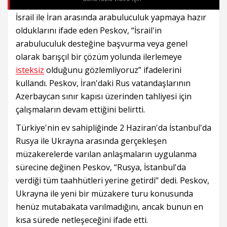
İsrail ile İran arasında arabuluculuk yapmaya hazır
olduklarını ifade eden Peskov, “İsrail'in
arabuluculuk desteğine başvurma veya genel
olarak barışçıl bir çözüm yolunda ilerlemeye
isteksiz
olduğunu gözlemliyoruz” ifadelerini
kullandı. Peskov, İran'daki Rus vatandaşlarının
Azerbaycan sınır kapısı üzerinden tahliyesi için
çalışmaların devam ettiğini belirtti.
Türkiye'nin ev sahipliğinde 2 Haziran'da İstanbul'da
Rusya ile Ukrayna arasında gerçekleşen
müzakerelerde varılan anlaşmaların uygulanma
sürecine değinen Peskov, “Rusya, İstanbul'da
verdiği tüm taahhütleri yerine getirdi" dedi. Peskov,
Ukrayna ile yeni bir müzakere turu konusunda
henüz mutabakata varılmadığını, ancak bunun en
kısa sürede netleşeceğini ifade etti.