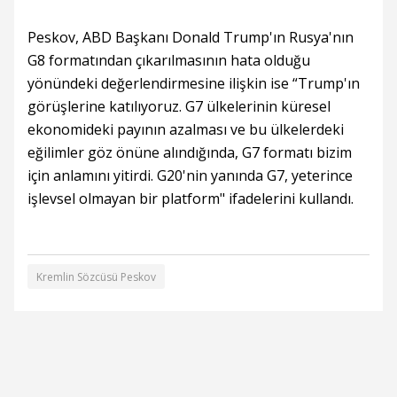
Peskov, ABD Başkanı Donald Trump'ın Rusya'nın
G8 formatından çıkarılmasının hata olduğu
yönündeki değerlendirmesine ilişkin ise “Trump'ın
görüşlerine katılıyoruz. G7 ülkelerinin küresel
ekonomideki payının azalması ve bu ülkelerdeki
eğilimler göz önüne alındığında, G7 formatı bizim
için anlamını yitirdi. G20'nin yanında G7, yeterince
işlevsel olmayan bir platform" ifadelerini kullandı.
Kremlin Sözcüsü Peskov