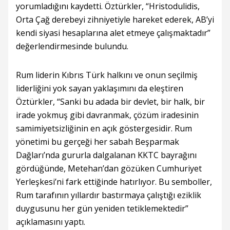
yorumladığını kaydetti. Öztürkler, “Hristodulidis,
Orta Çağ derebeyi zihniyetiyle hareket ederek, AB’yi
kendi siyasi hesaplarına alet etmeye çalışmaktadır”
değerlendirmesinde bulundu.
Rum liderin Kıbrıs Türk halkını ve onun seçilmiş
liderliğini yok sayan yaklaşımını da eleştiren
Öztürkler, “Sanki bu adada bir devlet, bir halk, bir
irade yokmuş gibi davranmak, çözüm iradesinin
samimiyetsizliğinin en açık göstergesidir. Rum
yönetimi bu gerçeği her sabah Beşparmak
Dağları’nda gururla dalgalanan KKTC bayrağını
gördüğünde, Metehan’dan gözüken Cumhuriyet
Yerleşkesi’ni fark ettiğinde hatırlıyor. Bu semboller,
Rum tarafının yıllardır bastırmaya çalıştığı eziklik
duygusunu her gün yeniden tetiklemektedir”
açıklamasını yaptı.