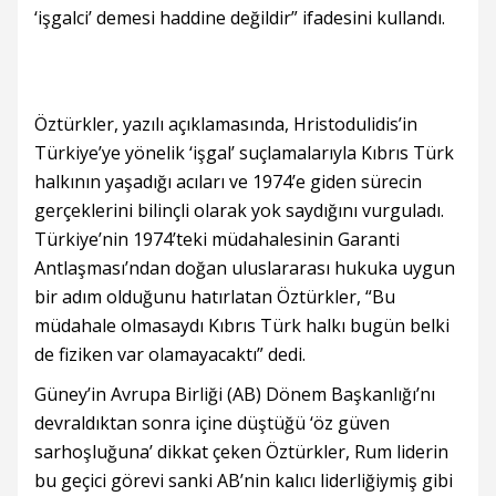
‘işgalci’ demesi haddine değildir” ifadesini kullandı.
Öztürkler, yazılı açıklamasında, Hristodulidis’in
Türkiye’ye yönelik ‘işgal’ suçlamalarıyla Kıbrıs Türk
halkının yaşadığı acıları ve 1974’e giden sürecin
gerçeklerini bilinçli olarak yok saydığını vurguladı.
Türkiye’nin 1974’teki müdahalesinin Garanti
Antlaşması’ndan doğan uluslararası hukuka uygun
bir adım olduğunu hatırlatan Öztürkler, “Bu
müdahale olmasaydı Kıbrıs Türk halkı bugün belki
de fiziken var olamayacaktı” dedi.
Güney’in Avrupa Birliği (AB) Dönem Başkanlığı’nı
devraldıktan sonra içine düştüğü ‘öz güven
sarhoşluğuna’ dikkat çeken Öztürkler, Rum liderin
bu geçici görevi sanki AB’nin kalıcı liderliğiymiş gibi