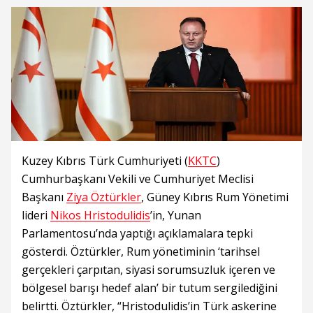
Kuzey Kıbrıs Türk Cumhuriyeti (
KKTC
)
Cumhurbaşkanı Vekili ve Cumhuriyet Meclisi
Başkanı
Ziya Öztürkler
, Güney Kıbrıs Rum Yönetimi
lideri
Nikos Hristodulidis
’in, Yunan
Parlamentosu’nda yaptığı açıklamalara tepki
gösterdi. Öztürkler, Rum yönetiminin ‘tarihsel
gerçekleri çarpıtan, siyasi sorumsuzluk içeren ve
bölgesel barışı hedef alan’ bir tutum sergilediğini
belirtti. Öztürkler, “Hristodulidis’in Türk askerine