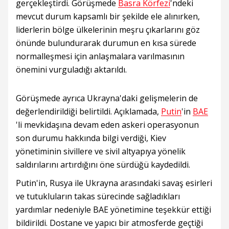
gerçekleştirdi. Görüşmede
Basra Körfezi
'ndeki
mevcut durum kapsamlı bir şekilde ele alınırken,
liderlerin bölge ülkelerinin meşru çıkarlarını göz
önünde bulundurarak durumun en kısa sürede
normalleşmesi için anlaşmalara varılmasının
önemini vurguladığı aktarıldı.
Görüşmede ayrıca Ukrayna'daki gelişmelerin de
değerlendirildiği belirtildi. Açıklamada,
Putin
'in
BAE
'li mevkidaşına devam eden askeri operasyonun
son durumu hakkında bilgi verdiği, Kiev
yönetiminin sivillere ve sivil altyapıya yönelik
saldırılarını artırdığını öne sürdüğü kaydedildi.
Putin'in, Rusya ile Ukrayna arasındaki savaş esirleri
ve tutukluların takas sürecinde sağladıkları
yardımlar nedeniyle BAE yönetimine teşekkür ettiği
bildirildi. Dostane ve yapıcı bir atmosferde geçtiği