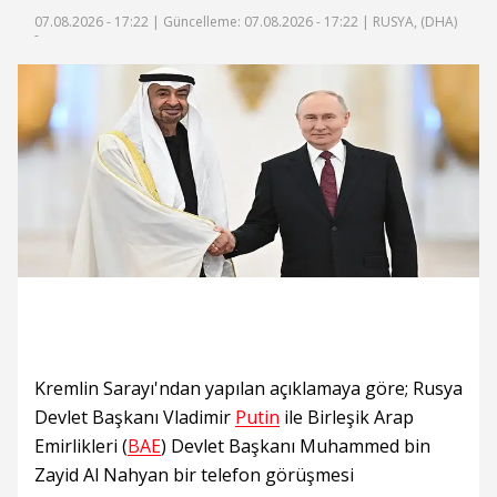
07.08.2026 - 17:22 |
Güncelleme: 07.08.2026 - 17:22
| RUSYA, (DHA)
-
Kremlin Sarayı'ndan yapılan açıklamaya göre; Rusya
Devlet Başkanı Vladimir
Putin
ile Birleşik Arap
Emirlikleri (
BAE
) Devlet Başkanı Muhammed bin
Zayid Al Nahyan bir telefon görüşmesi