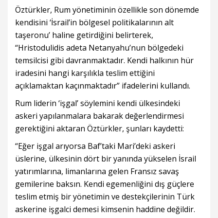
Öztürkler, Rum yönetiminin özellikle son dönemde
kendisini ‘İsrail’in bölgesel politikalarının alt
taşeronu’ haline getirdiğini belirterek,
“Hristodulidis adeta Netanyahu’nun bölgedeki
temsilcisi gibi davranmaktadır. Kendi halkının hür
iradesini hangi karşılıkla teslim ettiğini
açıklamaktan kaçınmaktadır” ifadelerini kullandı.
Rum liderin ‘işgal’ söylemini kendi ülkesindeki
askeri yapılanmalara bakarak değerlendirmesi
gerektiğini aktaran Öztürkler, şunları kaydetti:
“Eğer işgal arıyorsa Baf’taki Mari’deki askeri
üslerine, ülkesinin dört bir yanında yükselen İsrail
yatırımlarına, limanlarına gelen Fransız savaş
gemilerine baksın. Kendi egemenliğini dış güçlere
teslim etmiş bir yönetimin ve destekçilerinin Türk
askerine işgalci demesi kimsenin haddine değildir.