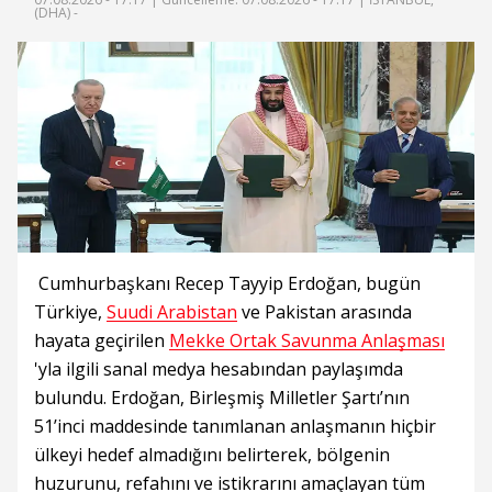
(DHA) -
Cumhurbaşkanı Recep Tayyip Erdoğan, bugün
Türkiye,
Suudi Arabistan
ve Pakistan arasında
hayata geçirilen
Mekke Ortak Savunma Anlaşması
'yla ilgili sanal medya hesabından paylaşımda
bulundu. Erdoğan, Birleşmiş Milletler Şartı’nın
51’inci maddesinde tanımlanan anlaşmanın hiçbir
ülkeyi hedef almadığını belirterek, bölgenin
huzurunu, refahını ve istikrarını amaçlayan tüm