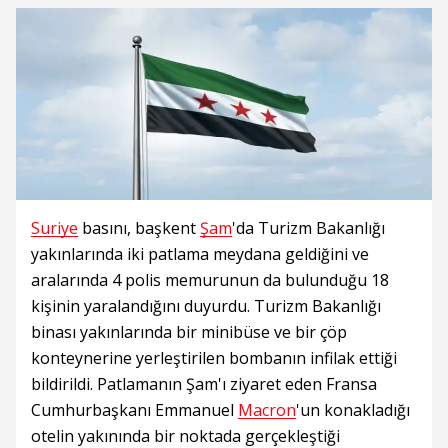
Suriye
basını, başkent
Şam
'da Turizm Bakanlığı
yakınlarında iki patlama meydana geldiğini ve
aralarında 4 polis memurunun da bulunduğu 18
kişinin yaralandığını duyurdu. Turizm Bakanlığı
binası yakınlarında bir minibüse ve bir çöp
konteynerine yerleştirilen bombanın infilak ettiği
bildirildi. Patlamanın Şam'ı ziyaret eden Fransa
Cumhurbaşkanı Emmanuel
Macron
'un konakladığı
otelin yakınında bir noktada gerçekleştiği