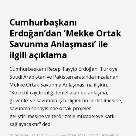
Cumhurbaşkanı
Erdoğan’dan ‘Mekke Ortak
Savunma Anlaşması’ ile
ilgili açıklama
Cumhurbaşkanı Recep Tayyip Erdoğan, Türkiye,
Suudi Arabistan
ve Pakistan arasında imzalanan
Mekke Ortak Savunma Anlaşması
'na ilişkin,
"Kolektif caydırıcılığı temel alan bu anlaşma,
güvenlik ve savunma iş birliğimizin ilerletilmesine,
savunma sanayisinde ortak projeler
geliştirilmesine ve terörizmle mücadeleye katkı
sağlayacaktır" dedi.
07.08.2026 - 17:17 |
Güncelleme: 07.08.2026 - 17:17
| İSTANBUL,