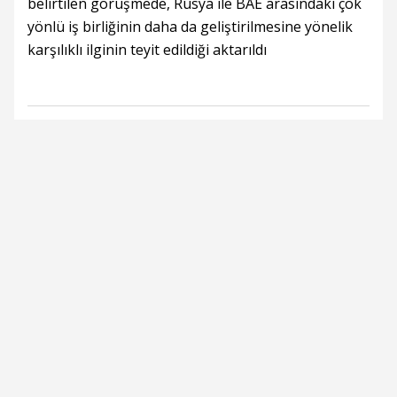
belirtilen görüşmede, Rusya ile BAE arasındaki çok
yönlü iş birliğinin daha da geliştirilmesine yönelik
karşılıklı ilginin teyit edildiği aktarıldı