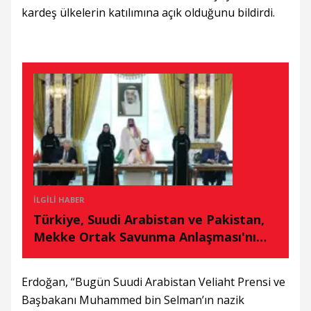
kardeş ülkelerin katılımına açık olduğunu bildirdi.
İLGILI HABER
Türkiye, Suudi Arabistan ve Pakistan,
Mekke Ortak Savunma Anlaşması'nı
imzaladı
Erdoğan, “Bugün Suudi Arabistan Veliaht Prensi ve
Başbakanı Muhammed bin Selman’ın nazik