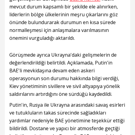
mevcut durum kapsamlı bir şekilde ele alınırken,
liderlerin bölge ülkelerinin meşru çıkarlarını göz
önünde bulundurarak durumun en kısa sürede
normalleşmesi için anlaşmalara varılmasının
önemini vurguladığı aktarıldı.
Görüşmede ayrıca Ukrayna'daki gelişmelerin de
değerlendirildiği belirtildi. Açıklamada, Putin'in
BAE'li mevkidaşına devam eden askeri
operasyonun son durumu hakkında bilgi verdiği,
Kiev yönetiminin sivillere ve sivil altyapıya yönelik
saldırılarını artırdığını öne sürdüğü kaydedildi.
Putin'in, Rusya ile Ukrayna arasındaki savaş esirleri
ve tutukluların takas sürecinde sağladıkları
yardımlar nedeniyle BAE yönetimine teşekkür ettiği
bildirildi. Dostane ve yapıcı bir atmosferde geçtiği