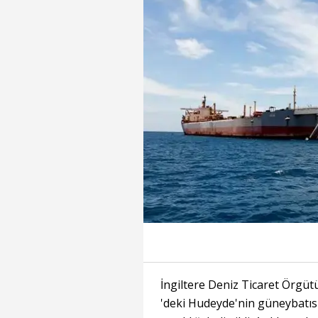
İngiltere Deniz Ticaret Örgü
'deki Hudeyde'nin güneybatıs