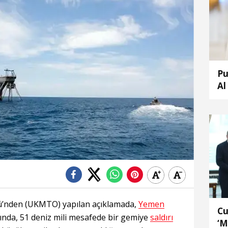
Pu
Al
tü’nden (UKMTO) yapılan açıklamada,
Yemen
Cu
ında, 51 deniz mili mesafede bir gemiye
saldırı
‘M