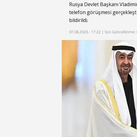
Rusya Devlet Başkanı Vladim
telefon görüşmesi gerçekleş
bildirildi.
07.08.2026 - 17:22 |
Son Güncellenme: 