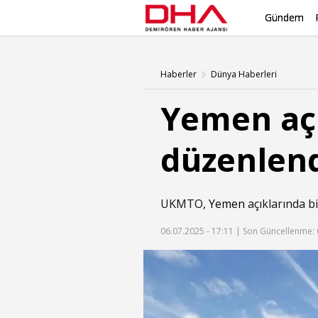
Gündem
Haberler
Dünya Haberleri
Yemen açı
düzenlen
UKMTO,
Yemen
açıklarında b
06.07.2025 - 17:11 |
Son Güncellenme: 