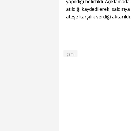
yapıldığı belirtildi. Açıklamad
atıldığı kaydedilerek, saldırıy
ateşe karşılık verdiği aktarıldı.
gemi