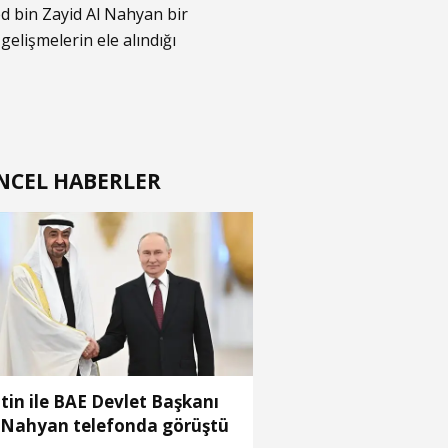
d bin Zayid Al Nahyan bir
elişmelerin ele alındığı
NCEL HABERLER
tin ile BAE Devlet Başkanı
 Nahyan telefonda görüştü