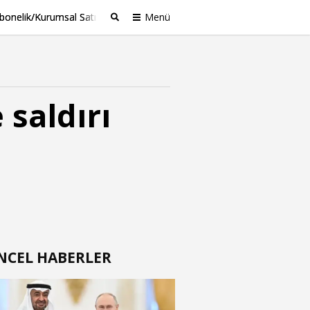
bonelik/Kurumsal Satış
Menü
Ara
saldırı
NCEL HABERLER