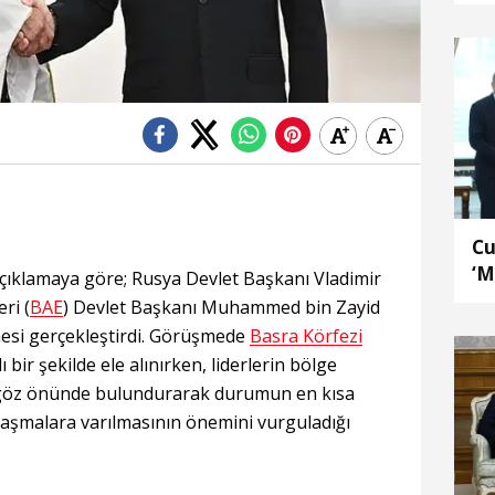
Cu
‘M
açıklamaya göre; Rusya Devlet Başkanı Vladimir
An
eri (
BAE
) Devlet Başkanı Muhammed bin Zayid
esi gerçekleştirdi. Görüşmede
Basra Körfezi
ir şekilde ele alınırken, liderlerin bölge
ı göz önünde bulundurarak durumun en kısa
laşmalara varılmasının önemini vurguladığı