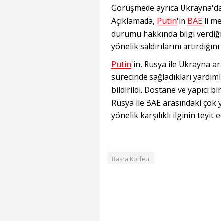
Görüşmede ayrıca Ukrayna'daki 
Açıklamada,
Putin
'in
BAE
'li 
durumu hakkında bilgi verdiği, 
yönelik saldırılarını artırdığı
Putin
'in, Rusya ile Ukrayna ar
sürecinde sağladıkları yardım
bildirildi. Dostane ve yapıcı 
Rusya ile BAE arasındaki çok y
yönelik karşılıklı ilginin teyit e
Basra Körfezi