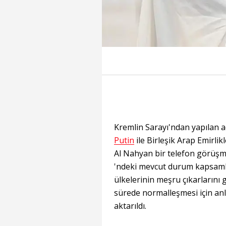
Kremlin Sarayı'ndan yapılan 
Putin
ile Birleşik Arap Emirlikl
Al Nahyan bir telefon görüşm
'ndeki mevcut durum kapsamlı b
ülkelerinin meşru çıkarların
sürede normalleşmesi için an
aktarıldı.