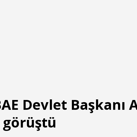
 BAE Devlet Başkanı
 görüştü