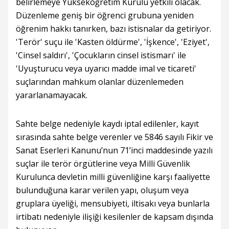
belirlemeye Yükseköğretim Kurulu yetkili olacak.
Düzenleme geniş bir öğrenci grubuna yeniden
öğrenim hakkı tanırken, bazı istisnalar da getiriyor.
'Terör' suçu ile 'Kasten öldürme', 'İşkence', 'Eziyet',
'Cinsel saldırı', 'Çocukların cinsel istismarı' ile
'Uyuşturucu veya uyarıcı madde imal ve ticareti'
suçlarından mahkum olanlar düzenlemeden
yararlanamayacak.
Sahte belge nedeniyle kaydı iptal edilenler, kayıt
sırasında sahte belge verenler ve 5846 sayılı Fikir ve
Sanat Eserleri Kanunu’nun 71’inci maddesinde yazılı
suçlar ile terör örgütlerine veya Milli Güvenlik
Kurulunca devletin milli güvenliğine karşı faaliyette
bulunduğuna karar verilen yapı, oluşum veya
gruplara üyeliği, mensubiyeti, iltisakı veya bunlarla
irtibatı nedeniyle ilişiği kesilenler de kapsam dışında