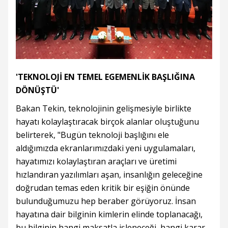
'TEKNOLOJİ EN TEMEL EGEMENLİK BAŞLIĞINA
DÖNÜŞTÜ'
Bakan Tekin, teknolojinin gelişmesiyle birlikte
hayatı kolaylaştıracak birçok alanlar oluştuğunu
belirterek, "Bugün teknoloji başlığını ele
aldığımızda ekranlarımızdaki yeni uygulamaları,
hayatımızı kolaylaştıran araçları ve üretimi
hızlandıran yazılımları aşan, insanlığın geleceğine
doğrudan temas eden kritik bir eşiğin önünde
bulunduğumuzu hep beraber görüyoruz. İnsan
hayatına dair bilginin kimlerin elinde toplanacağı,
bu bilginin hangi maksatla işleneceği, hangi karar