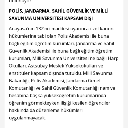
bulunuyor.
POLİS, JANDARMA, SAHİL GÜVENLİK VE MİLLİ
SAVUNMA ÜNİVERSİTESİ KAPSAM DIŞI
Anayasa’nın 132’nci maddesi uyarınca özel kanun
hükümlerine tabi olan Polis Akademisi ile buna
bağlı eğitim öğretim kurumları, Jandarma ve Sahil
Güvenlik Akademisi ile buna bağlı eğitim öğretim
kurumları, Milli Savunma Üniversitesi'ne bağlı Harp
Okulları, Astsubay Meslek Yüksekokulları ve
enstitüler kapsam dışında tutuldu. Milli Savunma
Bakanlığı, Polis Akademisi, Jandarma Genel
Komutanlığı ve Sahil Güvenlik Komutanlığı nam ve
hesabına başka yükseköğretim kurumlarında
öğrenim görmekteyken ilişiği kesilen öğrenciler
hakkında da düzenleme hükümleri
uygulanmayacak.