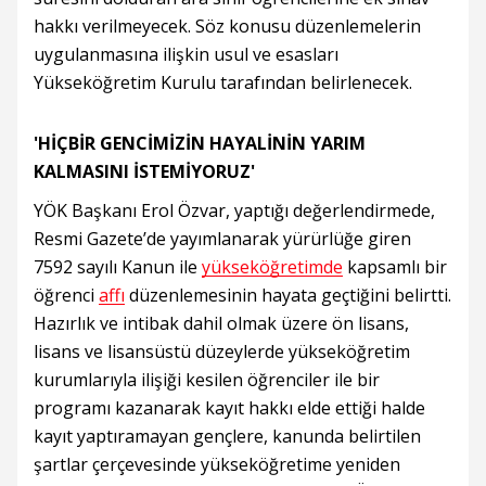
hakkı verilmeyecek. Söz konusu düzenlemelerin
uygulanmasına ilişkin usul ve esasları
Yükseköğretim Kurulu tarafından belirlenecek.
'HİÇBİR GENCİMİZİN HAYALİNİN YARIM
KALMASINI İSTEMİYORUZ'
YÖK Başkanı Erol Özvar, yaptığı değerlendirmede,
Resmi Gazete’de yayımlanarak yürürlüğe giren
7592 sayılı Kanun ile
yükseköğretimde
kapsamlı bir
öğrenci
affı
düzenlemesinin hayata geçtiğini belirtti.
Hazırlık ve intibak dahil olmak üzere ön lisans,
lisans ve lisansüstü düzeylerde yükseköğretim
kurumlarıyla ilişiği kesilen öğrenciler ile bir
programı kazanarak kayıt hakkı elde ettiği halde
kayıt yaptıramayan gençlere, kanunda belirtilen
şartlar çerçevesinde yükseköğretime yeniden