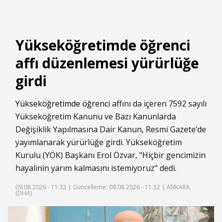
Yükseköğretimde öğrenci
affı düzenlemesi yürürlüğe
girdi
Yükseköğretimde
öğrenci
affını da içeren 7592 sayılı
Yükseköğretim Kanunu ve Bazı Kanunlarda
Değişiklik Yapılmasına Dair Kanun, Resmi Gazete’de
yayımlanarak yürürlüğe girdi. Yükseköğretim
Kurulu (YÖK) Başkanı Erol Özvar, "Hiçbir gencimizin
hayalinin yarım kalmasını istemiyoruz" dedi.
09.08.2026 - 11:32 |
Güncelleme: 09.08.2026 - 11:32
| ANKARA,
(DHA)