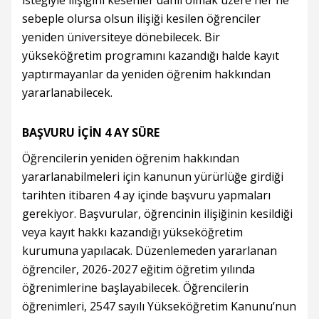
isteğiyle ilişiğini kesenler dahil olmak üzere her ne
sebeple olursa olsun ilişiği kesilen öğrenciler
yeniden üniversiteye dönebilecek. Bir
yükseköğretim programını kazandığı halde kayıt
yaptırmayanlar da yeniden öğrenim hakkından
yararlanabilecek.
BAŞVURU İÇİN 4 AY SÜRE
Öğrencilerin yeniden öğrenim hakkından
yararlanabilmeleri için kanunun yürürlüğe girdiği
tarihten itibaren 4 ay içinde başvuru yapmaları
gerekiyor. Başvurular, öğrencinin ilişiğinin kesildiği
veya kayıt hakkı kazandığı yükseköğretim
kurumuna yapılacak. Düzenlemeden yararlanan
öğrenciler, 2026-2027 eğitim öğretim yılında
öğrenimlerine başlayabilecek. Öğrencilerin
öğrenimleri, 2547 sayılı Yükseköğretim Kanunu’nun