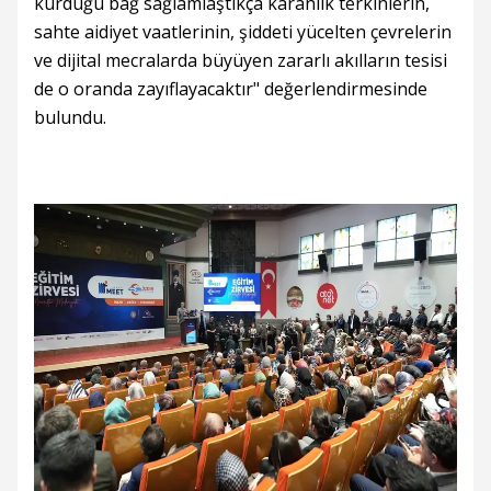
kurduğu bağ sağlamlaştıkça karanlık terkinlerin,
sahte aidiyet vaatlerinin, şiddeti yücelten çevrelerin
ve dijital mecralarda büyüyen zararlı akılların tesisi
de o oranda zayıflayacaktır" değerlendirmesinde
bulundu.