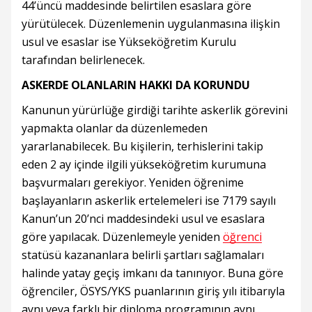
44’üncü maddesinde belirtilen esaslara göre
yürütülecek. Düzenlemenin uygulanmasına ilişkin
usul ve esaslar ise Yükseköğretim Kurulu
tarafından belirlenecek.
ASKERDE OLANLARIN HAKKI DA KORUNDU
Kanunun yürürlüğe girdiği tarihte askerlik görevini
yapmakta olanlar da düzenlemeden
yararlanabilecek. Bu kişilerin, terhislerini takip
eden 2 ay içinde ilgili yükseköğretim kurumuna
başvurmaları gerekiyor. Yeniden öğrenime
başlayanların askerlik ertelemeleri ise 7179 sayılı
Kanun’un 20’nci maddesindeki usul ve esaslara
göre yapılacak. Düzenlemeyle yeniden
öğrenci
statüsü kazananlara belirli şartları sağlamaları
halinde yatay geçiş imkanı da tanınıyor. Buna göre
öğrenciler, ÖSYS/YKS puanlarının giriş yılı itibarıyla
aynı veya farklı bir diploma programının aynı