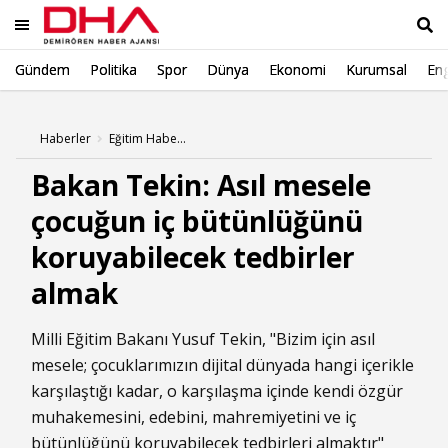
Gündem
Politika
Spor
Dünya
Ekonomi
Kurumsal
Eng
Ara
Haberler
Eğitim Haberleri
Bakan Tekin: Asıl mesele
çocuğun iç bütünlüğünü
koruyabilecek tedbirler
almak
Milli Eğitim Bakanı Yusuf Tekin, "Bizim için asıl
mesele; çocuklarımızın dijital dünyada hangi içerikle
karşılaştığı kadar, o karşılaşma içinde kendi özgür
muhakemesini, edebini, mahremiyetini ve iç
bütünlüğünü koruyabilecek tedbirleri almaktır"