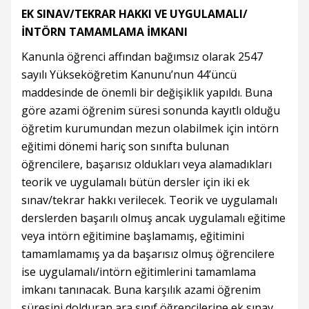
EK SINAV/TEKRAR HAKKI VE UYGULAMALI/
İNTÖRN TAMAMLAMA İMKANI
Kanunla öğrenci affından bağımsız olarak 2547
sayılı Yükseköğretim Kanunu’nun 44’üncü
maddesinde de önemli bir değişiklik yapıldı. Buna
göre azami öğrenim süresi sonunda kayıtlı olduğu
öğretim kurumundan mezun olabilmek için intörn
eğitimi dönemi hariç son sınıfta bulunan
öğrencilere, başarısız oldukları veya alamadıkları
teorik ve uygulamalı bütün dersler için iki ek
sınav/tekrar hakkı verilecek. Teorik ve uygulamalı
derslerden başarılı olmuş ancak uygulamalı eğitime
veya intörn eğitimine başlamamış, eğitimini
tamamlamamış ya da başarısız olmuş öğrencilere
ise uygulamalı/intörn eğitimlerini tamamlama
imkanı tanınacak. Buna karşılık azami öğrenim
süresini dolduran ara sınıf öğrencilerine ek sınav