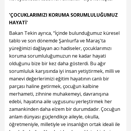
'ÇOCUKLARIMIZI KORUMA SORUMLULUĞUMUZ
HAYATİ'
Bakan Tekin ayrıca, “İçinde bulunduğumuz küresel
tablo ve son dönemde Şanlıurfa ve Maraş'ta
yüreğimizi dağlayan acı hadiseler, çocuklarımızı
koruma sorumluluğumuzun ne kadar hayati
olduğunu bize bir kez daha gösterdi. Bu ağır
sorumluluk karşısında iyi insan yetiştirmek, milli ve
manevi değerlerimizi eğitim hayatının canlı bir
parçası haline getirmek, çocuğun kalbine
merhameti, zihnine muhakemeyi, davranışına
edebi, hayatına aile uygusunu yerleştirmek her
zamankinden daha elzem bir durumdadır. Çocuğun
anlam dünyası güçlendikçe aileyle, okulla,
öğretmeniyle, milletiyle ve insanlığın ortak ideali ile