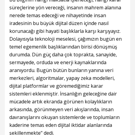
süreçlerine yön vereceği, insanın mahrem alanına
nerede temas edeceği ve nihayetinde insan
iradesinin bu büyük dijital düzen içinde nasıl
korunacağı gibi hayati başlıklarla karşı karşıyayız.
Dolayısıyla teknoloji meselesi, çağımızın bugün en
temel egemenlik başlıklarından birisi dönüşmüş
durumda. Dün güç daha çok toprakta, sanayide,
sermayede, orduda ve enerji kaynaklarında
aranıyordu. Bugün bütün bunların yanına veri
merkezleri, algoritmalar, yapay zeka modelleri,
dijital platformlar ve göremediğimiz karar
sistemleri eklenmiştir. İnsanlığın geleceğine dair
mücadele artık ekranda görünen kolaylıkların
arkasında, görünmeyen veri akışlarında, insan
davranışlarını okuyan sistemlerde ve toplumların
kaderine temas eden dijital iktidar alanlarında
şekillenmekte" dedi.