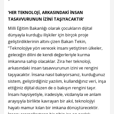
'HER TEKNOLOJİ, ARKASINDAKİ İNSAN
TASAVVURUNUN İZİNİ TAŞIYACAKTIR'
Milli Eğitim Bakanlığı olarak çocukların dijital
dünyayla kurduğu ilişkiler için birçok proje
geliştirdiklerinin altını çizen Bakan Tekin,
"Teknolojiye yön verecek insanı yetiştiren ülkeler,
geleceğin dilini de kendi değerleriyle kurma
imkanına sahip olacaklar. Zira her teknoloji,
arkasındaki insan tasavvurunun izini ve rengini
taşıyacaktır. İnsana nasıl bakıyorsanız, kurduğunuz
sistem, geliştirdiğiniz yazılım, kullandığınız veri, inşa
ettiğiniz dijital düzen de o bakışın rengini taşır.
İnsanı haysiyetiyle, iradesiyle, vicdanıyla ve anlam
arayışıyla birlikte kavrayan bir akıl, teknolojiyi
hayatı mamur kılan bir imkana dönüştürecektir.