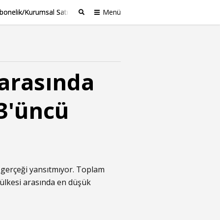
bonelik/Kurumsal Satış
Menü
Ara
 arasında
3'üncü
 gerçeği yansıtmıyor. Toplam
 ülkesi arasında en düşük