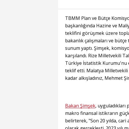
TBMM Plan ve Bütçe Komisyon
başkanlığında Hazine ve Maliye
teklifini görüşmek üzere top
bakanlık çalışmaları ve bütçe 
sunum yaptı. Şimşek, komisyon
karşılandı. Rize Milletvekili T
Türkiye İstatistik Kurumu'nu 
teklif etti. Malatya Milletvekil
kadar alkışladınız, Mehmet Şim
Bakan Şimşek
, uyguladıkları 
makro finansal istikrarın güçle
belirterek, "Son 20 yılda, cari
olarak gerçekleşti. 2023 yılı 