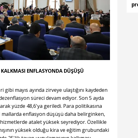
pr
ka
IN KALKMASI ENFLASYONDA DÜŞÜŞÜ
ri gibi mayıs ayında zirveye ulaştığını kaydeden
dezenflasyon süreci devam ediyor. Son 5 ayda
larak yüzde 48,6'ya geriledi. Para politikasına
l mallarda enflasyon düşüşü daha belirginken,
hizmetlerde atalet yüksek seyrediyor. Özellikle
nışının yüksek olduğu kira ve eğitim grubundaki