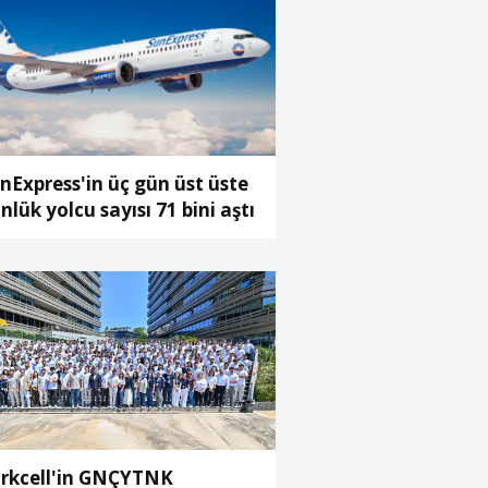
nExpress'in üç gün üst üste
nlük yolcu sayısı 71 bini aştı
rkcell'in GNÇYTNK