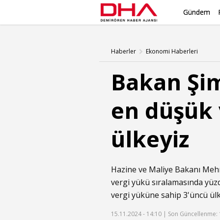
Gündem
Haberler
Ekonomi Haberleri
Bakan Şim
en düşük 
ülkeyiz
Hazine ve Maliye Bakanı Mehm
vergi yükü sıralamasında yüzd
vergi yüküne sahip 3'üncü ülk
15.11.2024 - 14:10 |
Son Güncellenme: 