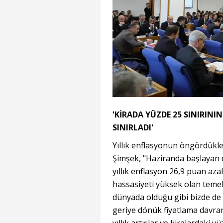
'KİRADA YÜZDE 25 SINIRIN
SINIRLADI'
Yıllık enflasyonun öngördükle
Şimşek, "Haziranda başlayan 
yıllık enflasyon 26,9 puan aza
hassasiyeti yüksek olan teme
dünyada olduğu gibi bizde de 
geriye dönük fiyatlama davra