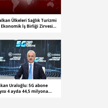
alkan Ülkeleri Sağlık Turizmi
 Ekonomik İş Birliği Zirvesi’
kara’da gerçekleştirilecek
kan Uraloğlu: 5G abone
yısı 4 ayda 44,5 milyona
aştı