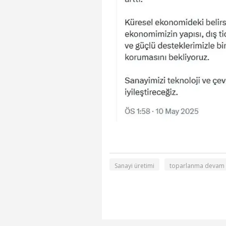
Sanayi üretimi
toparlanma devam e