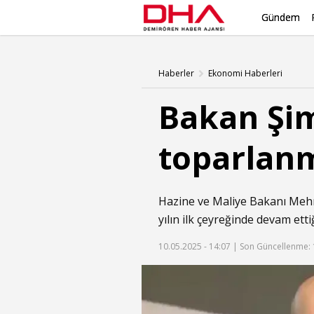
Gündem
Haberler
Ekonomi Haberleri
Bakan Şim
toparlan
Hazine ve Maliye Bakanı Mehm
yılın ilk çeyreğinde devam ettiğ
10.05.2025 - 14:07 |
Son Güncellenme: 