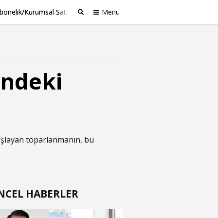
bonelik/Kurumsal Satış
Menü
Ara
indeki
aşlayan toparlanmanın, bu
NCEL HABERLER