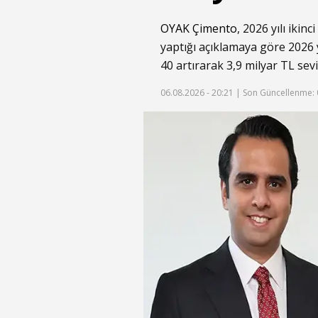
OYAK Çimento
, 2026 yılı iki
yaptığı açıklamaya göre 2026 y
40 artırarak 3,9 milyar TL seviy
06.08.2026 - 20:21 |
Son Güncellenme: 