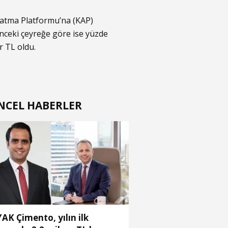
ınlatma Platformu’na (KAP)
önceki çeyreğe göre ise yüzde
ar TL oldu.
NCEL HABERLER
AK Çimento, yılın ilk