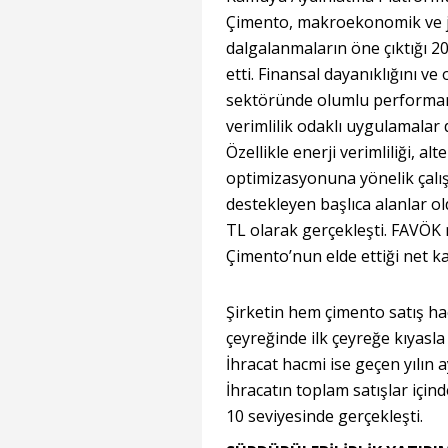
Çimento, makroekonomik ve jeo
dalgalanmaların öne çıktığı 202
etti. Finansal dayanıklığını 
sektöründe olumlu performansı
verimlilik odaklı uygulamalar 
Özellikle enerji verimliliği, al
optimizasyonuna yönelik çalı
destekleyen başlıca alanlar ol
TL olarak gerçekleşti. FAVÖK
Çimento’nun elde ettiği net ka
Şirketin hem çimento satış ha
çeyreğinde ilk çeyreğe kıyasla
İhracat hacmi ise geçen yılın
İhracatın toplam satışlar içind
10 seviyesinde gerçekleşti.