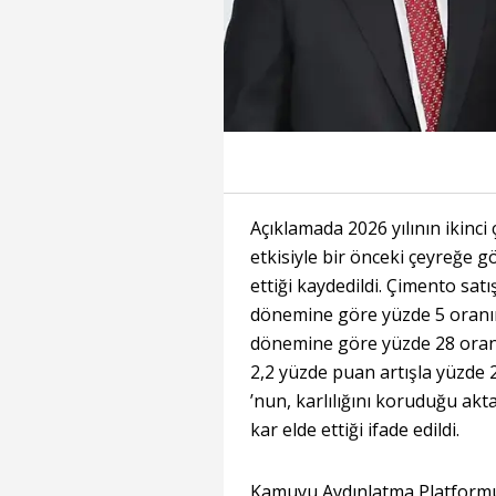
Açıklamada 2026 yılının ikinc
etkisiyle bir önceki çeyreğe gö
ettiği kaydedildi. Çimento satı
dönemine göre yüzde 5 oranınd
dönemine göre yüzde 28 oranında
2,2 yüzde puan artışla yüzde
’nun, karlılığını koruduğu akta
kar elde ettiği ifade edildi.
Kamuyu Aydınlatma Platformu