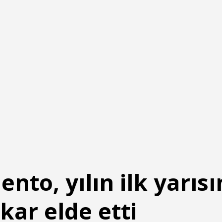
to, yılın ilk yarısı
kar elde etti