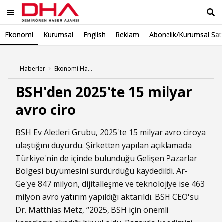
Ekonomi
Kurumsal
English
Reklam
Abonelik/Kurumsal Sat
Ara
Haberler
Ekonomi Haberleri
BSH'den 2025'te 15 milyar
avro ciro
BSH Ev Aletleri Grubu, 2025'te 15 milyar avro ciroya
ulaştığını duyurdu. Şirketten yapılan açıklamada
Türkiye'nin de içinde bulunduğu Gelişen Pazarlar
Bölgesi büyümesini sürdürdüğü kaydedildi. Ar-
Ge'ye 847 milyon, dijitalleşme ve teknolojiye ise 463
milyon avro
yatırım
yapıldığı aktarıldı. BSH CEO'su
Dr. Matthias Metz, “2025, BSH için önemli