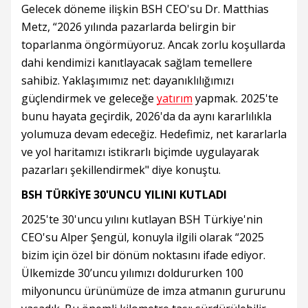
Gelecek döneme ilişkin BSH CEO'su Dr. Matthias
Metz, “2026 yılında pazarlarda belirgin bir
toparlanma öngörmüyoruz. Ancak zorlu koşullarda
dahi kendimizi kanıtlayacak sağlam temellere
sahibiz. Yaklaşımımız net: dayanıklılığımızı
güçlendirmek ve geleceğe
yatırım
yapmak. 2025'te
bunu hayata geçirdik, 2026'da da aynı kararlılıkla
yolumuza devam edeceğiz. Hedefimiz, net kararlarla
ve yol haritamızı istikrarlı biçimde uygulayarak
pazarları şekillendirmek" diye konuştu.
BSH TÜRKİYE 30'UNCU YILINI KUTLADI
2025'te 30'uncu yılını kutlayan BSH Türkiye'nin
CEO'su Alper Şengül, konuyla ilgili olarak “2025
bizim için özel bir dönüm noktasını ifade ediyor.
Ülkemizde 30’uncu yılımızı doldururken 100
milyonuncu ürünümüze de imza atmanın gururunu