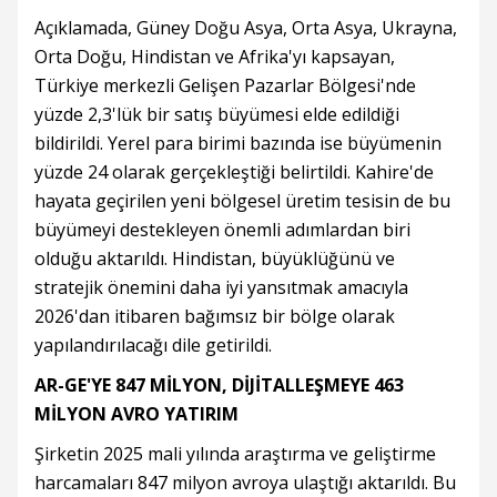
Açıklamada, Güney Doğu Asya, Orta Asya, Ukrayna,
Orta Doğu, Hindistan ve Afrika'yı kapsayan,
Türkiye merkezli Gelişen Pazarlar Bölgesi'nde
yüzde 2,3'lük bir satış büyümesi elde edildiği
bildirildi. Yerel para birimi bazında ise büyümenin
yüzde 24 olarak gerçekleştiği belirtildi. Kahire'de
hayata geçirilen yeni bölgesel üretim tesisin de bu
büyümeyi destekleyen önemli adımlardan biri
olduğu aktarıldı. Hindistan, büyüklüğünü ve
stratejik önemini daha iyi yansıtmak amacıyla
2026'dan itibaren bağımsız bir bölge olarak
yapılandırılacağı dile getirildi.
AR-GE'YE 847 MİLYON, DİJİTALLEŞMEYE 463
MİLYON AVRO YATIRIM
Şirketin 2025 mali yılında araştırma ve geliştirme
harcamaları 847 milyon avroya ulaştığı aktarıldı. Bu