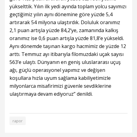
yükselttik. Yılın ilk yedi ayında toplam yolcu sayımızı
geçtiğimiz yılın aynı dönemine göre yüzde 5,4
artırarak 54 milyona ulaştırdık. Doluluk oranımız
2,1 puan artışla yüzde 84,2’ye, zamanında kalkış
oranımız ise 0,6 puan artışla yüzde 81,8’e yükseldi.
Aynı dönemde taşınan kargo hacmimiz de yüzde 12
arttı. Temmuz ayı itibarıyla filomuzdaki uçak sayısı
563’e ulaştı. Dünyanın en geniş uluslararası uçuş
ağı, güçlü operasyonel yapımız ve değişen
koşullara hızla uyum sağlama kabiliyetimizle
milyonlarca misafirimizi güvenle sevdiklerine
ulaştırmaya devam ediyoruz” denildi.
rapor