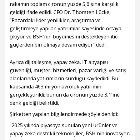
rakamın toplam cironun yüzde 5,6'sına karşılık
geldiği ifade edildi. CFO Dr. Thorsten Lücke,
“Pazardaki lider yenilikler, araştırma ve
geliştirmeye yapılan yatırımlar sayesinde ortaya
çıkıyor ve BSH'nin büyümesini destekleyen itici
güçlerden biri olmaya devam ediyor" dedi.
Ayrıca dijitalleşme, yapay zeka, IT altyapısı
güvenliği, müşteri hizmetleri, pazar varlığı ve satış
alanlarında yatırımların sürdüğü kaydedildi. Bu
kapsamda 463 milyon avroluk yatırımın
gerçekleştirildi; bunun da cironun yüzde 3,1'ine
denk geldiği belirtildi.
Şirketten yapılan bilgilendirmede şöyle denildi:
"2025 yılında piyasaya sunulan yeni ürünler ve
yapay zeka destekli teknolojiler, BSH'nin inovasyon