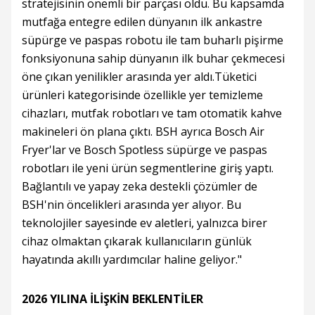
stratejisinin önemli bir parçası oldu. Bu kapsamda
mutfağa entegre edilen dünyanın ilk ankastre
süpürge ve paspas robotu ile tam buharlı pişirme
fonksiyonuna sahip dünyanın ilk buhar çekmecesi
öne çıkan yenilikler arasında yer aldı.Tüketici
ürünleri kategorisinde özellikle yer temizleme
cihazları, mutfak robotları ve tam otomatik kahve
makineleri ön plana çıktı. BSH ayrıca Bosch Air
Fryer'lar ve Bosch Spotless süpürge ve paspas
robotları ile yeni ürün segmentlerine giriş yaptı.
Bağlantılı ve yapay zeka destekli çözümler de
BSH'nin öncelikleri arasında yer alıyor. Bu
teknolojiler sayesinde ev aletleri, yalnızca birer
cihaz olmaktan çıkarak kullanıcıların günlük
hayatında akıllı yardımcılar haline geliyor."
2026 YILINA İLİŞKİN BEKLENTİLER