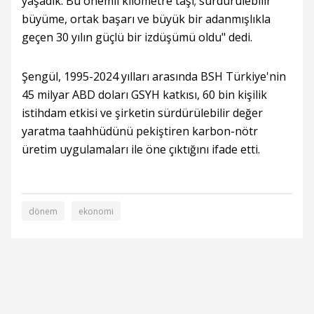
yaşadık. Bu önemli kilometre taşı; sürdürülebilir
büyüme, ortak başarı ve büyük bir adanmışlıkla
geçen 30 yılın güçlü bir izdüşümü oldu" dedi.
Şengül, 1995-2024 yılları arasında BSH Türkiye'nin
45 milyar ABD doları GSYH katkısı, 60 bin kişilik
istihdam etkisi ve şirketin sürdürülebilir değer
yaratma taahhüdünü pekiştiren karbon-nötr
üretim uygulamaları ile öne çıktığını ifade etti.
dönem
ekonomi