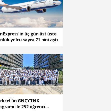
nExpress'in üç gün üst üste
nlük yolcu sayısı 71 bini aştı
rkcell'in GNÇYTNK
ogramı ile 252 öğrenci