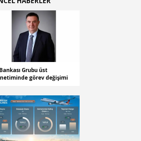
NCEL HABERLER
 Bankası Grubu üst
netiminde görev değişimi