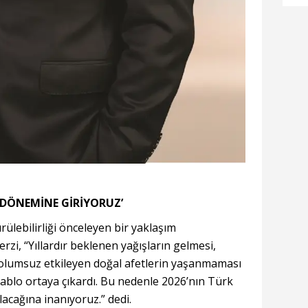
ka
 DÖNEMİNE GİRİYORUZ’
ülebilirliği önceleyen bir yaklaşım
rzi, “Yıllardır beklenen yağışların gelmesi,
 olumsuz etkileyen doğal afetlerin yaşanmaması
ablo ortaya çıkardı. Bu nedenle 2026’nın Türk
lacağına inanıyoruz.” dedi.