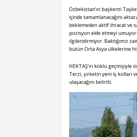
Özbekistan’ın başkenti Taşken
içinde tamamlanacağını aktar
beklemeden aktif ihracat ve sa
pozisyon elde etmeyi umuyoru
ilgilendirmiyor. Baktığımız za
bütün Orta Asya ülkelerine h
HEKTAŞ’ın köklü geçmişiyle ö
Terzi, şirketin yeni iş kolları
ulaşacağını belirtti.