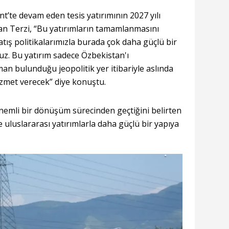
t’te devam eden tesis yatırımının 2027 yılı
an Terzi, “Bu yatırımların tamamlanmasını
tış politikalarımızla burada çok daha güçlü bir
z. Bu yatırım sadece Özbekistan'ı
man bulunduğu jeopolitik yer itibariyle aslında
izmet verecek” diye konuştu.
nemli bir dönüşüm sürecinden geçtiğini belirten
 ve uluslararası yatırımlarla daha güçlü bir yapıya