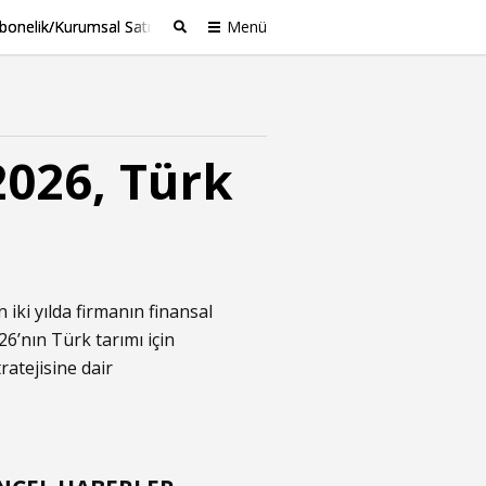
bonelik/Kurumsal Satış
Menü
Ara
026, Türk
iki yılda firmanın finansal
26’nın Türk tarımı için
ratejisine dair