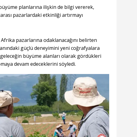
üyüme planlarına ilişkin de bilgi vererek,
ası pazarlardaki etkinliği artırmayı
e Afrika pazarlarına odaklanacağını belirten
alanındaki güçlü deneyimini yeni coğrafyalara
 geleceğin büyüme alanları olarak gördükleri
apmaya devam edeceklerini söyledi.