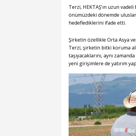
Terzi, HEKTAŞ’ın uzun vadeli b
önümüzdeki dönemde uluslarar
hedeflediklerini ifade etti.
Şirketin özellikle Orta Asya v
Terzi, şirketin bitki koruma 
taşıyacaklarını, aynı zamanda
yeni girişimlere de yatırım y