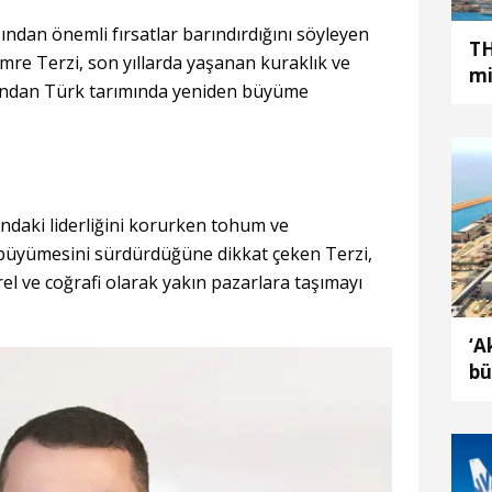
ından önemli fırsatlar barındırdığını söyleyen
TH
re Terzi, son yıllarda yaşanan kuraklık ve
mi
rdından Türk tarımında yeniden büyüme
ndaki liderliğini korurken tohum ve
 büyümesini sürdürdüğüne dikkat çeken Terzi,
rel ve coğrafi olarak yakın pazarlara taşımayı
‘A
bü
ma