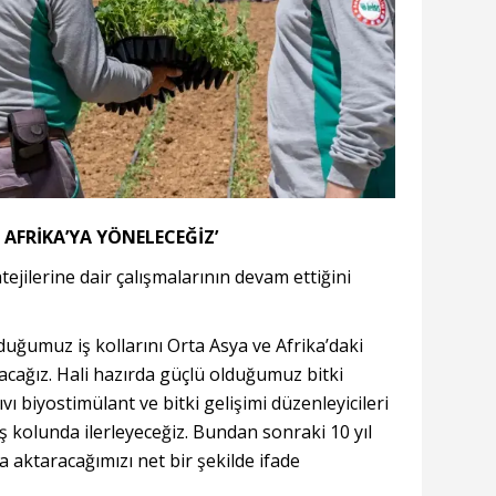
E AFRİKA’YA YÖNELECEĞİZ’
tejilerine dair çalışmalarının devam ettiğini
lduğumuz iş kollarını Orta Asya ve Afrika’daki
acağız. Hali hazırda güçlü olduğumuz bitki
vı biyostimülant ve bitki gelişimi düzenleyicileri
ş kolunda ilerleyeceğiz. Bundan sonraki 10 yıl
na aktaracağımızı net bir şekilde ifade