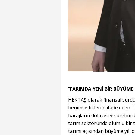
‘TARIMDA YENİ BİR BÜYÜME
HEKTAŞ olarak finansal sürdür
benimsediklerini ifade eden Te
barajların dolması ve üretimi
tarım sektöründe olumlu bir t
tarımı açısından büyüme yılı o