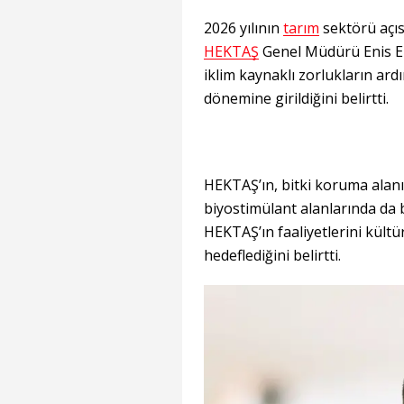
2026 yılının
tarım
sektörü açıs
HEKTAŞ
Genel Müdürü Enis Em
iklim kaynaklı zorlukların a
dönemine girildiğini belirtti.
HEKTAŞ’ın, bitki koruma alanı
biyostimülant alanlarında da
HEKTAŞ’ın faaliyetlerini kültü
hedeflediğini belirtti.