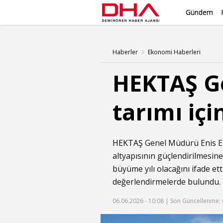
Gündem
Haberler
Ekonomi Haberleri
HEKTAŞ Ge
tarımı iç
HEKTAŞ
Genel Müdürü Enis Emre
altyapısının güçlendirilmesine
büyüme yılı olacağını ifade et
değerlendirmelerde bulundu.
06.06.2026 - 10:08 |
Son Güncellenme: 