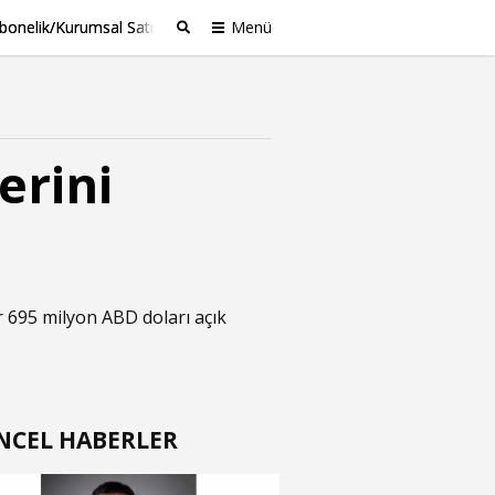
bonelik/Kurumsal Satış
Menü
Ara
erini
ar 695 milyon ABD doları açık
NCEL HABERLER