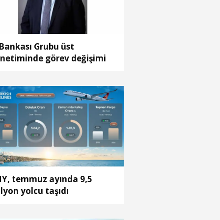
 Bankası Grubu üst
netiminde görev değişimi
Y, temmuz ayında 9,5
lyon yolcu taşıdı