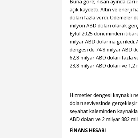
Buna göre; nisan ayında cari 
açık kaydetti. Altın ve enerji 
doları fazla verdi. Ödemeler de
milyon ABD doları olarak gerçe
Eylül 2025 döneminden itibare
milyar ABD dolarına geriledi. 
dengesi de 74,8 milyar ABD do
62,8 milyar ABD doları fazla ver
23,8 milyar ABD doları ve 1,2 
Hizmetler dengesi kaynaklı ne
doları seviyesinde gerçekleşir
seyahat kaleminden kaynaklana
ABD doları ve 2 milyar 882 mi
FİNANS HESABI