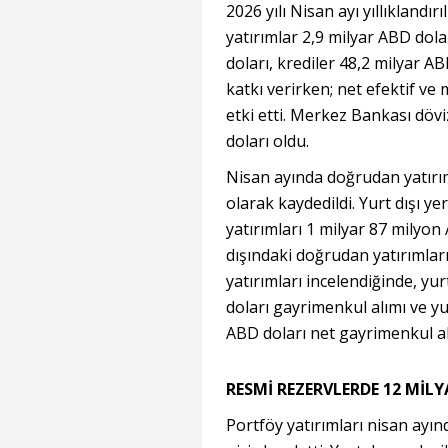
2026 yılı Nisan ayı yıllıklandı
yatırımlar 2,9 milyar ABD dola
doları, krediler 48,2 milyar AB
katkı verirken; net efektif ve
etki etti. Merkez Bankası dövi
doları oldu.
Nisan ayında doğrudan yatırım
olarak kaydedildi. Yurt dışı y
yatırımları 1 milyar 87 milyon 
dışındaki doğrudan yatırımlar
yatırımları incelendiğinde, yur
doları gayrimenkul alımı ve yu
ABD doları net gayrimenkul al
RESMİ REZERVLERDE 12 MİL
Portföy yatırımları nisan ayın