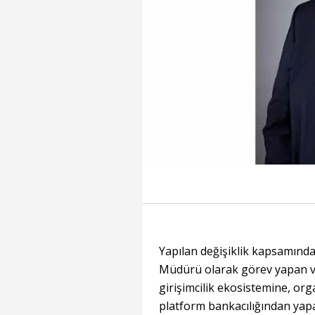
Yapılan değişiklik kapsamında
Müdürü olarak görev yapan ve
girişimcilik ekosistemine, or
platform bankacılığından yapa