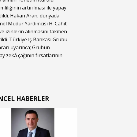
iliğinin artırılması ile yapay
ildi.
Hakan Aran
, dünyada
enel Müdür Yardımcısı H. Cahit
e izinlerin alınmasını takiben
ildi. Türkiye İş Bankası Grubu
ararı uyarınca; Grubun
ay zekâ çağının fırsatlarının
NCEL HABERLER