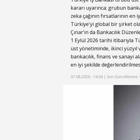
kararı uyarınca; grubun bankac
zeka çağının fırsatlarının en i
Türkiye'yi global bir şirket 
Çınar’ın da Bankacılık Düzenl
1 Eylül 2026 tarihi itibarıyl
üst yönetiminde, ikinci yüzyı
bankacılık, finans ve sanayi a
en iyi şekilde değerlendirilmes
07.08.2026 - 19:04 |
Son Güncellenme: 