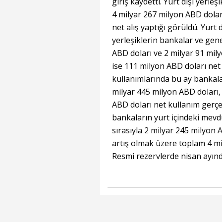
giriş kaydetti. Yurt dışı yerle
4 milyar 267 milyon ABD dolar
net alış yaptığı görüldü. Yurt dı
yerleşiklerin bankalar ve gen
ABD doları ve 2 milyar 91 mily
ise 111 milyon ABD doları net 
kullanımlarında bu ay bankala
milyar 445 milyon ABD doları,
ABD doları net kullanım gerçekl
bankaların yurt içindeki mevdu
sırasıyla 2 milyar 245 milyon 
artış olmak üzere toplam 4 mil
Resmi rezervlerde nisan ayınd