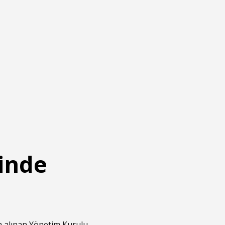
inde
da alınan Yönetim Kurulu