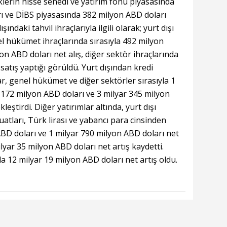
şiklerin hisse senedi ve yatırım fonu piyasasında
ı ve DİBS piyasasında 382 milyon ABD doları
şındaki tahvil ihraçlarıyla ilgili olarak; yurt dışı
el hükümet ihraçlarında sırasıyla 492 milyon
on ABD doları net alış, diğer sektör ihraçlarında
satış yaptığı görüldü. Yurt dışından kredi
r, genel hükümet ve diğer sektörler sırasıyla 1
 172 milyon ABD doları ve 3 milyar 345 milyon
eştirdi. Diğer yatırımlar altında, yurt dışı
atları, Türk lirası ve yabancı para cinsinden
ABD doları ve 1 milyar 790 milyon ABD doları net
yar 35 milyon ABD doları net artış kaydetti.
a 12 milyar 19 milyon ABD doları net artış oldu.