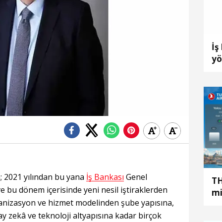
İş
yö
; 2021 yılından bu yana
İş Bankası
Genel
TH
 bu dönem içerisinde yeni nesil iştiraklerden
mi
ganizasyon ve hizmet modelinden şube yapısına,
y zekâ ve teknoloji altyapısına kadar birçok