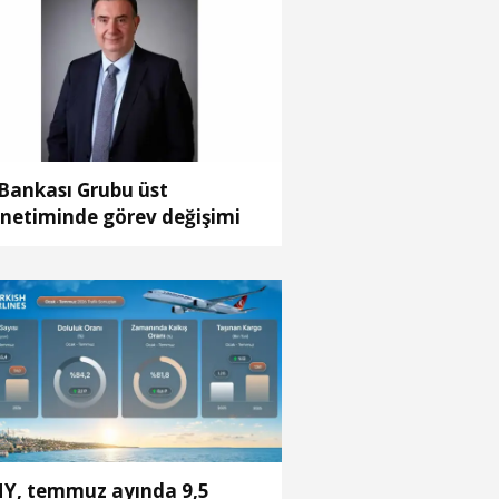
 Bankası Grubu üst
netiminde görev değişimi
Y, temmuz ayında 9,5