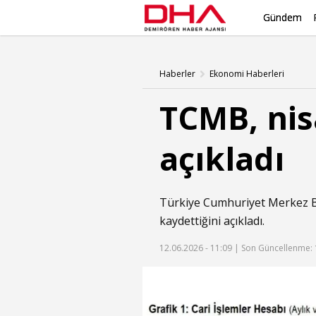
Gündem
Haberler
Ekonomi Haberleri
TCMB, nisa
açıkladı
Türkiye Cumhuriyet Merkez B
kaydettiğini açıkladı.
12.06.2026 - 11:09 |
Son Güncellenme: 