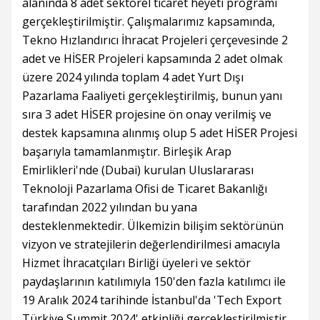
alanında 8 adet sektörel ticaret heyeti programı
gerçekleştirilmiştir. Çalışmalarımız kapsamında,
Tekno Hızlandırıcı İhracat Projeleri çerçevesinde 2
adet ve HİSER Projeleri kapsamında 2 adet olmak
üzere 2024 yılında toplam 4 adet Yurt Dışı
Pazarlama Faaliyeti gerçekleştirilmiş, bunun yanı
sıra 3 adet HİSER projesine ön onay verilmiş ve
destek kapsamına alınmış olup 5 adet HİSER Projesi
başarıyla tamamlanmıştır. Birleşik Arap
Emirlikleri'nde (Dubai) kurulan Uluslararası
Teknoloji Pazarlama Ofisi de Ticaret Bakanlığı
tarafından 2022 yılından bu yana
desteklenmektedir. Ülkemizin bilişim sektörünün
vizyon ve stratejilerin değerlendirilmesi amacıyla
Hizmet İhracatçıları Birliği üyeleri ve sektör
paydaşlarının katılımıyla 150'den fazla katılımcı ile
19 Aralık 2024 tarihinde İstanbul'da 'Tech Export
Türkiye Summit 2024' etkinliği gerçekleştirilmiştir.