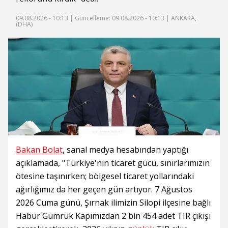
09.08.2026 - 10:13 |
Güncelleme: 09.08.2026 - 10:13
| ANKARA,
(DHA)
Bakan Bolat
, sanal medya hesabından yaptığı
açıklamada, "Türkiye'nin ticaret gücü, sınırlarımızın
ötesine taşınırken; bölgesel ticaret yollarındaki
ağırlığımız da her geçen gün artıyor. 7 Ağustos
2026 Cuma günü, Şırnak ilimizin Silopi ilçesine bağlı
Habur Gümrük Kapımızdan 2 bin 454 adet TIR çıkışı