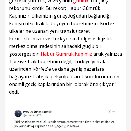
gerçekleştirerek, 2026 yılının
günlük
TIR çıkış
rekorunu kırdık. Bu rekor; Habur Gümrük
Kapımızın ülkemizin güneydoğudan bağlandığı
komşu ülke Irak'la büyüyen ticaretimizin, Körfez
ülkelerine uzanan yeni transit ticaret
koridorlarımızın ve Türkiye'nin bölgesel lojistik
merkez olma iradesinin sahadaki güçlü bir
göstergesidir.
Habur Gümrük Kapımız
artık yalnızca
Türkiye-Irak ticaretinin değil, Türkiye'yi Irak
üzerinden Körfez'e ve daha geniş pazarlara
bağlayan stratejik İpekyolu ticaret koridorunun en
önemli geçiş kapılarından biri olarak öne çıkıyor"
dedi.