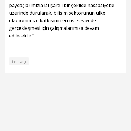
paydaşlarımızla istişareli bir şekilde hassasiyetle
üzerinde durularak, bilişim sektörünün ülke
ekonomimize katkısının en üst seviyede
gerçekleşmesi için çalışmalarımıza devam
edilecektir."
ihracatçı