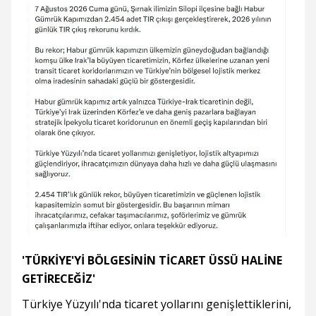
'TÜRKİYE'Yİ BÖLGESİNİN TİCARET ÜSSÜ HALİNE
GETİRECEĞİZ'
Türkiye Yüzyılı'nda ticaret yollarını genişlettiklerini,