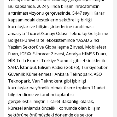
Bu kapsamda, 2024 yılında bilişim ihracatımızın
artırılması vizyonu çerçevesinde, 5447 sayılı Karar
kapsamındaki desteklerin sektörel iş birliği
kuruluşları ve bilişim şirketlerine tanıtılması
amacıyla 'Ticaret/Sanayi Odası-Teknoloji Geliştirme
Bölgesi-Üniversite' ekosisteminde YASAD 2'nci
Yazılım Sektörü ve Globalleşme Zirvesi, Mobilefest
Fuarı, IGEXX E-İhracat Zirvesi, Antalya HIMSS Fuarı,
HİB Tech Export Türkiye Summit gibi etkinlikler ile
SAHA İstanbul, Bilişim Vadisi (Gebze), Türkiye Siber
Güvenlik Kümelenmesi, Ankara Teknopark, ASO
Teknopark, Van Teknokent gibi işbirliği
kuruluşlarına yönelik olmak üzere toplam 11 adet
bilgilendirme ve tanıtım toplantısı
gerçekleştirilmiştir. Ticaret Bakanlığı olarak,
küresel anlamda öncelikli konumda olan bilişim
sektörüne önümüzdeki dönemde de sektör