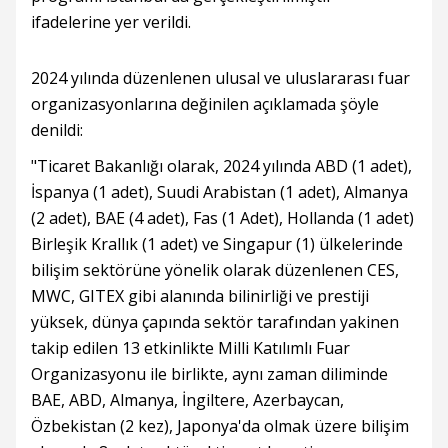
ifadelerine yer verildi.
2024 yılında düzenlenen ulusal ve uluslararası fuar
organizasyonlarına değinilen açıklamada şöyle
denildi:
"Ticaret Bakanlığı olarak, 2024 yılında ABD (1 adet),
İspanya (1 adet), Suudi Arabistan (1 adet), Almanya
(2 adet), BAE (4 adet), Fas (1 Adet), Hollanda (1 adet)
Birleşik Krallık (1 adet) ve Singapur (1) ülkelerinde
bilişim sektörüne yönelik olarak düzenlenen CES,
MWC, GITEX gibi alanında bilinirliği ve prestiji
yüksek, dünya çapında sektör tarafından yakinen
takip edilen 13 etkinlikte Milli Katılımlı Fuar
Organizasyonu ile birlikte, aynı zaman diliminde
BAE, ABD, Almanya, İngiltere, Azerbaycan,
Özbekistan (2 kez), Japonya'da olmak üzere bilişim