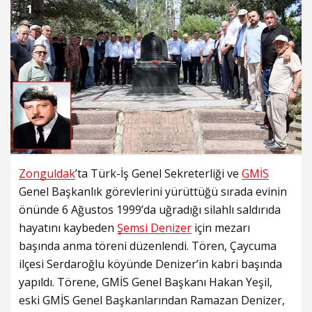
1
Zonguldak
’ta Türk-İş Genel Sekreterliği ve
GMİS
Genel Başkanlık görevlerini yürüttüğü sırada evinin
önünde 6 Ağustos 1999’da uğradığı silahlı saldırıda
hayatını kaybeden
Şemsi Denizer
için mezarı
başında anma töreni düzenlendi. Tören, Çaycuma
ilçesi Serdaroğlu köyünde Denizer’in kabri başında
yapıldı. Törene, GMİS Genel Başkanı Hakan Yeşil,
eski GMİS Genel Başkanlarından Ramazan Denizer,