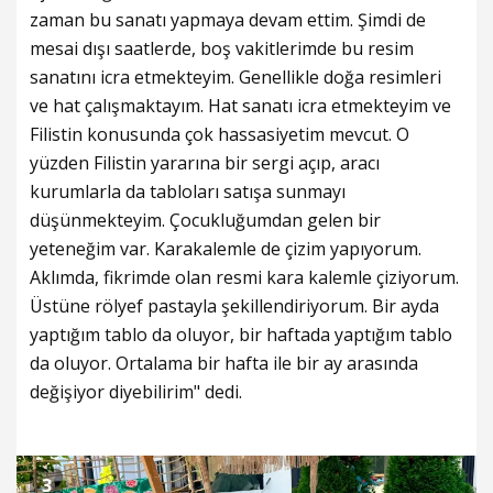
zaman bu sanatı yapmaya devam ettim. Şimdi de
mesai dışı saatlerde, boş vakitlerimde bu resim
sanatını icra etmekteyim. Genellikle doğa resimleri
ve hat çalışmaktayım. Hat sanatı icra etmekteyim ve
Filistin konusunda çok hassasiyetim mevcut. O
yüzden Filistin yararına bir sergi açıp, aracı
kurumlarla da tabloları satışa sunmayı
düşünmekteyim. Çocukluğumdan gelen bir
yeteneğim var. Karakalemle de çizim yapıyorum.
Aklımda, fikrimde olan resmi kara kalemle çiziyorum.
Üstüne rölyef pastayla şekillendiriyorum. Bir ayda
yaptığım tablo da oluyor, bir haftada yaptığım tablo
da oluyor. Ortalama bir hafta ile bir ay arasında
değişiyor diyebilirim" dedi.
3