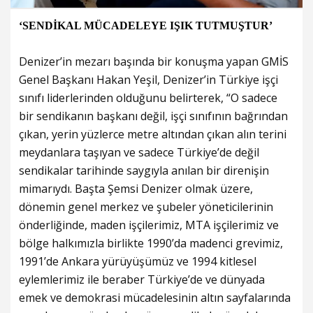
‘SENDİKAL MÜCADELEYE IŞIK TUTMUŞTUR’
Denizer’in mezarı başında bir konuşma yapan GMİS
Genel Başkanı Hakan Yeşil, Denizer’in Türkiye işçi
sınıfı liderlerinden olduğunu belirterek, “O sadece
bir sendikanın başkanı değil, işçi sınıfının bağrından
çıkan, yerin yüzlerce metre altından çıkan alın terini
meydanlara taşıyan ve sadece Türkiye’de değil
sendikalar tarihinde saygıyla anılan bir direnişin
mimarıydı. Başta Şemsi Denizer olmak üzere,
dönemin genel merkez ve şubeler yöneticilerinin
önderliğinde, maden işçilerimiz, MTA işçilerimiz ve
bölge halkımızla birlikte 1990’da madenci grevimiz,
1991’de Ankara yürüyüşümüz ve 1994 kitlesel
eylemlerimiz ile beraber Türkiye’de ve dünyada
emek ve demokrasi mücadelesinin altın sayfalarında