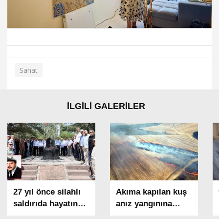
Sanat
İLGİLİ GALERİLER
27 yıl önce silahlı
Akıma kapılan kuş
saldırıda hayatın
anız yangınına
kaybeden madenci
neden oldu; 1500