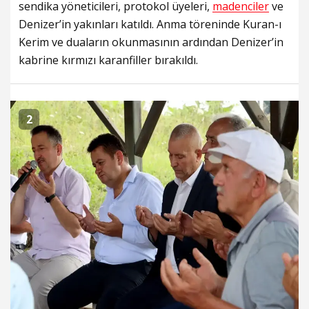
sendika yöneticileri, protokol üyeleri,
madenciler
ve
Denizer’in yakınları katıldı. Anma töreninde Kuran-ı
Kerim ve duaların okunmasının ardından Denizer’in
kabrine kırmızı karanfiller bırakıldı.
2