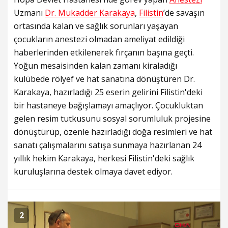
Uzmanı
Dr. Mukadder Karakaya
,
Filistin
’de savaşın
ortasında kalan ve sağlık sorunları yaşayan
çocukların anestezi olmadan ameliyat edildiği
haberlerinden etkilenerek fırçanın başına geçti.
Yoğun mesaisinden kalan zamanı kiraladığı
kulübede rölyef ve hat sanatına dönüştüren Dr.
Karakaya, hazırladığı 25 eserin gelirini Filistin'deki
bir hastaneye bağışlamayı amaçlıyor. Çocukluktan
gelen resim tutkusunu sosyal sorumluluk projesine
dönüştürüp, özenle hazırladığı doğa resimleri ve hat
sanatı çalışmalarını satışa sunmaya hazırlanan 24
yıllık hekim Karakaya, herkesi Filistin'deki sağlık
kuruluşlarına destek olmaya davet ediyor.
2