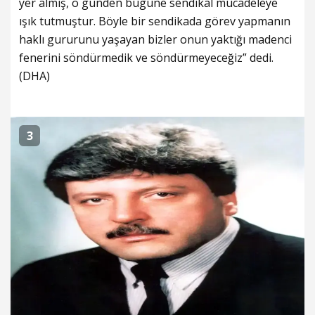
yer almış, o günden bugüne sendikal mücadeleye
ışık tutmuştur. Böyle bir sendikada görev yapmanın
haklı gururunu yaşayan bizler onun yaktığı madenci
fenerini söndürmedik ve söndürmeyeceğiz” dedi.
(DHA)
3