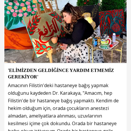
'ELİMİZDEN GELDİĞİNCE YARDIM ETMEMİZ
GEREKİYOR'
Amacının Filistin'deki hastaneye bağış yapmak
olduğunu kaydeden Dr. Karakaya, "Amacım, hep
Filistin'de bir hastaneye bağış yapmaktı. Kendim de
hekim olduğum için, orada çocukların anestezi
almadan, ameliyatlara alınması, uzuvlarının
kesilmesi içime çok dokundu. Orada bir hastaneye
bağış olsun istiyorum. Orada bir hastaneye gelir