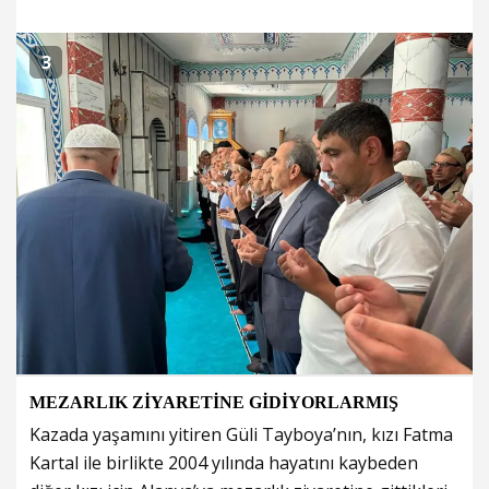
3
MEZARLIK ZİYARETİNE GİDİYORLARMIŞ
Kazada yaşamını yitiren Güli Tayboya’nın, kızı Fatma
Kartal ile birlikte 2004 yılında hayatını kaybeden