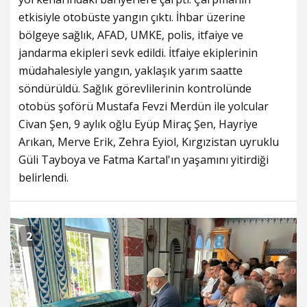
etkisiyle otobüste yangın çıktı. İhbar üzerine
bölgeye sağlık, AFAD, UMKE, polis, itfaiye ve
jandarma ekipleri sevk edildi. İtfaiye ekiplerinin
müdahalesiyle yangın, yaklaşık yarım saatte
söndürüldü. Sağlık görevlilerinin kontrolünde
otobüs şoförü Mustafa Fevzi Merdün ile yolcular
Civan Şen, 9 aylık oğlu Eyüp Miraç Şen, Hayriye
Arıkan, Merve Erik, Zehra Eyiol, Kırgızistan uyruklu
Güli Tayboya ve Fatma Kartal'ın yaşamını yitirdiği
belirlendi.
2