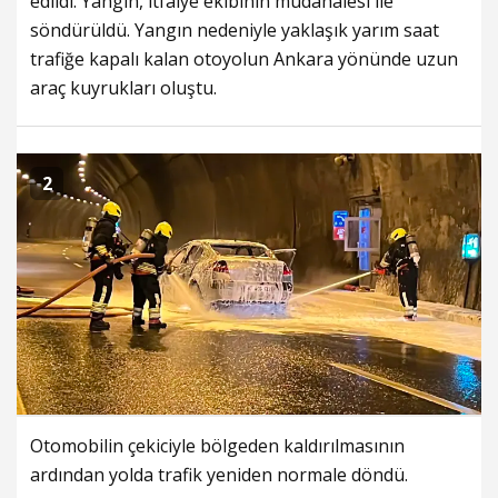
edildi. Yangın, itfaiye ekibinin müdahalesi ile
söndürüldü. Yangın nedeniyle yaklaşık yarım saat
trafiğe kapalı kalan otoyolun Ankara yönünde uzun
araç kuyrukları oluştu.
2
Otomobilin çekiciyle bölgeden kaldırılmasının
ardından yolda trafik yeniden normale döndü.