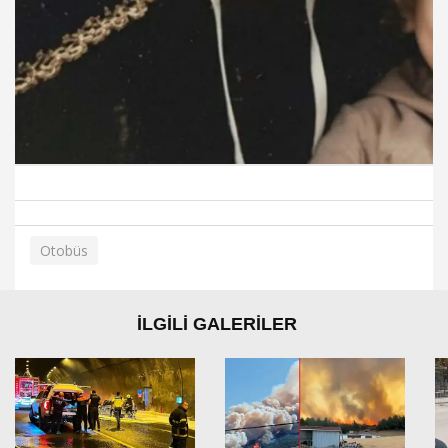
Otobüs
İLGİLİ GALERİLER