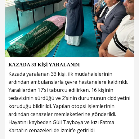
KAZADA 33 KİŞİ YARALANDI
Kazada yaralanan 33 kişi, ilk müdahalelerinin
ardından ambulanslarla çevre hastanelere kaldırıldı.
Yaralılardan 17’si taburcu edilirken, 16 kişinin
tedavisinin sürdüğü ve 2’sinin durumunun ciddiyetini
koruduğu bildirildi. Yapılan otopsi işlemlerinin
ardından cenazeler memleketlerine gönderildi.
Hayatını kaybeden Güli Tayboya ve kızı Fatma
Kartal’ın cenazeleri de İzmir’e getirildi.