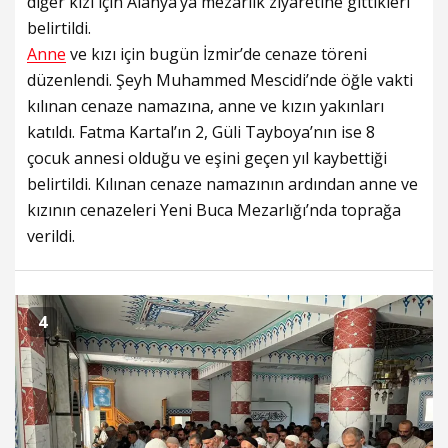
diğer kızı için Alanya’ya mezarlık ziyaretine gittikleri
belirtildi.
Anne
ve kızı için bugün İzmir’de cenaze töreni
düzenlendi. Şeyh Muhammed Mescidi’nde öğle vakti
kılınan cenaze namazına, anne ve kızın yakınları
katıldı. Fatma Kartal’ın 2, Güli Tayboya’nın ise 8
çocuk annesi olduğu ve eşini geçen yıl kaybettiği
belirtildi. Kılınan cenaze namazının ardından anne ve
kızının cenazeleri Yeni Buca Mezarlığı’nda toprağa
verildi.
4