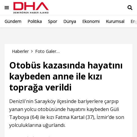
Gündem
Politika
Spor
Dünya
Ekonomi
Kurumsal
Eng
Ara
Haberler
Foto Galeri Haberleri
Otobüs kazasında hayatını
kaybeden anne ile kızı
toprağa verildi
Denizli'nin Sarayköy ilçesinde bariyerlere çarpıp
yanan yolcu otobüsünde hayatını kaybeden Güli
Tayboya (64) ile kızı Fatma Kartal (37), İzmir’de son
yolculuklarına uğurlandı.