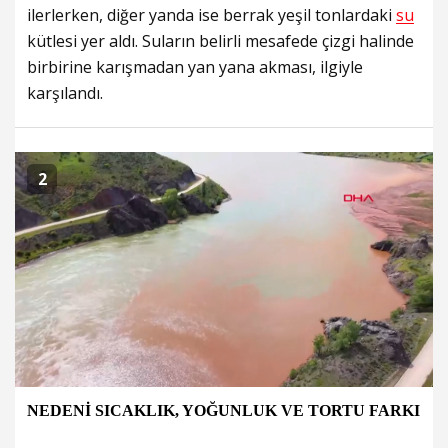
ilerlerken, diğer yanda ise berrak yeşil tonlardaki
su
kütlesi yer aldı. Suların belirli mesafede çizgi halinde
birbirine karışmadan yan yana akması, ilgiyle
karşılandı.
2
NEDENİ SICAKLIK, YOĞUNLUK VE TORTU FARKI