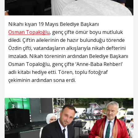
Nikahı kıyan 19 Mayıs Belediye Başkanı
Osman Topaloğlu
, genç çifte ömür boyu mutluluk
diledi. Çiftin ailelerinin de hazır bulunduğu törende
Özdin çifti, vatandaşların alkışlarıyla nikah defterini
imzaladı. Nikah töreninin ardından Belediye Başkanı
Osman Topaloğlu, genç çifte ‘Anne-Baba Rehberi’
adlı kitabı hediye etti. Tören, toplu fotoğraf
çekiminin ardından sona erdi.
3