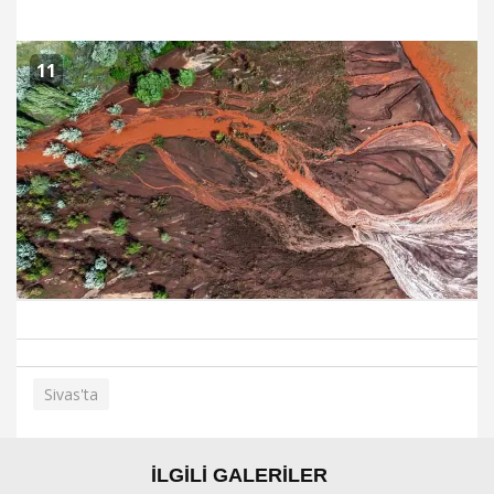
11
Sivas'ta
İLGİLİ GALERİLER