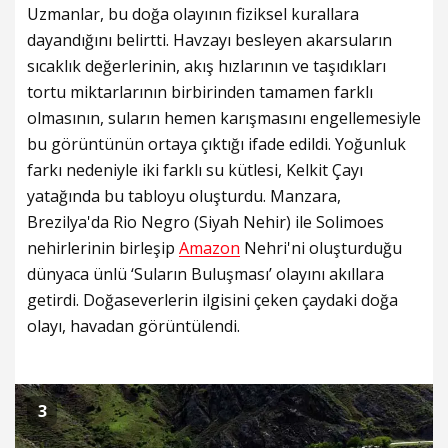
Uzmanlar, bu doğa olayının fiziksel kurallara
dayandığını belirtti. Havzayı besleyen akarsuların
sıcaklık değerlerinin, akış hızlarının ve taşıdıkları
tortu miktarlarının birbirinden tamamen farklı
olmasının, suların hemen karışmasını engellemesiyle
bu görüntünün ortaya çıktığı ifade edildi. Yoğunluk
farkı nedeniyle iki farklı su kütlesi, Kelkit Çayı
yatağında bu tabloyu oluşturdu. Manzara,
Brezilya'da Rio Negro (Siyah Nehir) ile Solimoes
nehirlerinin birleşip
Amazon
Nehri'ni oluşturduğu
dünyaca ünlü ‘Suların Buluşması’ olayını akıllara
getirdi. Doğaseverlerin ilgisini çeken çaydaki doğa
olayı, havadan görüntülendi.
3