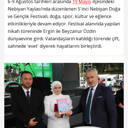
6-9 Ağustos tarihleri arasında
19 Mayıs
ilçesindeki
Nebiyan Yaylası’nda düzenlenen 5'inci Nebiyan Doğa
ve Gençlik Festivali, doğa, spor, kültür ve eğlence
etkinlikleriyle devam ediyor. Festival alanında yapılan
nikah töreninde Ergin ile Beyzanur Özdin
dünyaevine girdi. Vatandaşların katıldığı törende çift,
sahnede 'evet' diyerek hayatlarını birleştirdi.
2