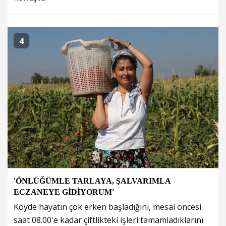
4
'ÖNLÜĞÜMLE TARLAYA, ŞALVARIMLA
ECZANEYE GİDİYORUM'
Köyde hayatın çok erken başladığını, mesai öncesi
saat 08.00'e kadar çiftlikteki işleri tamamladıklarını