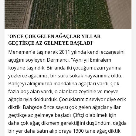
'ÖNCE ÇOK GELEN AĞAÇLAR YILLAR
GEÇTİKÇE AZ GELMEYE BAŞLADI'
Menemen'e taşınarak 2011 yılında kendi eczanesini
açtığını söyleyen Dermancı, “Aynı yıl Emiralem
köyüne taşındık. Bir anda iki çocuğumuzun yanına
yüzlerce ağacımız, bir sürü sokak hayvanımız oldu.
Bahçeyi aldığımızda mandalina ağaçları vardı. Çok
fazla boş alan vardı, o alanlara zeytinle ve meyve
ağaçlarıyla doldurduk. Çocuklarımız seviyor diye erik
diktik. Bahçede önce sayısı çok gelen ağaçlar yıllar
geçtikçe az gelmeye başladı. Çiftçi olabilmek için
daha çok ağaç dikmem gerektiğini düşündüm, dağda
bir yer daha satın alıp oraya 1300 tane ağaç diktik.