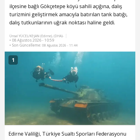
ilçesine bağlı Gökçetepe köyü sahili açığına, dalış
turizmini geliştirmek amacıyla batırılan tank batığı,
dalış tutkunlarının uğrak noktası haline geldi.
Ünsal YÜCEL/KEŞAN (Edirne), (DHA)-
• 08 Ağustos 2026 - 10:59
• Son Güncelleme:
08 Ağustos 2026 - 11:44
1
Edirne Valiliği, Türkiye Sualtı Sporları Federasyonu