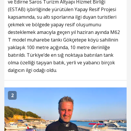
ve Edirne Saros Turizm Altyapı Hizmet Birliği
(ESTAB) işbirliğinde yürütülen Yapay Resif Projesi
kapsamında, su altı sporlarına ilgi duyan turistleri
çekmek ve bölgede yapay resif oluşumunu
desteklemek amacıyla geçen yıl haziran ayında M62
T model muharebe tankı Gökçetepe köyü sahilinin
yaklaşık 100 metre açığında, 10 metre derinliğe
batırıldı. Türkiye’de en sığ noktaya batırılan tank
olma özelliği taşıyan batık, yerli ve yabancı birçok
dalgıcın ilgi odağı oldu.
2