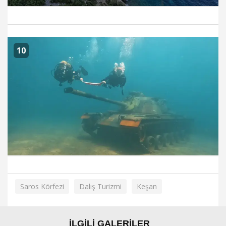
10
Saros Körfezi
Dalış Turizmi
Keşan
İLGİLİ GALERİLER