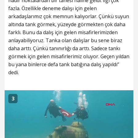
nadir noktalardan bir tanesi haline geldi. İlgi çok
fazla. Özellikle deneme dalışı için gelen
arkadaşlarımız çok memnun kalıyorlar. Çünkü suyun
altında tank görmek, yüzeyde görmekten çok daha
farklı. Bunu da dalış için gelen misafirlerimizden
anlayabiliyoruz. Tanka olan dalışlar bu sene biraz
daha arttı. Çünkü tanınırlığı da arttı. Sadece tankı
görmek için gelen misafirlerimiz oluyor. Geçen yıldan
bu yana binlerce defa tank batığına dalış yapıldı”
dedi.
3