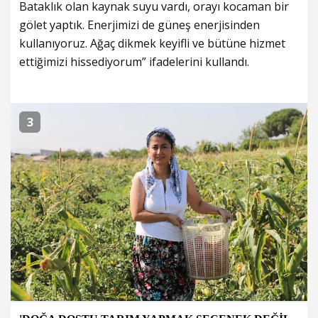
Bataklık olan kaynak suyu vardı, orayı kocaman bir
gölet yaptık. Enerjimizi de güneş enerjisinden
kullanıyoruz. Ağaç dikmek keyifli ve bütüne hizmet
ettiğimizi hissediyorum” ifadelerini kullandı.
3