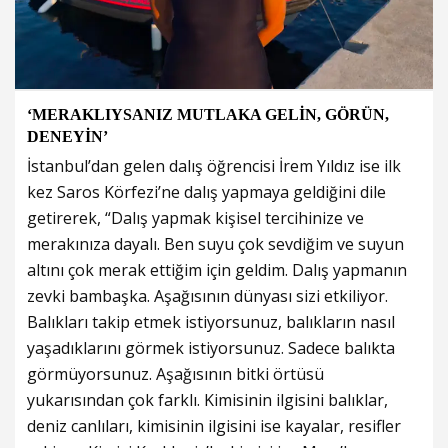
‘MERAKLIYSANIZ MUTLAKA GELİN, GÖRÜN,
DENEYİN’
İstanbul’dan gelen dalış öğrencisi İrem Yıldız ise ilk
kez Saros Körfezi’ne dalış yapmaya geldiğini dile
getirerek, “Dalış yapmak kişisel tercihinize ve
merakınıza dayalı. Ben suyu çok sevdiğim ve suyun
altını çok merak ettiğim için geldim. Dalış yapmanın
zevki bambaşka. Aşağısının dünyası sizi etkiliyor.
Balıkları takip etmek istiyorsunuz, balıkların nasıl
yaşadıklarını görmek istiyorsunuz. Sadece balıkta
görmüyorsunuz. Aşağısının bitki örtüsü
yukarısından çok farklı. Kimisinin ilgisini balıklar,
deniz canlıları, kimisinin ilgisini ise kayalar, resifler