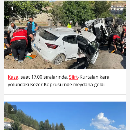
1
Kaza
, saat 17.00 sıralarında,
Siirt
-Kurtalan kara
yolundaki Kezer Köprüsü'nde meydana geldi.
2