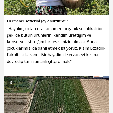
Dermancı, sözlerini şöyle sürdürdü:
“Hayalim; uçtan uca tamamen organik sertifikalı bir
şekilde bütün ürünlerini kendim ürettiğim ve
konserveleştirdiğim bir tesisimizin olması. Buna
çocuklarımızı da dahil etmek istiyoruz. Kızım Eczacılık
Fakültesi kazandı. Bir hayalim de eczaneyi kızıma
devredip tam zamanlı çiftçi olmak."
6