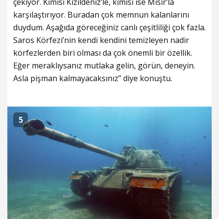
çekiyor. Kimisi Kızıldeniz’le, kimisi ise Mısır’la
karşılaştırıyor. Buradan çok memnun kalanlarını
duydum. Aşağıda göreceğiniz canlı çeşitliliği çok fazla.
Saros Körfezi’nin kendi kendini temizleyen nadir
körfezlerden biri olması da çok önemli bir özellik.
Eğer meraklıysanız mutlaka gelin, görün, deneyin.
Asla pişman kalmayacaksınız” diye konuştu.
5