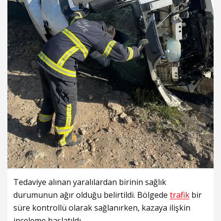
Tedaviye alınan yaralılardan birinin sağlık
durumunun ağır olduğu belirtildi. Bölgede
trafik
bir
süre kontrollü olarak sağlanırken, kazaya ilişkin
inceleme başlatıldı.