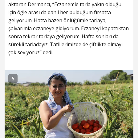
aktaran Dermancı, “Eczanemle tarla yakın olduğu
için öğle arası da dahil her bulduğum fırsatta
geliyorum. Hatta bazen önlüğümle tarlaya,
şalvarımla eczaneye gidiyorum. Eczaneyi kapattıktan
sonra tekrar tarlaya geliyorum. Hafta sonları da
sürekli tarladayız. Tatillerimizde de çiftlikte olmayı
çok seviyoruz” dedi.
5