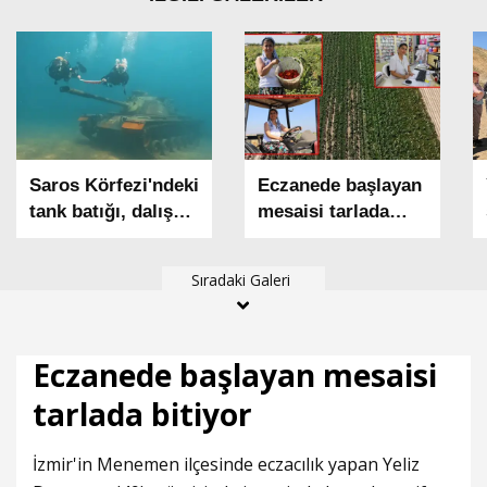
Saros Körfezi'ndeki
Eczanede başlayan
tank batığı, dalış
mesaisi tarlada
tutkunlarının
bitiyor
gözdesi oldu
Sıradaki Galeri
Eczanede başlayan mesaisi
tarlada bitiyor
İzmir'in Menemen ilçesinde eczacılık yapan Yeliz