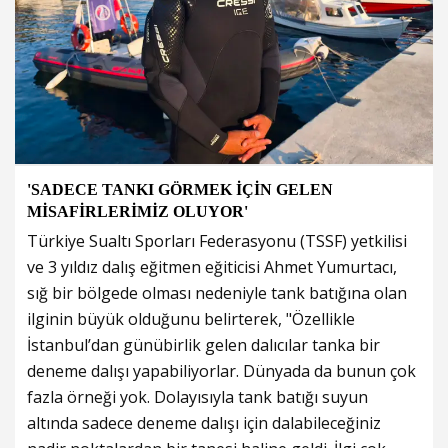
'SADECE TANKI GÖRMEK İÇİN GELEN
MİSAFİRLERİMİZ OLUYOR'
Türkiye Sualtı Sporları Federasyonu (TSSF) yetkilisi
ve 3 yıldız dalış eğitmen eğiticisi Ahmet Yumurtacı,
sığ bir bölgede olması nedeniyle tank batığına olan
ilginin büyük olduğunu belirterek, "Özellikle
İstanbul’dan günübirlik gelen dalıcılar tanka bir
deneme dalışı yapabiliyorlar. Dünyada da bunun çok
fazla örneği yok. Dolayısıyla tank batığı suyun
altında sadece deneme dalışı için dalabileceğiniz