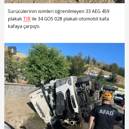
Sürücülerinin isimleri öğrenilmeyen 33 AEG 459
plakalı
TIR
ile 34 GOS 028 plakalı otomobil kafa
kafaya çarpıştı.
3