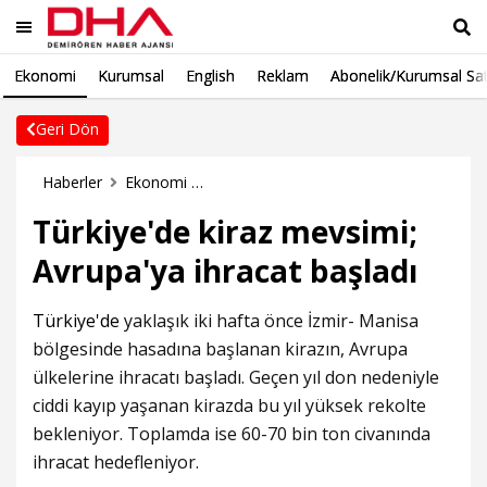
Ekonomi
Kurumsal
English
Reklam
Abonelik/Kurumsal Sat
Ara
Geri Dön
Haberler
Ekonomi Haberleri
Türkiye'de kiraz mevsimi;
Avrupa'ya ihracat başladı
Türkiye'de
yaklaşık iki hafta önce İzmir- Manisa
bölgesinde hasadına başlanan kirazın, Avrupa
ülkelerine ihracatı başladı. Geçen yıl don nedeniyle
ciddi kayıp yaşanan kirazda bu yıl yüksek rekolte
bekleniyor. Toplamda ise 60-70 bin ton civanında
ihracat hedefleniyor.