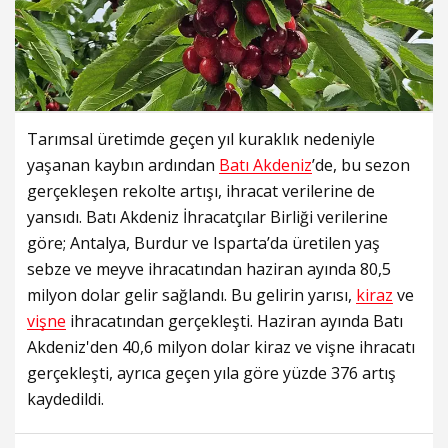
Tarımsal üretimde geçen yıl kuraklık nedeniyle
yaşanan kaybın ardından
Batı Akdeniz
’de, bu sezon
gerçekleşen rekolte artışı, ihracat verilerine de
yansıdı. Batı Akdeniz İhracatçılar Birliği verilerine
göre; Antalya, Burdur ve Isparta’da üretilen yaş
sebze ve meyve ihracatından haziran ayında 80,5
milyon dolar gelir sağlandı. Bu gelirin yarısı,
kiraz
ve
vişne
ihracatından gerçekleşti. Haziran ayında Batı
Akdeniz'den 40,6 milyon dolar kiraz ve vişne ihracatı
gerçekleşti, ayrıca geçen yıla göre yüzde 376 artış
kaydedildi.