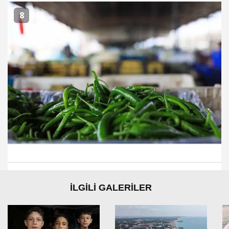
8
İLGİLİ GALERİLER