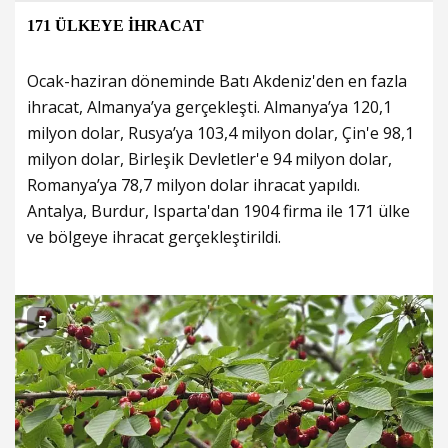
171 ÜLKEYE İHRACAT
Ocak-haziran döneminde Batı Akdeniz'den en fazla
ihracat, Almanya’ya gerçekleşti. Almanya’ya 120,1
milyon dolar, Rusya’ya 103,4 milyon dolar, Çin'e 98,1
milyon dolar, Birleşik Devletler'e 94 milyon dolar,
Romanya’ya 78,7 milyon dolar ihracat yapıldı.
Antalya, Burdur, Isparta'dan 1904 firma ile 171 ülke
ve bölgeye ihracat gerçekleştirildi.
5