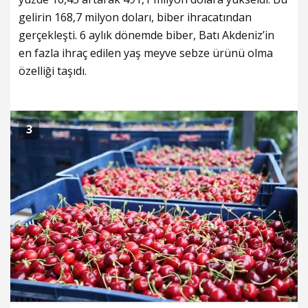
gelirin 168,7 milyon doları, biber ihracatından
gerçekleşti. 6 aylık dönemde biber, Batı Akdeniz’in
en fazla ihraç edilen yaş meyve sebze ürünü olma
özelliği taşıdı.
3