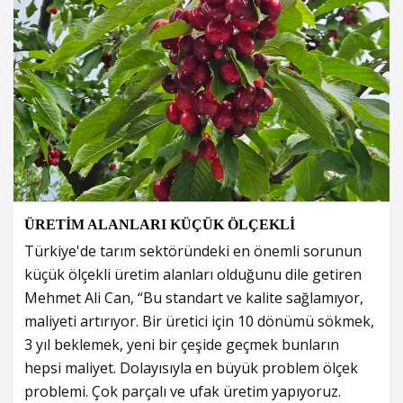
ÜRETİM ALANLARI KÜÇÜK ÖLÇEKLİ
Türkiye'de tarım sektöründeki en önemli sorunun
küçük ölçekli üretim alanları olduğunu dile getiren
Mehmet Ali Can, “Bu standart ve kalite sağlamıyor,
maliyeti artırıyor. Bir üretici için 10 dönümü sökmek,
3 yıl beklemek, yeni bir çeşide geçmek bunların
hepsi maliyet. Dolayısıyla en büyük problem ölçek
problemi. Çok parçalı ve ufak üretim yapıyoruz.