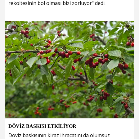
rekoltesinin bol olması bizi zorluyor" dedi.
3
DÖVİZ BASKISI ETKİLİYOR
Döviz baskısının kiraz ihracatını da olumsuz