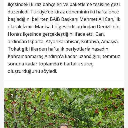
ilçesindeki kiraz bahçeleri ve paketleme tesisine gezi
düzenledi. Türkiye'de kiraz döneminin iki hafta önce
başladığını belirten BAİB Başkanı Mehmet Ali Can, ilk
olarak İzmir-Manisa bölgesinde ardından Denizli'nin
Honaz ilçesinde gerçekleştiğini ifade etti. Can,
ardından Isparta, Afyonkarahisar, Kütahya, Amasya,
Tokat gibi illerden haftalık periyotlarla hasadın
Kahramanmaraş Andırın'a kadar uzandığını, temmuz
sonuna kadar toplamda 6 haftalık süreç
oluşturduğunu söyledi.
2