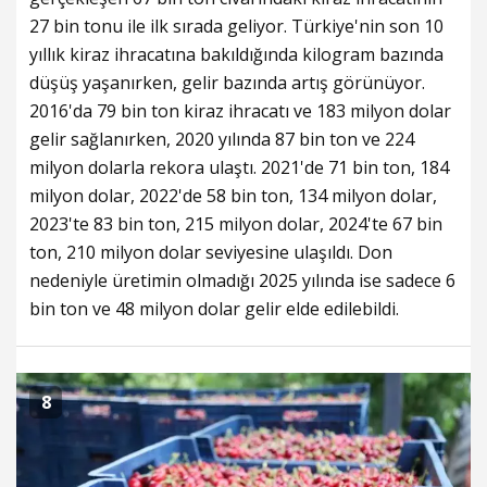
27 bin tonu ile ilk sırada geliyor. Türkiye'nin son 10
yıllık kiraz ihracatına bakıldığında kilogram bazında
düşüş yaşanırken, gelir bazında artış görünüyor.
2016'da 79 bin ton kiraz ihracatı ve 183 milyon dolar
gelir sağlanırken, 2020 yılında 87 bin ton ve 224
milyon dolarla rekora ulaştı. 2021'de 71 bin ton, 184
milyon dolar, 2022'de 58 bin ton, 134 milyon dolar,
2023'te 83 bin ton, 215 milyon dolar, 2024'te 67 bin
ton, 210 milyon dolar seviyesine ulaşıldı. Don
nedeniyle üretimin olmadığı 2025 yılında ise sadece 6
bin ton ve 48 milyon dolar gelir elde edilebildi.
8