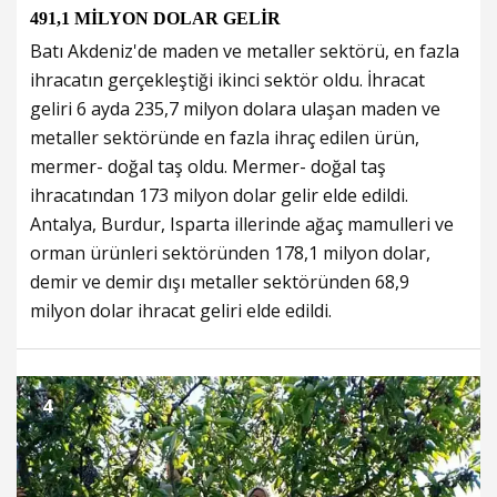
491,1 MİLYON DOLAR GELİR
Batı Akdeniz'de maden ve metaller sektörü, en fazla
ihracatın gerçekleştiği ikinci sektör oldu. İhracat
geliri 6 ayda 235,7 milyon dolara ulaşan maden ve
metaller sektöründe en fazla ihraç edilen ürün,
mermer- doğal taş oldu. Mermer- doğal taş
ihracatından 173 milyon dolar gelir elde edildi.
Antalya, Burdur, Isparta illerinde ağaç mamulleri ve
orman ürünleri sektöründen 178,1 milyon dolar,
demir ve demir dışı metaller sektöründen 68,9
milyon dolar ihracat geliri elde edildi.
4