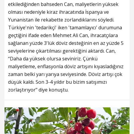
etkilediğinden bahseden Can, maliyetlerin yüksek
olması nedeniyle kiraz ihracatında İspanya ve
Yunanistan ile rekabette zorlandıklarını söyledi.
Türkiye'nin 'tedarikçi' iken 'tamamlayıcı' durumuna
geçtiğini ifade eden Mehmet Ali Can, ihracatçılara
sağlanan yüzde 3'lük döviz desteğinin en az yüzde 5
seviyelerine çıkartılması gerektiğini aktardı. Can,
“Daha da yüksek olursa seviniriz. Çünkü
maliyetleme, enflasyonla döviz artışını kıyasladığınız
zaman belki yarı yarıya seviyesinde. Döviz artışı çok
düşük kaldı. Son 3-4 yıldır bu bizim satışımızı
zorlaştırıyor" diye konuştu.
4