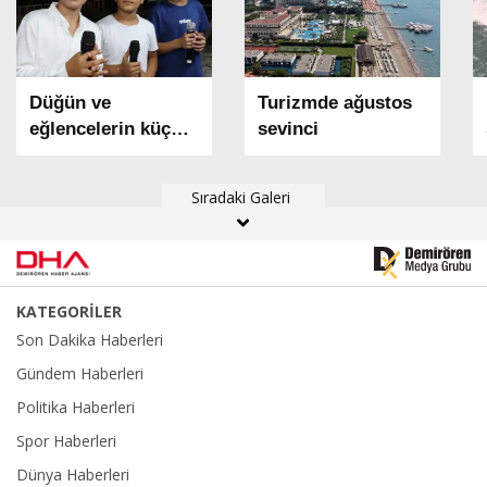
Düğün ve
Turizmde ağustos
eğlencelerin küçük
sevinci
müzisyenleri; Ada-
Ege-Umut
Sıradaki Galeri
KATEGORİLER
Son Dakika Haberleri
Gündem Haberleri
Politika Haberleri
Spor Haberleri
Dünya Haberleri