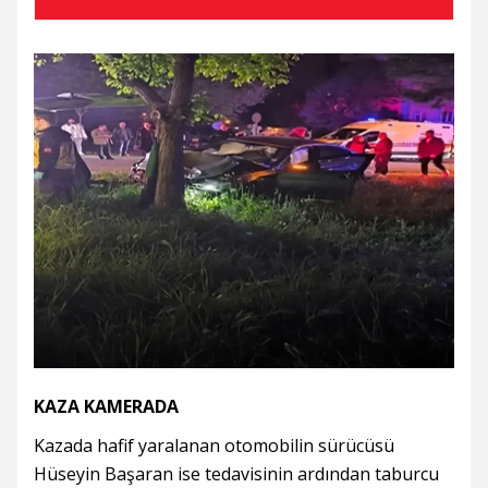
dosyasına inceleme
KAZA KAMERADA
Kazada hafif yaralanan otomobilin sürücüsü
Hüseyin Başaran ise tedavisinin ardından taburcu