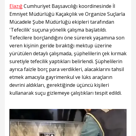
Elazığ
Cumhuriyet Başsavcılığı koordinesinde İl
Emniyet Müdürlüğü Kaçakçılık ve Organize Suçlarla
Mücadele Şube Müdürlüğü ekipleri tarafından
'Tefecilik' suçuna yönelik çalışma başlatıldı.
Tefecilere borçlandığını öne sürerek yaşamına son
veren kişinin geride bıraktığı mektup üzerine
yürütülen detaylı çalışmada, şüphelilerin çek kırmak
suretiyle tefecilik yaptıkları belirlendi. Şüphelilerin
ayrıca faizle borç para verdikleri, alacaklarını tahsil
etmek amacıyla gayrimenkul ve lüks araçların
devrini aldıkları, gerektiğinde üçüncü kişileri
kullanarak suçu gizlemeye çalıştıkları tespit edildi.