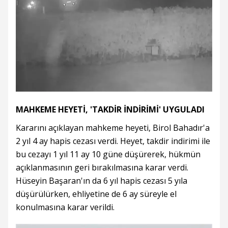
MAHKEME HEYETİ, 'TAKDİR İNDİRİMİ' UYGULADI
Kararını açıklayan mahkeme heyeti, Birol Bahadır'a
2 yıl 4 ay hapis cezası verdi. Heyet, takdir indirimi ile
bu cezayı 1 yıl 11 ay 10 güne düşürerek, hükmün
açıklanmasının geri bırakılmasına karar verdi.
Hüseyin Başaran'ın da 6 yıl hapis cezası 5 yıla
düşürülürken, ehliyetine de 6 ay süreyle el
konulmasına karar verildi.