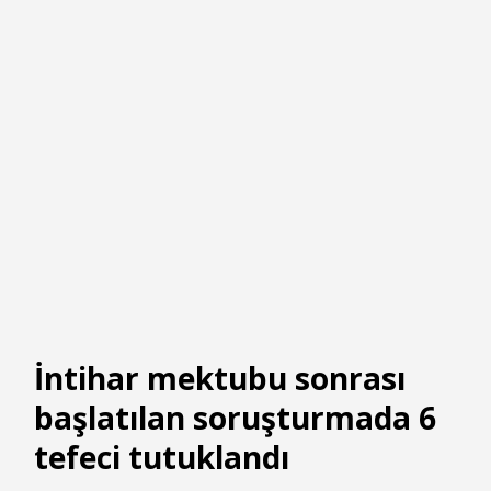
İntihar mektubu sonrası
başlatılan soruşturmada 6
tefeci tutuklandı