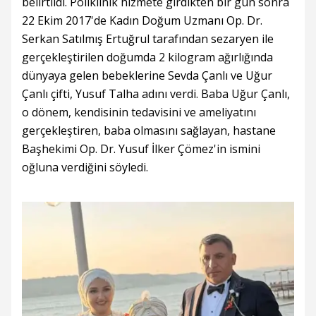
belirtildi. Poliklinik hizmete girdikten bir gün sonra
22 Ekim 2017'de Kadın Doğum Uzmanı Op. Dr.
Serkan Satılmış Ertuğrul tarafından sezaryen ile
gerçekleştirilen doğumda 2 kilogram ağırlığında
dünyaya gelen bebeklerine Sevda Çanlı ve Uğur
Çanlı çifti, Yusuf Talha adını verdi. Baba Uğur Çanlı,
o dönem, kendisinin tedavisini ve ameliyatını
gerçekleştiren, baba olmasını sağlayan, hastane
Başhekimi Op. Dr. Yusuf İlker Çömez'in ismini
oğluna verdiğini söyledi.