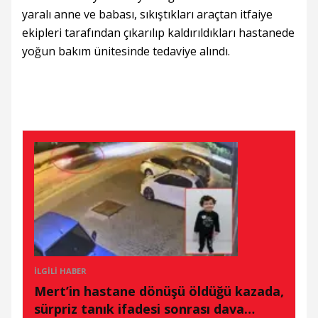
yaralı anne ve babası, sıkıştıkları araçtan itfaiye
ekipleri tarafından çıkarılıp kaldırıldıkları hastanede
yoğun bakım ünitesinde tedaviye alındı.
İLGILI HABER
Mert’in hastane dönüşü öldüğü kazada,
sürpriz tanık ifadesi sonrası dava