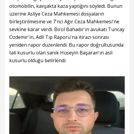
otomobilin, kavşakta kaza yaptığını söyledi. Bunun
üzerine Asliye Ceza Mahkemesi dosyaların
birleştirilmesine ve 7'nci Ağır Ceza Mahkemesi'ne
sevkine karar verdi. Birol Bahadır'ın avukatı Tuncay
Özdemir'in, Adli Tıp Raporu'na itirazı sonrası
yeniden rapor düzenlendi. Bu rapor doğrultusunda
tali kusurlu olan sanık Hüseyin Başaran'ın asli
kusurlu olduğu belirlendi.