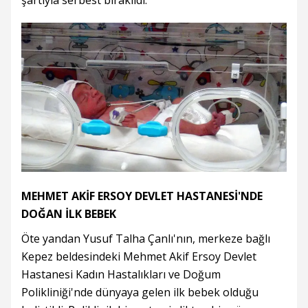
şartıyla serbest bırakıldı.
MEHMET AKİF ERSOY DEVLET HASTANESİ'NDE
DOĞAN İLK BEBEK
Öte yandan Yusuf Talha Çanlı'nın, merkeze bağlı
Kepez beldesindeki Mehmet Akif Ersoy Devlet
Hastanesi Kadın Hastalıkları ve Doğum
Polikliniği'nde dünyaya gelen ilk bebek olduğu