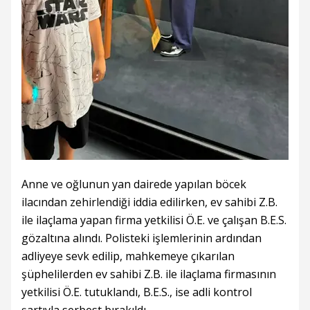
Anne ve oğlunun yan dairede yapılan böcek
ilacından zehirlendiği iddia edilirken, ev sahibi Z.B.
ile ilaçlama yapan firma yetkilisi Ö.E. ve çalışan B.E.S.
gözaltına alındı. Polisteki işlemlerinin ardından
adliyeye sevk edilip, mahkemeye çıkarılan
şüphelilerden ev sahibi Z.B. ile ilaçlama firmasının
yetkilisi Ö.E. tutuklandı, B.E.S., ise adli kontrol