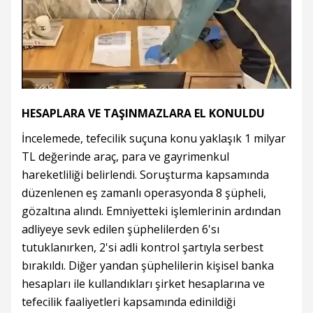
HESAPLARA VE TAŞINMAZLARA EL KONULDU
İncelemede, tefecilik suçuna konu yaklaşık 1 milyar
TL değerinde araç, para ve gayrimenkul
hareketliliği belirlendi. Soruşturma kapsamında
düzenlenen eş zamanlı operasyonda 8 şüpheli,
gözaltına alındı. Emniyetteki işlemlerinin ardından
adliyeye sevk edilen şüphelilerden 6'sı
tutuklanırken, 2'si adli kontrol şartıyla serbest
bırakıldı. Diğer yandan şüphelilerin kişisel banka
hesapları ile kullandıkları şirket hesaplarına ve
tefecilik faaliyetleri kapsamında edinildiği