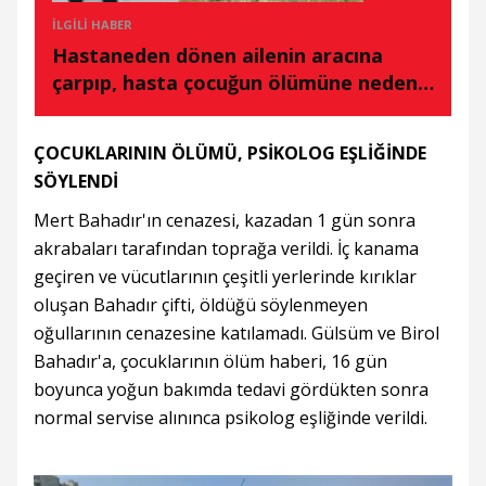
İLGILI HABER
Hastaneden dönen ailenin aracına
çarpıp, hasta çocuğun ölümüne neden
olan sürücüye tahliye
ÇOCUKLARININ ÖLÜMÜ, PSİKOLOG EŞLİĞİNDE
SÖYLENDİ
Mert Bahadır'ın cenazesi, kazadan 1 gün sonra
akrabaları tarafından toprağa verildi. İç kanama
geçiren ve vücutlarının çeşitli yerlerinde kırıklar
oluşan Bahadır çifti, öldüğü söylenmeyen
oğullarının cenazesine katılamadı. Gülsüm ve Birol
Bahadır'a, çocuklarının ölüm haberi, 16 gün
boyunca yoğun bakımda tedavi gördükten sonra
normal servise alınınca psikolog eşliğinde verildi.