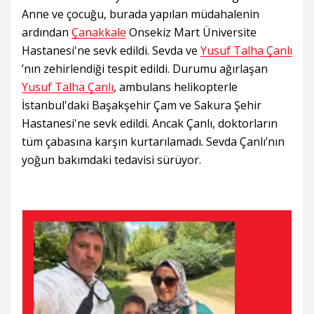
Anne ve çocuğu, burada yapılan müdahalenin
ardından
Çanakkale
Onsekiz Mart Üniversite
Hastanesi'ne sevk edildi. Sevda ve
Yusuf Talha Çanlı
’nın zehirlendiği tespit edildi. Durumu ağırlaşan
Yusuf Talha Çanlı
, ambulans helikopterle
İstanbul'daki Başakşehir Çam ve Sakura Şehir
Hastanesi'ne sevk edildi. Ancak Çanlı, doktorların
tüm çabasına karşın kurtarılamadı. Sevda Çanlı’nın
yoğun bakımdaki tedavisi sürüyor.