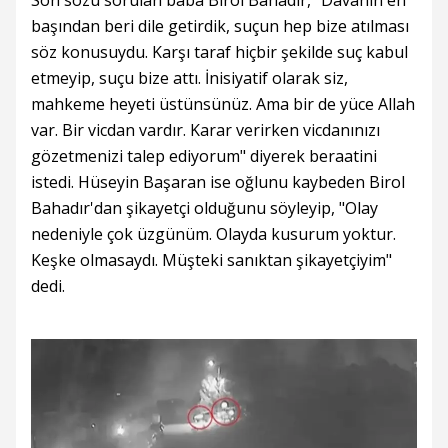
başından beri dile getirdik, suçun hep bize atılması
söz konusuydu. Karşı taraf hiçbir şekilde suç kabul
etmeyip, suçu bize attı. İnisiyatif olarak siz,
mahkeme heyeti üstünsünüz. Ama bir de yüce Allah
var. Bir vicdan vardır. Karar verirken vicdanınızı
gözetmenizi talep ediyorum" diyerek beraatini
istedi. Hüseyin Başaran ise oğlunu kaybeden Birol
Bahadır'dan şikayetçi olduğunu söyleyip, "Olay
nedeniyle çok üzgünüm. Olayda kusurum yoktur.
Keşke olmasaydı. Müşteki sanıktan şikayetçiyim"
dedi.