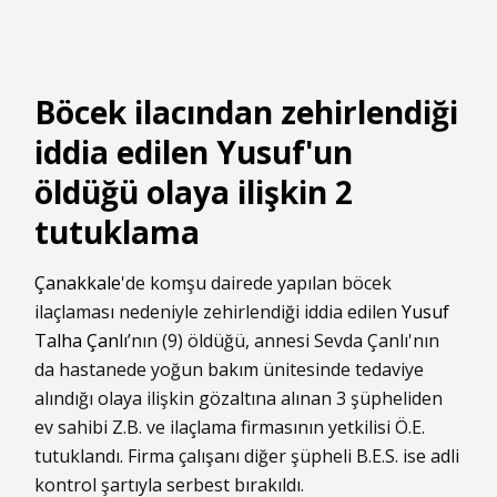
Böcek ilacından zehirlendiği
iddia edilen Yusuf'un
öldüğü olaya ilişkin 2
tutuklama
Çanakkale
'de komşu dairede yapılan böcek
ilaçlaması nedeniyle zehirlendiği iddia edilen
Yusuf
Talha Çanlı
’nın (9) öldüğü, annesi Sevda Çanlı'nın
da hastanede yoğun bakım ünitesinde tedaviye
alındığı olaya ilişkin gözaltına alınan 3 şüpheliden
ev sahibi Z.B. ve ilaçlama firmasının yetkilisi Ö.E.
tutuklandı. Firma çalışanı diğer şüpheli B.E.S. ise adli
kontrol şartıyla serbest bırakıldı.