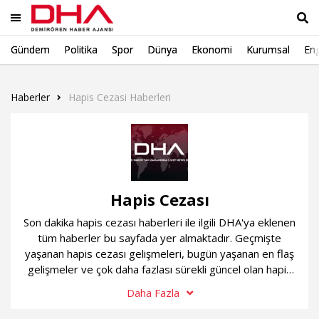
Gündem
Politika
Spor
Dünya
Ekonomi
Kurumsal
Eng
Ara
Haberler
Hapis Cezasi Haberleri
Hapis Cezası
Son dakika hapis cezası haberleri ile ilgili DHA'ya eklenen
tüm haberler bu sayfada yer almaktadır. Geçmişte
yaşanan hapis cezası gelişmeleri, bugün yaşanan en flaş
gelişmeler ve çok daha fazlası sürekli güncel olan hapis
cezası haber sayfamızda...
Daha Fazla