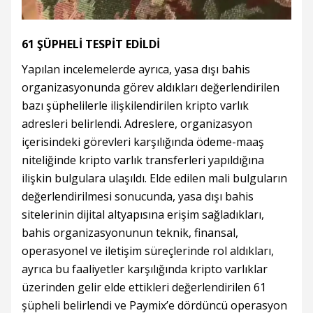
61 ŞÜPHELİ TESPİT EDİLDİ
Yapılan incelemelerde ayrıca, yasa dışı bahis
organizasyonunda görev aldıkları değerlendirilen
bazı şüphelilerle ilişkilendirilen kripto varlık
adresleri belirlendi. Adreslere, organizasyon
içerisindeki görevleri karşılığında ödeme-maaş
niteliğinde kripto varlık transferleri yapıldığına
ilişkin bulgulara ulaşıldı. Elde edilen mali bulguların
değerlendirilmesi sonucunda, yasa dışı bahis
sitelerinin dijital altyapısına erişim sağladıkları,
bahis organizasyonunun teknik, finansal,
operasyonel ve iletişim süreçlerinde rol aldıkları,
ayrıca bu faaliyetler karşılığında kripto varlıklar
üzerinden gelir elde ettikleri değerlendirilen 61
şüpheli belirlendi ve Paymix’e dördüncü operasyon