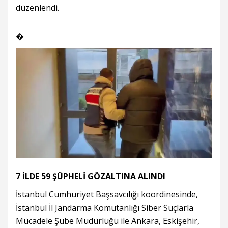
düzenlendi.
�
7 İLDE 59 ŞÜPHELİ GÖZALTINA ALINDI
İstanbul Cumhuriyet Başsavcılığı koordinesinde,
İstanbul İl Jandarma Komutanlığı Siber Suçlarla
Mücadele Şube Müdürlüğü ile Ankara, Eskişehir,