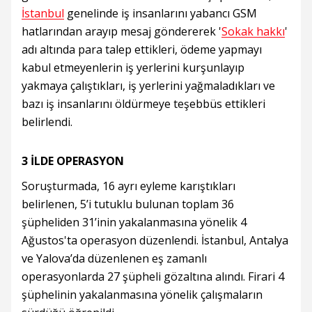
İstanbul
genelinde iş insanlarını yabancı GSM
hatlarından arayıp mesaj göndererek '
Sokak hakkı
'
adı altında para talep ettikleri, ödeme yapmayı
kabul etmeyenlerin iş yerlerini kurşunlayıp
yakmaya çalıştıkları, iş yerlerini yağmaladıkları ve
bazı iş insanlarını öldürmeye teşebbüs ettikleri
belirlendi.
3 İLDE OPERASYON
Soruşturmada, 16 ayrı eyleme karıştıkları
belirlenen, 5’i tutuklu bulunan toplam 36
şüpheliden 31’inin yakalanmasına yönelik 4
Ağustos'ta operasyon düzenlendi. İstanbul, Antalya
ve Yalova’da düzenlenen eş zamanlı
operasyonlarda 27 şüpheli gözaltına alındı. Firari 4
şüphelinin yakalanmasına yönelik çalışmaların