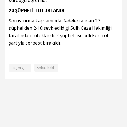
sürdüğü öğrenildi.
24 ŞÜPHELİ TUTUKLANDI
Soruşturma kapsamında ifadeleri alınan 27
şüpheliden 24'ü sevk edildiği Sulh Ceza Hakimliği
tarafından tutuklandı. 3 şüpheli ise adli kontrol
şartıyla serbest bırakıldı.
suç örgütü
sokak hakkı