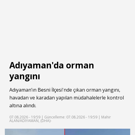
Adıyaman'da orman
yangını
Adıyaman’ın
Besni İlçesi
'nde çıkan orman yangını,
havadan ve karadan yapılan müdahalelerle kontrol
altına alındı.
07.08.2026 - 19:59 |
Güncelleme: 07.08.2026 - 19:59
| Mahir
ALAN/ADIYAMAN, (DHA)-