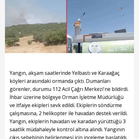
Yangın, akşam saatlerinde Yelbastı ve Karaağaç
köyleri arasındaki ormanda çıktı. Dumanları
görenler, durumu 112 Acil Çağrı Merkezi'ne bildirdi.
İhbar üzerine bölgeye Orman İşletme Müdürlüğü
ve itfaiye ekipleri sevk edildi. Ekiplerin söndürme
çalışmasına, 2 helikopter ile havadan destek verildi.
Yangın, ekiplerin havadan ve karadan yürüttüğü 3
saatlik müdahaleyle kontrol altına alındı. Yangının
çıkış sebebinin belirlenmesi için inceleme başlatıldı.