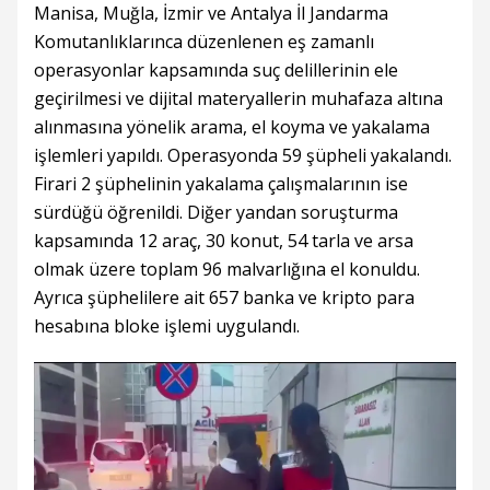
Manisa, Muğla, İzmir ve Antalya İl Jandarma
Komutanlıklarınca düzenlenen eş zamanlı
operasyonlar kapsamında suç delillerinin ele
geçirilmesi ve dijital materyallerin muhafaza altına
alınmasına yönelik arama, el koyma ve yakalama
işlemleri yapıldı. Operasyonda 59 şüpheli yakalandı.
Firari 2 şüphelinin yakalama çalışmalarının ise
sürdüğü öğrenildi. Diğer yandan soruşturma
kapsamında 12 araç, 30 konut, 54 tarla ve arsa
olmak üzere toplam 96 malvarlığına el konuldu.
Ayrıca şüphelilere ait 657 banka ve kripto para
hesabına bloke işlemi uygulandı.