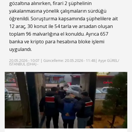
gözaltına alınırken, firari 2 şüphelinin
yakalanmasına yönelik çalışmaların sürdüğü
öğrenildi. Soruşturma kapsamında şüphelilere ait
12 araç, 30 konut ile 54 tarla ve arsadan oluşan
toplam 96 malvarlığına el konuldu. Ayrıca 657
banka ve kripto para hesabına bloke işlemi
uygulandı.
20.05.2026 - 10:07 |
Güncelleme: 20.05.2026 - 11:48
| Ayşe GÜREL/
İSTANBUL (DHA) -