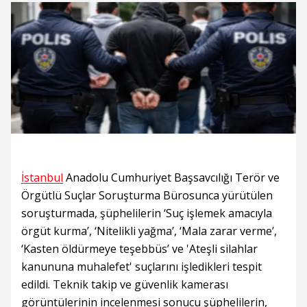
İstanbul
Anadolu Cumhuriyet Başsavcılığı Terör ve
Örgütlü Suçlar Soruşturma Bürosunca yürütülen
soruşturmada, şüphelilerin ‘Suç işlemek amacıyla
örgüt kurma’, ‘Nitelikli yağma’, ‘Mala zarar verme’,
‘Kasten öldürmeye teşebbüs’ ve 'Ateşli silahlar
kanununa muhalefet' suçlarını işledikleri tespit
edildi. Teknik takip ve güvenlik kamerası
görüntülerinin incelenmesi sonucu şüphelilerin,