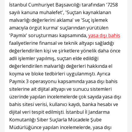
İstanbul Cumhuriyet Başsavcılığı tarafından '7258
sayılı kanuna muhalefet', 'Suçtan kaynaklanan
malvarlığı değerlerini aklama' ve 'Suç işlemek
amacıyla örgüt kurma' suçlarından yürütülen
'Paymix' soruşturması kapsamında,
yasa dışı bahis
faaliyetlerine finansal ve teknik altyapı sağladığı
değerlendirilen kişi ve şirketlere yönelik daha önce
adli işlemler yapılmış, suçtan elde edildiği
değerlendirilen malvarlığı değerleri hakkında el
koyma ve bloke tedbirleri uygulanmıştı. Ayrıca
Paymix 3 operasyonu kapsamında yasa dışı bahis
sitelerine ait dijital altyapı ve sunucu sistemleri
üzerinde yapılan incelemelerde çok sayıda yasa dışı
bahis sitesi verisi, kullanıcı kaydı, banka hesabı ve
dijital veri tespit edilmişti. İstanbul İl Jandarma
Komutanlığı Siber Suçlarla Mücadele Şube
Müdürlüğünce yapılan incelemelerde, yasa dışı