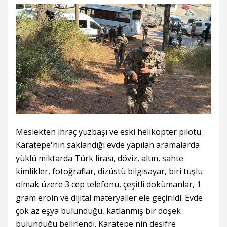
Meslekten ihraç yüzbaşı ve eski helikopter pilotu
Karatepe'nin saklandığı evde yapılan aramalarda
yüklü miktarda Türk lirası, döviz, altın, sahte
kimlikler, fotoğraflar, dizüstü bilgisayar, biri tuşlu
olmak üzere 3 cep telefonu, çeşitli dokümanlar, 1
gram eroin ve dijital materyaller ele geçirildi. Evde
çok az eşya bulunduğu, katlanmış bir döşek
bulunduğu belirlendi. Karatepe'nin deşifre