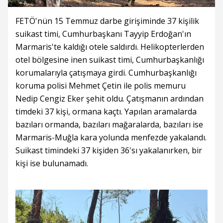
FETÖ'nün 15 Temmuz darbe girişiminde 37 kişilik
suikast timi, Cumhurbaşkanı Tayyip Erdoğan'ın
Marmaris'te kaldığı otele saldırdı. Helikopterlerden
otel bölgesine inen suikast timi, Cumhurbaşkanlığı
korumalarıyla çatışmaya girdi. Cumhurbaşkanlığı
koruma polisi Mehmet Çetin ile polis memuru
Nedip Cengiz Eker şehit oldu. Çatışmanın ardından
timdeki 37 kişi, ormana kaçtı. Yapılan aramalarda
bazıları ormanda, bazıları mağaralarda, bazıları ise
Marmaris-Muğla kara yolunda menfezde yakalandı.
Suikast timindeki 37 kişiden 36'sı yakalanırken, bir
kişi ise bulunamadı.