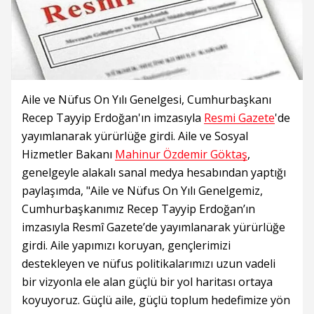
Aile ve Nüfus On Yılı Genelgesi, Cumhurbaşkanı
Recep Tayyip Erdoğan'ın imzasıyla
Resmi Gazete
'de
yayımlanarak yürürlüğe girdi. Aile ve Sosyal
Hizmetler Bakanı
Mahinur Özdemir Göktaş
,
genelgeyle alakalı sanal medya hesabından yaptığı
paylaşımda, "Aile ve Nüfus On Yılı Genelgemiz,
Cumhurbaşkanımız Recep Tayyip Erdoğan’ın
imzasıyla Resmî Gazete’de yayımlanarak yürürlüğe
girdi. Aile yapımızı koruyan, gençlerimizi
destekleyen ve nüfus politikalarımızı uzun vadeli
bir vizyonla ele alan güçlü bir yol haritası ortaya
koyuyoruz. Güçlü aile, güçlü toplum hedefimize yön