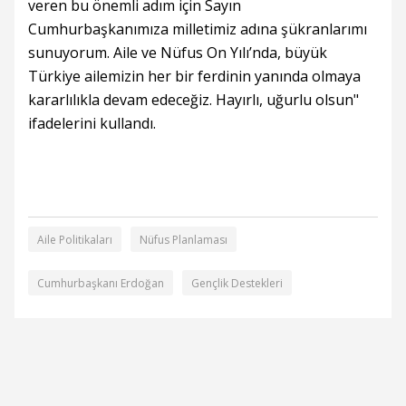
veren bu önemli adım için Sayın
Cumhurbaşkanımıza milletimiz adına şükranlarımı
sunuyorum. Aile ve Nüfus On Yılı’nda, büyük
Türkiye ailemizin her bir ferdinin yanında olmaya
kararlılıkla devam edeceğiz. Hayırlı, uğurlu olsun"
ifadelerini kullandı.
Aile Politikaları
Nüfus Planlaması
Cumhurbaşkanı Erdoğan
Gençlik Destekleri