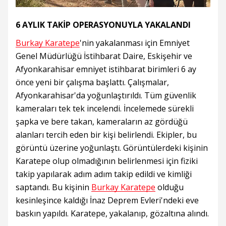
6 AYLIK TAKİP OPERASYONUYLA YAKALANDI
Burkay Karatepe
'nin yakalanması için Emniyet
Genel Müdürlüğü İstihbarat Daire, Eskişehir ve
Afyonkarahisar emniyet istihbarat birimleri 6 ay
önce yeni bir çalışma başlattı. Çalışmalar,
Afyonkarahisar'da yoğunlaştırıldı. Tüm güvenlik
kameraları tek tek incelendi. İncelemede sürekli
şapka ve bere takan, kameraların az gördüğü
alanları tercih eden bir kişi belirlendi. Ekipler, bu
görüntü üzerine yoğunlaştı. Görüntülerdeki kişinin
Karatepe olup olmadığının belirlenmesi için fiziki
takip yapılarak adım adım takip edildi ve kimliği
saptandı. Bu kişinin
Burkay Karatepe
olduğu
kesinleşince kaldığı İnaz Deprem Evleri'ndeki eve
baskın yapıldı. Karatepe, yakalanıp, gözaltına alındı.