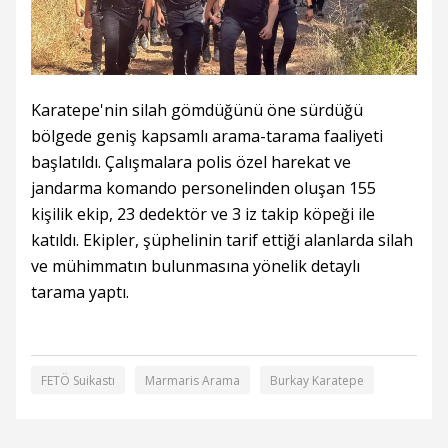
Karatepe'nin silah gömdüğünü öne sürdüğü
bölgede geniş kapsamlı arama-tarama faaliyeti
başlatıldı. Çalışmalara polis özel harekat ve
jandarma komando personelinden oluşan 155
kişilik ekip, 23 dedektör ve 3 iz takip köpeği ile
katıldı. Ekipler, şüphelinin tarif ettiği alanlarda silah
ve mühimmatın bulunmasına yönelik detaylı
tarama yaptı.
FETÖ Suikastı
Marmaris Arama
Burkay Karatepe