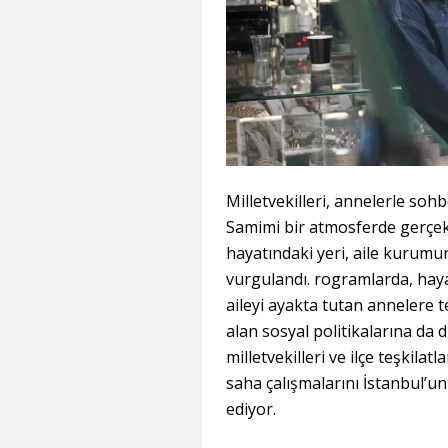
Milletvekilleri, annelerle sohb
Samimi bir atmosferde gerçek
hayatındaki yeri, aile kurumu
vurgulandı. rogramlarda, haya
aileyi ayakta tutan annelere t
alan sosyal politikalarına da di
milletvekilleri ve ilçe teşkila
saha çalışmalarını İstanbul’u
ediyor.