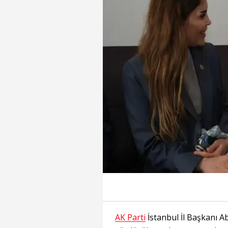
AK Parti
İstanbul İl Başkanı 