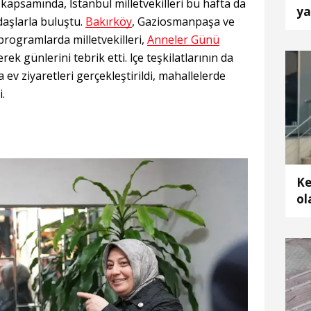
apsamında, İstanbul milletvekilleri bu hafta da
ya
ndaşlarla buluştu.
Bakırköy
, Gaziosmanpaşa ve
de
programlarda milletvekilleri,
Anneler Günü
rek günlerini tebrik etti. lçe teşkilatlarının da
 ev ziyaretleri gerçekleştirildi, mahallelerde
.
Ke
ol
do