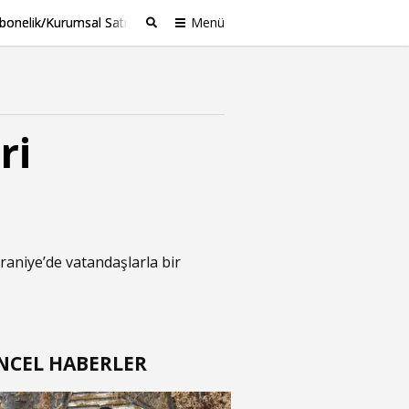
bonelik/Kurumsal Satış
Menü
Ara
ri
aniye’de vatandaşlarla bir
NCEL HABERLER