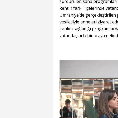
sürdürülen saha programları k
kentin farklı ilçelerinde vata
Ümraniye’de gerçekleştirilen 
vesilesiyle anneleri ziyaret ede
katılım sağladığı programlarda
vatandaşlarla bir araya gelindi