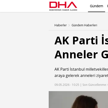
Gündem
Haberler
Gündem Haberleri
AK Parti İ
Anneler G
AK Parti
İstanbul milletvekiller
araya gelerek anneleri ziyaret 
09.05.2026 - 10:25 |
Son Güncellenme: 