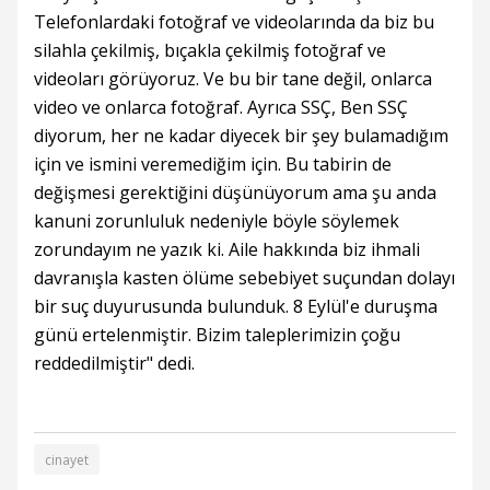
Telefonlardaki fotoğraf ve videolarında da biz bu
silahla çekilmiş, bıçakla çekilmiş fotoğraf ve
videoları görüyoruz. Ve bu bir tane değil, onlarca
video ve onlarca fotoğraf. Ayrıca SSÇ, Ben SSÇ
diyorum, her ne kadar diyecek bir şey bulamadığım
için ve ismini veremediğim için. Bu tabirin de
değişmesi gerektiğini düşünüyorum ama şu anda
kanuni zorunluluk nedeniyle böyle söylemek
zorundayım ne yazık ki. Aile hakkında biz ihmali
davranışla kasten ölüme sebebiyet suçundan dolayı
bir suç duyurusunda bulunduk. 8 Eylül'e duruşma
günü ertelenmiştir. Bizim taleplerimizin çoğu
reddedilmiştir" dedi.
cinayet