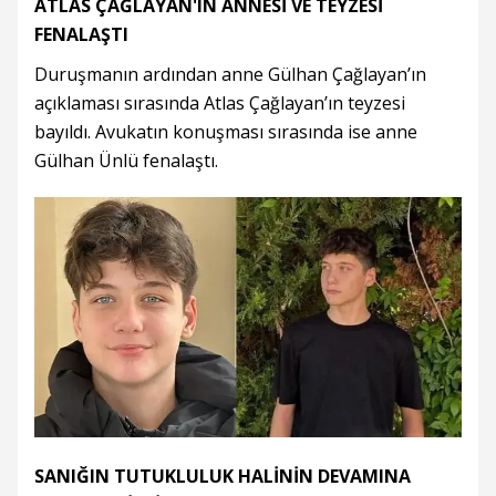
ATLAS ÇAĞLAYAN'IN ANNESİ VE TEYZESİ
FENALAŞTI
Duruşmanın ardından anne Gülhan Çağlayan’ın
açıklaması sırasında Atlas Çağlayan’ın teyzesi
bayıldı. Avukatın konuşması sırasında ise anne
Gülhan Ünlü fenalaştı.
SANIĞIN TUTUKLULUK HALİNİN DEVAMINA