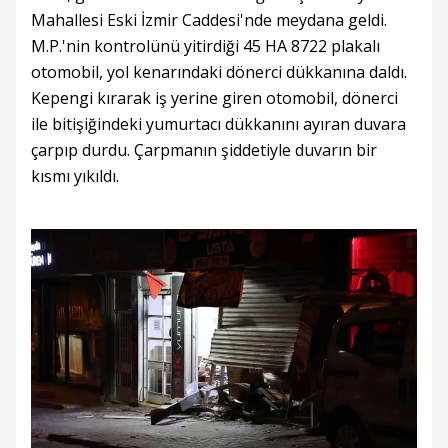
Mahallesi Eski İzmir Caddesi'nde meydana geldi.
M.P.'nin kontrolünü yitirdiği 45 HA 8722 plakalı
otomobil, yol kenarındaki dönerci dükkanına daldı.
Kepengi kırarak iş yerine giren otomobil, dönerci
ile bitişiğindeki yumurtacı dükkanını ayıran duvara
çarpıp durdu. Çarpmanın şiddetiyle duvarın bir
kısmı yıkıldı.