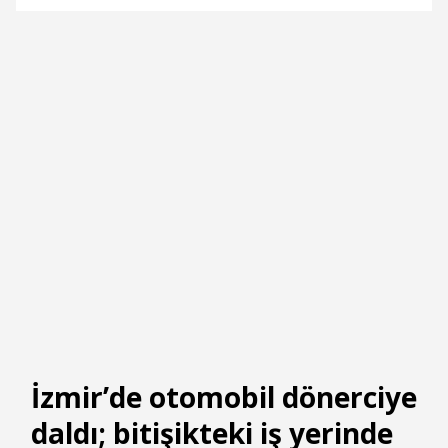
İzmir’de otomobil dönerciye
daldı; bitişikteki iş yerinde