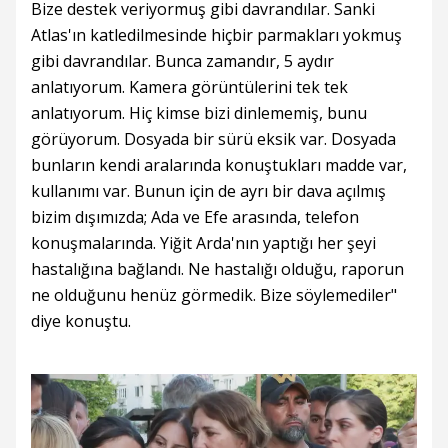
Bize destek veriyormuş gibi davrandılar. Sanki
Atlas'ın katledilmesinde hiçbir parmakları yokmuş
gibi davrandılar. Bunca zamandır, 5 aydır
anlatıyorum. Kamera görüntülerini tek tek
anlatıyorum. Hiç kimse bizi dinlememiş, bunu
görüyorum. Dosyada bir sürü eksik var. Dosyada
bunların kendi aralarında konuştukları madde var,
kullanımı var. Bunun için de ayrı bir dava açılmış
bizim dışımızda; Ada ve Efe arasında, telefon
konuşmalarında. Yiğit Arda'nın yaptığı her şeyi
hastalığına bağlandı. Ne hastalığı olduğu, raporun
ne olduğunu henüz görmedik. Bize söylemediler"
diye konuştu.