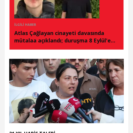
İLGILI HABER
Atlas Çağlayan cinayeti davasında
mütalaa açıklandı; duruşma 8 Eylül'e
ertelendi