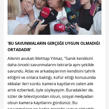
'BU SAVUNMALARIN GERÇEĞE UYGUN OLMADIĞI
ORTADADIR'
Ailenin avukatı Mehtap Yılmaz, "Sanık kendisini
daha önceki savunmalarını tekrarla aynı şekilde
savundu. Atlas ve arkadaşlarının kendisini tahrik
ettiğini ve onlara baktığı, küfür ettiği konusunda
iddialar ileri sürdü. kamera kayıtlarını zaten aile
artık ezberledi, öyle söyleyeyim. Buradakiler de,
sizler de televizyondan olsun, sosyal medyadan
olsun kamera kayıtlarını gördünüz. Bu