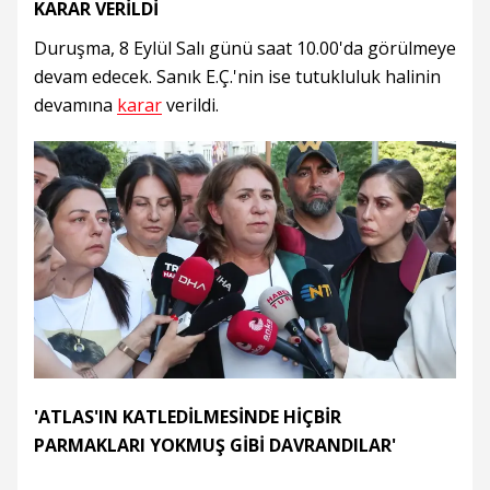
KARAR VERİLDİ
Duruşma, 8 Eylül Salı günü saat 10.00'da görülmeye
devam edecek. Sanık E.Ç.'nin ise tutukluluk halinin
devamına
karar
verildi.
'ATLAS'IN KATLEDİLMESİNDE HİÇBİR
PARMAKLARI YOKMUŞ GİBİ DAVRANDILAR'