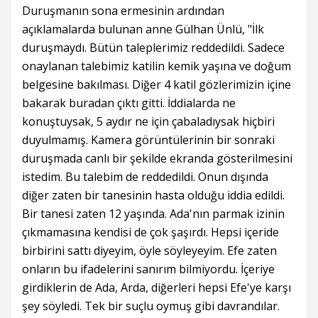
Duruşmanın sona ermesinin ardından
açıklamalarda bulunan anne Gülhan Ünlü, "İlk
duruşmaydı. Bütün taleplerimiz reddedildi. Sadece
onaylanan talebimiz katilin kemik yaşına ve doğum
belgesine bakılması. Diğer 4 katil gözlerimizin içine
bakarak buradan çıktı gitti. İddialarda ne
konuştuysak, 5 aydır ne için çabaladıysak hiçbiri
duyulmamış. Kamera görüntülerinin bir sonraki
duruşmada canlı bir şekilde ekranda gösterilmesini
istedim. Bu talebim de reddedildi. Onun dışında
diğer zaten bir tanesinin hasta olduğu iddia edildi.
Bir tanesi zaten 12 yaşında. Ada'nın parmak izinin
çıkmamasına kendisi de çok şaşırdı. Hepsi içeride
birbirini sattı diyeyim, öyle söyleyeyim. Efe zaten
onların bu ifadelerini sanırım bilmiyordu. İçeriye
girdiklerin de Ada, Arda, diğerleri hepsi Efe'ye karşı
şey söyledi. Tek bir suçlu oymuş gibi davrandılar.