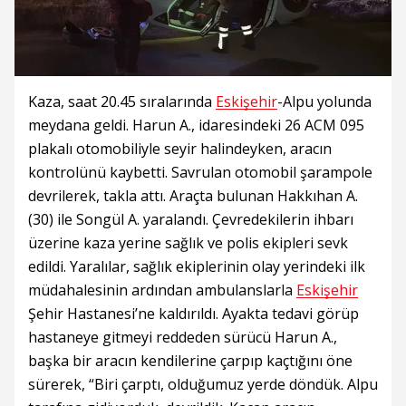
Kaza, saat 20.45 sıralarında
Eskişehir
-Alpu yolunda
meydana geldi. Harun A., idaresindeki 26 ACM 095
plakalı otomobiliyle seyir halindeyken, aracın
kontrolünü kaybetti. Savrulan otomobil şarampole
devrilerek, takla attı. Araçta bulunan Hakkıhan A.
(30) ile Songül A. yaralandı. Çevredekilerin ihbarı
üzerine kaza yerine sağlık ve polis ekipleri sevk
edildi. Yaralılar, sağlık ekiplerinin olay yerindeki ilk
müdahalesinin ardından ambulanslarla
Eskişehir
Şehir Hastanesi’ne kaldırıldı. Ayakta tedavi görüp
hastaneye gitmeyi reddeden sürücü Harun A.,
başka bir aracın kendilerine çarpıp kaçtığını öne
sürerek, “Biri çarptı, olduğumuz yerde döndük. Alpu