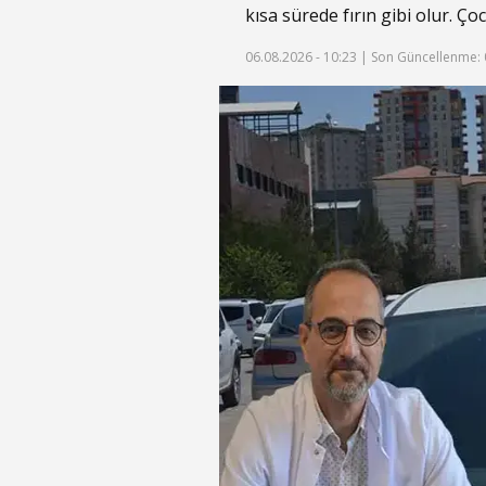
kısa sürede fırın gibi olur. Ço
06.08.2026 - 10:23 |
Son Güncellenme: 