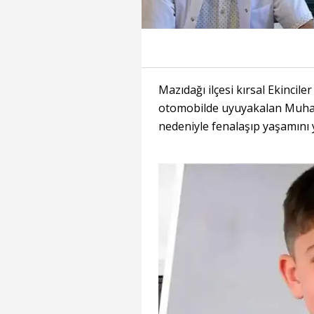
Mazıdağı ilçesi kırsal Ekincil
otomobilde uyuyakalan Muhamm
nedeniyle fenalaşıp yaşamını yi