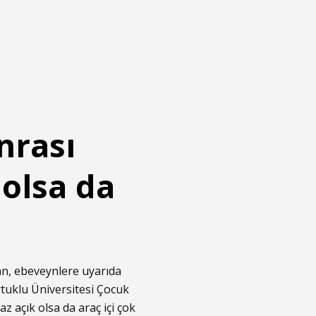
nrası
olsa da
n, ebeveynlere uyarıda
uklu Üniversitesi Çocuk
z açık olsa da araç içi çok