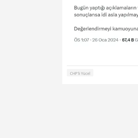
CHP'li Yücel