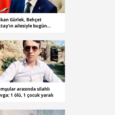
kan Gürlek, Behçet
tay’ın ailesiyle bugün
rüşecek
mşular arasında silahlı
vga; 1 ölü, 1 çocuk yaralı