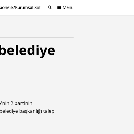
bonelik/Kurumsal Satış
Menü
Ara
 belediye
e
'nin 2 partinin
 belediye başkanlığı talep