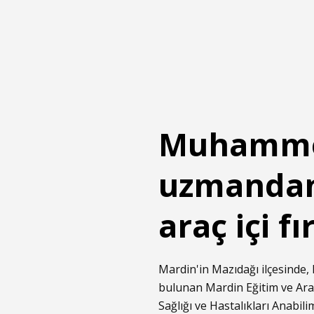
Muhammed
uzmandan 
araç içi f
Mardin'in Mazıdağı ilçesind
bulunan Mardin Eğitim ve Ar
Sağlığı ve Hastalıkları Anabil