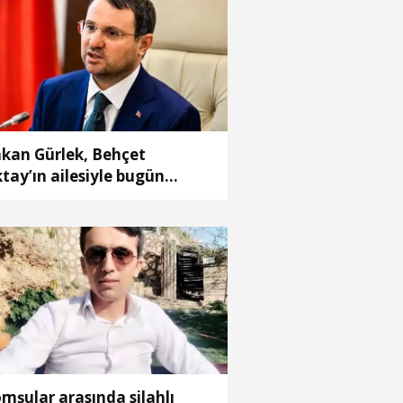
kan Gürlek, Behçet
tay’ın ailesiyle bugün
rüşecek
mşular arasında silahlı