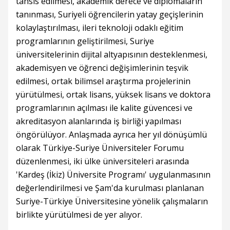
tahsis edilmesi, akademik derece ve diplomaların
tanınması, Suriyeli öğrencilerin yatay geçişlerinin
kolaylaştırılması, ileri teknoloji odaklı eğitim
programlarının geliştirilmesi, Suriye
üniversitelerinin dijital altyapısının desteklenmesi,
akademisyen ve öğrenci değişimlerinin teşvik
edilmesi, ortak bilimsel araştırma projelerinin
yürütülmesi, ortak lisans, yüksek lisans ve doktora
programlarının açılması ile kalite güvencesi ve
akreditasyon alanlarında iş birliği yapılması
öngörülüyor. Anlaşmada ayrıca her yıl dönüşümlü
olarak Türkiye-Suriye Üniversiteler Forumu
düzenlenmesi, iki ülke üniversiteleri arasında
'Kardeş (İkiz) Üniversite Programı' uygulanmasının
değerlendirilmesi ve Şam'da kurulması planlanan
Suriye-Türkiye Üniversitesine yönelik çalışmaların
birlikte yürütülmesi de yer alıyor.