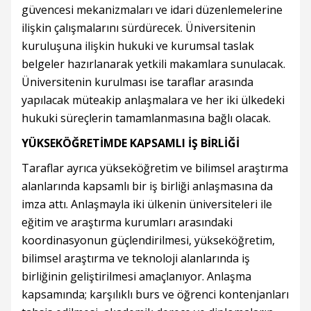
güvencesi mekanizmaları ve idari düzenlemelerine
ilişkin çalışmalarını sürdürecek. Üniversitenin
kuruluşuna ilişkin hukuki ve kurumsal taslak
belgeler hazırlanarak yetkili makamlara sunulacak.
Üniversitenin kurulması ise taraflar arasında
yapılacak müteakip anlaşmalara ve her iki ülkedeki
hukuki süreçlerin tamamlanmasına bağlı olacak.
YÜKSEKÖĞRETİMDE KAPSAMLI İŞ BİRLİĞİ
Taraflar ayrıca yükseköğretim ve bilimsel araştırma
alanlarında kapsamlı bir iş birliği anlaşmasına da
imza attı. Anlaşmayla iki ülkenin üniversiteleri ile
eğitim ve araştırma kurumları arasındaki
koordinasyonun güçlendirilmesi, yükseköğretim,
bilimsel araştırma ve teknoloji alanlarında iş
birliğinin geliştirilmesi amaçlanıyor. Anlaşma
kapsamında; karşılıklı burs ve öğrenci kontenjanları