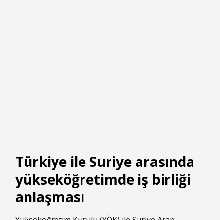
Türkiye ile Suriye arasında
yükseköğretimde iş birliği
anlaşması
Yükseköğretim Kurulu (YÖK) ile Suriye Arap