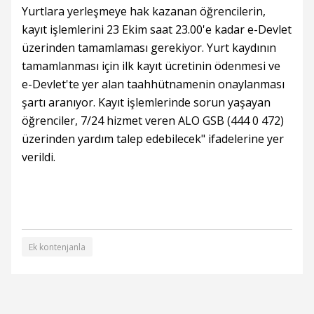
Yurtlara yerleşmeye hak kazanan öğrencilerin,
kayıt işlemlerini 23 Ekim saat 23.00'e kadar e-Devlet
üzerinden tamamlaması gerekiyor. Yurt kaydının
tamamlanması için ilk kayıt ücretinin ödenmesi ve
e-Devlet'te yer alan taahhütnamenin onaylanması
şartı aranıyor. Kayıt işlemlerinde sorun yaşayan
öğrenciler, 7/24 hizmet veren ALO GSB (444 0 472)
üzerinden yardım talep edebilecek" ifadelerine yer
verildi.
Ek kontenjanla