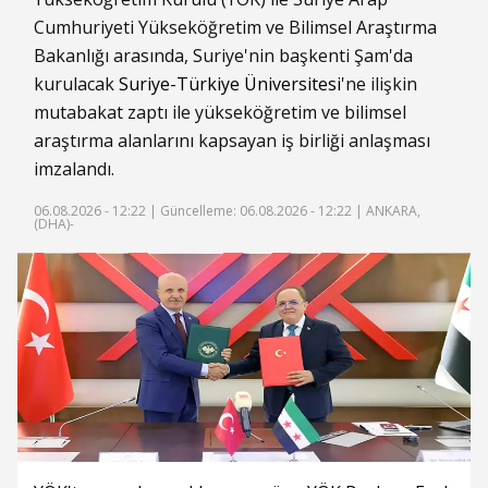
Cumhuriyeti Yükseköğretim ve Bilimsel Araştırma
Bakanlığı arasında, Suriye'nin başkenti Şam'da
kurulacak
Suriye-Türkiye Üniversitesi
'ne ilişkin
mutabakat zaptı ile yükseköğretim ve bilimsel
araştırma alanlarını kapsayan iş birliği anlaşması
imzalandı.
06.08.2026 - 12:22 |
Güncelleme: 06.08.2026 - 12:22
| ANKARA,
(DHA)-