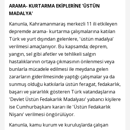
ARAMA- KURTARMA EKİPLERİNE 'ÜSTÜN
MADALYA'
Kanunla, Kahramanmaraş merkezli 11 ili etkileyen
depremde arama- kurtarma çalışmalarına katılan
Türk ve yurt dışından gelenlere, 'üstün madalya'
verilmesi amaçlanıyor. Bu kapsamda; deprem,
yangın, sel gibi afetler ve tehlikeli salgın
hastalıklarının ortaya çıkmasının önlenmesi veya
bunlarla mücadele edilmesi ile meydana gelen
zararların giderilmesinde yaptığı çalışmalar ya da
sunmuş olduğu katkılarla üstün feragat, fedakarlık,
başarı ve yararlılık gösteren Türk vatandaşlarına
'Devlet Üstün Fedakarlık Madalyası' yabancı kişilere
ise Cumhurbaşkanı kararı ile 'Üstün Fedakarlık
Nişanı' verilmesi öngörülüyor.
Kanunla, kamu kurum ve kuruluşlarda çalışan