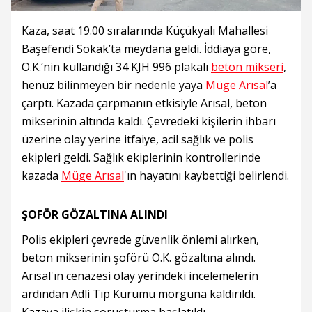
Kaza, saat 19.00 sıralarında Küçükyalı Mahallesi
Başefendi Sokak’ta meydana geldi. İddiaya göre,
O.K.‘nin kullandığı 34 KJH 996 plakalı
beton mikseri
,
henüz bilinmeyen bir nedenle yaya
Müge Arısal
’a
çarptı. Kazada çarpmanın etkisiyle Arısal, beton
mikserinin altında kaldı. Çevredeki kişilerin ihbarı
üzerine olay yerine itfaiye, acil sağlık ve polis
ekipleri geldi. Sağlık ekiplerinin kontrollerinde
kazada
Müge Arısal
'ın hayatını kaybettiği belirlendi.
ŞOFÖR GÖZALTINA ALINDI
Polis ekipleri çevrede güvenlik önlemi alırken,
beton mikserinin şoförü O.K. gözaltına alındı.
Arısal'ın cenazesi olay yerindeki incelemelerin
ardından Adli Tıp Kurumu morguna kaldırıldı.