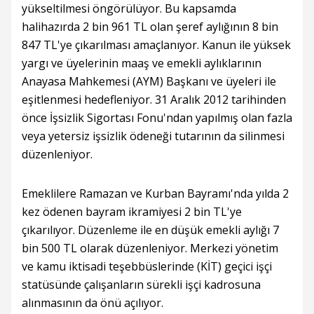
yükseltilmesi öngörülüyor. Bu kapsamda
halihazırda 2 bin 961 TL olan şeref aylığının 8 bin
847 TL'ye çıkarılması amaçlanıyor. Kanun ile yüksek
yargı ve üyelerinin maaş ve emekli aylıklarının
Anayasa Mahkemesi (AYM) Başkanı ve üyeleri ile
eşitlenmesi hedefleniyor. 31 Aralık 2012 tarihinden
önce İşsizlik Sigortası Fonu'ndan yapılmış olan fazla
veya yetersiz işsizlik ödeneği tutarının da silinmesi
düzenleniyor.
Emeklilere Ramazan ve Kurban Bayramı'nda yılda 2
kez ödenen bayram ikramiyesi 2 bin TL'ye
çıkarılıyor. Düzenleme ile en düşük emekli aylığı 7
bin 500 TL olarak düzenleniyor. Merkezi yönetim
ve kamu iktisadi teşebbüslerinde (KİT) geçici işçi
statüsünde çalışanların sürekli işçi kadrosuna
alınmasının da önü açılıyor.