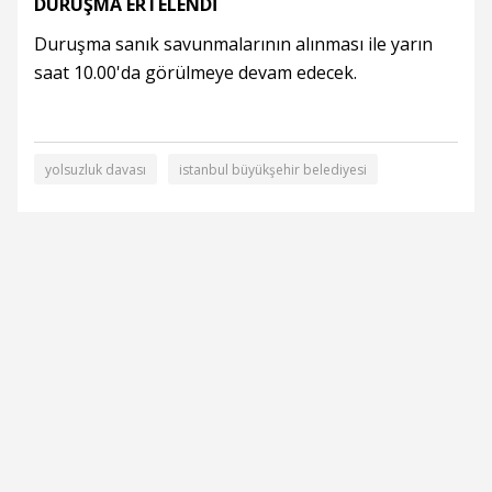
DURUŞMA ERTELENDİ
Duruşma sanık savunmalarının alınması ile yarın
saat 10.00'da görülmeye devam edecek.
yolsuzluk davası
istanbul büyükşehir belediyesi