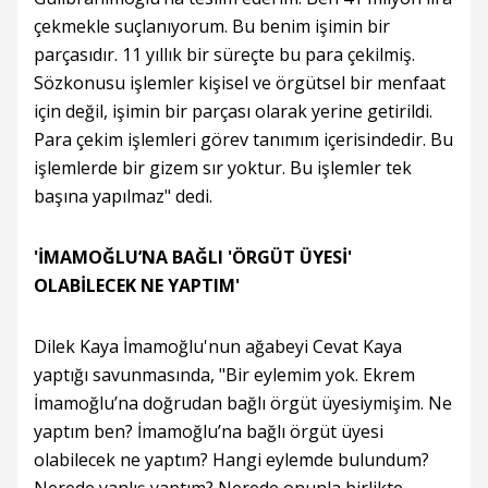
çekmekle suçlanıyorum. Bu benim işimin bir
parçasıdır. 11 yıllık bir süreçte bu para çekilmiş.
Sözkonusu işlemler kişisel ve örgütsel bir menfaat
için değil, işimin bir parçası olarak yerine getirildi.
Para çekim işlemleri görev tanımım içerisindedir. Bu
işlemlerde bir gizem sır yoktur. Bu işlemler tek
başına yapılmaz" dedi.
'İMAMOĞLU’NA BAĞLI 'ÖRGÜT ÜYESİ'
OLABİLECEK NE YAPTIM'
Dilek Kaya İmamoğlu'nun ağabeyi Cevat Kaya
yaptığı savunmasında, "Bir eylemim yok. Ekrem
İmamoğlu’na doğrudan bağlı örgüt üyesiymişim. Ne
yaptım ben? İmamoğlu’na bağlı örgüt üyesi
olabilecek ne yaptım? Hangi eylemde bulundum?