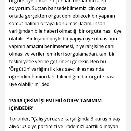
örgüte üye olmak' suçundan beraatimi talep
ediyorum. Suçtan bahsedebilmemiz için önce
ortada gerçekten örgüt denilebilecek bir yapının
somut halinin ortaya konulması lazım. İnsan
varlığından bile haberi olmadığı bir örgüte nasıl üye
olabilir. Bir kişinin böyle bir yapıya üye olması için
yapının amacını benimsemesi, hiyerarşisine dahil
olması ve verilen emirleri sorgulamadan, tam bir
teslimiyetle yerine getirmesi gerekir. Ben bu
'Örgütün' varlığını ilk kez savcılık esnasında
öğrendim. İsmini dahi bilmediğim bir örgüte nasıl
üye olabilirim" dedi.
'PARA ÇEKİM İŞLEMLERİ GÖREV TANIMIM
İÇİNDEDİR'
Torunler, "Çalışıyoruz ve karşılığında 3 kuruş maaş
alıyoruz diye partimizi ve irademizi partili olmayan