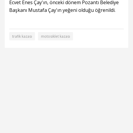
Ecvet Enes Çay'ın, önceki dönem Pozantı Belediye
Başkanı Mustafa Çay'ın yeğeni olduğu öğrenildi.
trafik kazası
motosiklet kazası