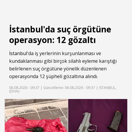
İstanbul'da suç örgütüne
operasyon: 12 gözaltı
İstanbul
'da iş yerlerinin kurşunlanması ve
kundaklanması gibi birçok silahlı eyleme karıştığı
belirlenen suç örgütüne yönelik düzenlenen
operasyonda 12 şüpheli gözaltına alındı.
06.08.2026 - 09:37 |
Güncelleme: 06.08.2026 - 09:37
| İSTANBUL,
(DHA)-