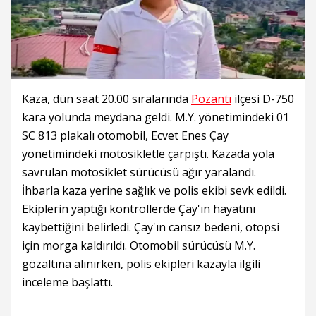
Kaza, dün saat 20.00 sıralarında
Pozantı
ilçesi D-750
kara yolunda meydana geldi. M.Y. yönetimindeki 01
SC 813 plakalı otomobil, Ecvet Enes Çay
yönetimindeki motosikletle çarpıştı. Kazada yola
savrulan motosiklet sürücüsü ağır yaralandı.
İhbarla kaza yerine sağlık ve polis ekibi sevk edildi.
Ekiplerin yaptığı kontrollerde Çay'ın hayatını
kaybettiğini belirledi. Çay'ın cansız bedeni, otopsi
için morga kaldırıldı. Otomobil sürücüsü M.Y.
gözaltına alınırken, polis ekipleri kazayla ilgili
inceleme başlattı.