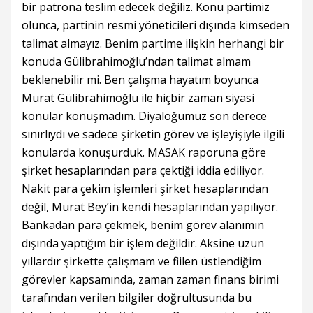
bir patrona teslim edecek değiliz. Konu partimiz
olunca, partinin resmi yöneticileri dışında kimseden
talimat almayız. Benim partime ilişkin herhangi bir
konuda Gülibrahimoğlu’ndan talimat almam
beklenebilir mi. Ben çalışma hayatım boyunca
Murat Gülibrahimoğlu ile hiçbir zaman siyasi
konular konuşmadım. Diyaloğumuz son derece
sınırlıydı ve sadece şirketin görev ve işleyişiyle ilgili
konularda konuşurduk. MASAK raporuna göre
şirket hesaplarından para çektiği iddia ediliyor.
Nakit para çekim işlemleri şirket hesaplarından
değil, Murat Bey’in kendi hesaplarından yapılıyor.
Bankadan para çekmek, benim görev alanımın
dışında yaptığım bir işlem değildir. Aksine uzun
yıllardır şirkette çalışmam ve fiilen üstlendiğim
görevler kapsamında, zaman zaman finans birimi
tarafından verilen bilgiler doğrultusunda bu