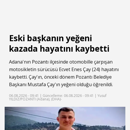
Eski başkanın yeğeni
kazada hayatını kaybetti
Adana'nın
Pozantı
ilçesinde otomobille çarpışan
motosikletin sürücüsü Ecvet Enes Çay (24) hayatını
kaybetti. Çay'ın, önceki dönem Pozantı Belediye
Başkanı Mustafa Çay'ın yeğeni olduğu öğrenildi.
06.08.2026 - 09:41 |
Güncelleme: 06.08.2026 - 09:41
| Yusuf
YILDIZ/POZANTI (Adana), (DHA)-