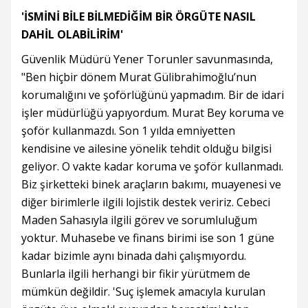
'İSMİNİ BİLE BİLMEDİĞİM BİR ÖRGÜTE NASIL
DAHİL OLABİLİRİM'
Güvenlik Müdürü Yener Torunler savunmasında,
"Ben hiçbir dönem Murat Gülibrahimoğlu’nun
korumalığını ve şoförlüğünü yapmadım. Bir de idari
işler müdürlüğü yapıyordum. Murat Bey koruma ve
şoför kullanmazdı. Son 1 yılda emniyetten
kendisine ve ailesine yönelik tehdit olduğu bilgisi
geliyor. O vakte kadar koruma ve şoför kullanmadı.
Biz şirketteki binek araçların bakımı, muayenesi ve
diğer birimlerle ilgili lojistik destek veririz. Cebeci
Maden Sahasıyla ilgili görev ve sorumluluğum
yoktur. Muhasebe ve finans birimi ise son 1 güne
kadar bizimle aynı binada dahi çalışmıyordu.
Bunlarla ilgili herhangi bir fikir yürütmem de
mümkün değildir. 'Suç işlemek amacıyla kurulan