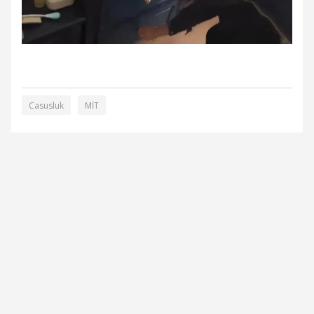
Casusluk
MİT