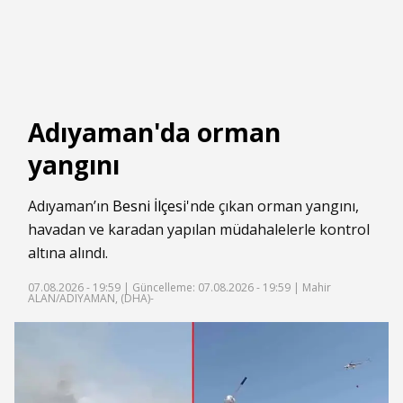
Adıyaman'da orman
yangını
Adıyaman’ın
Besni İlçesi
'nde çıkan orman yangını,
havadan ve karadan yapılan müdahalelerle kontrol
altına alındı.
07.08.2026 - 19:59 |
Güncelleme: 07.08.2026 - 19:59
| Mahir
ALAN/ADIYAMAN, (DHA)-