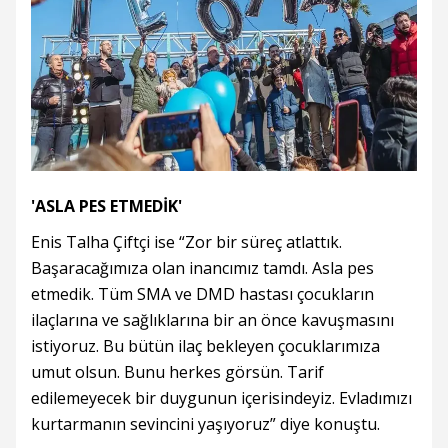
'ASLA PES ETMEDİK'
Enis Talha Çiftçi ise “Zor bir süreç atlattık.
Başaracağımıza olan inancımız tamdı. Asla pes
etmedik. Tüm SMA ve DMD hastası çocukların
ilaçlarına ve sağlıklarına bir an önce kavuşmasını
istiyoruz. Bu bütün ilaç bekleyen çocuklarımıza
umut olsun. Bunu herkes görsün. Tarif
edilemeyecek bir duygunun içerisindeyiz. Evladımızı
kurtarmanın sevincini yaşıyoruz” diye konuştu.