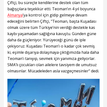
Çiftçi, bu süreçte kendilerine destek olan tüm
bağışçılara teşekkür etti. Teoman’ın 4 yıl boyunca
Almanya
’ya kontrol için gidip gelmeye devam
edeceğini belirten Çiftçi, "Teoman, başta Kuşadası
olmak üzere tüm Türkiye’nin verdiği destekle kas
kaybı yaşamadan sağlığına kavuştu. Günden güne
daha da güçleniyor. Yürüyeceği günü de iple
çekiyoruz. Kuşadası Teoman’ı o kadar çok sevmiş
ki, eşimle dışarıya dolaşmaya çıktığımızda hala daha
Teoman’ı tanıyıp, sevmek için yanımıza geliyorlar.
SMA’lı çocukları olan ailelere tavsiyem de umutsuz
olmasınlar. Mücadeleden asla vazgeçmesinler" dedi.