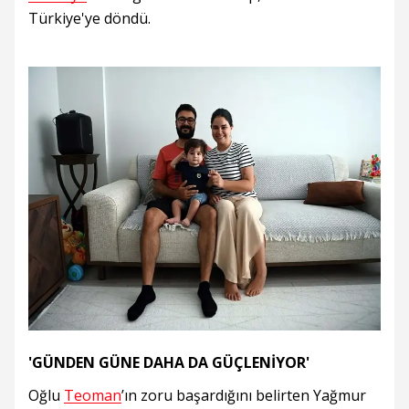
Türkiye'ye döndü.
'GÜNDEN GÜNE DAHA DA GÜÇLENİYOR'
Oğlu
Teoman
’ın zoru başardığını belirten Yağmur