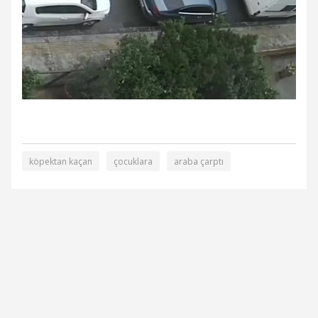
köpektan kaçan
çocuklara
araba çarptı