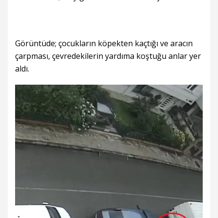
Görüntüde; çocukların köpekten kaçtığı ve aracın
çarpması, çevredekilerin yardıma koştuğu anlar yer
aldı.