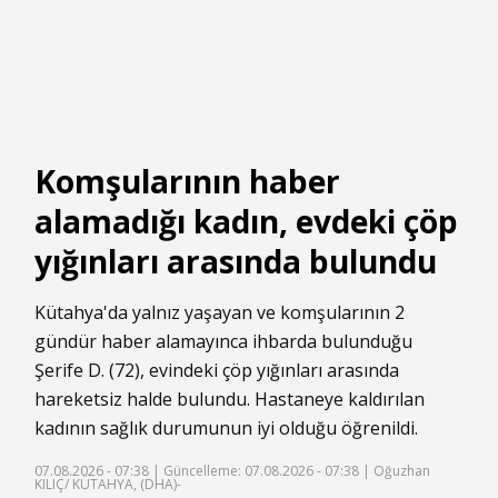
Komşularının haber
alamadığı kadın, evdeki çöp
yığınları arasında bulundu
Kütahya'da yalnız yaşayan ve komşularının 2
gündür haber alamayınca ihbarda bulunduğu
Şerife D. (72), evindeki çöp yığınları arasında
hareketsiz halde bulundu. Hastaneye kaldırılan
kadının sağlık durumunun iyi olduğu öğrenildi.
07.08.2026 - 07:38 |
Güncelleme: 07.08.2026 - 07:38
| Oğuzhan
KILIÇ/ KÜTAHYA, (DHA)-