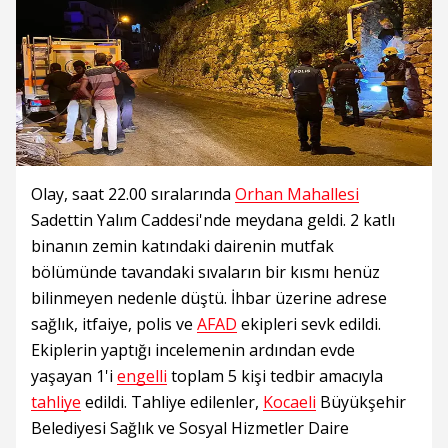
Olay, saat 22.00 sıralarında
Orhan Mahallesi
Sadettin Yalım Caddesi'nde meydana geldi. 2 katlı
binanın zemin katındaki dairenin mutfak
bölümünde tavandaki sıvaların bir kısmı henüz
bilinmeyen nedenle düştü. İhbar üzerine adrese
sağlık, itfaiye, polis ve
AFAD
ekipleri sevk edildi.
Ekiplerin yaptığı incelemenin ardından evde
yaşayan 1'i
engelli
toplam 5 kişi tedbir amacıyla
tahliye
edildi. Tahliye edilenler,
Kocaeli
Büyükşehir
Belediyesi Sağlık ve Sosyal Hizmetler Daire