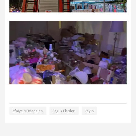
İtfaiye Müdahalesi
Sağlık Ekipleri
kayıp