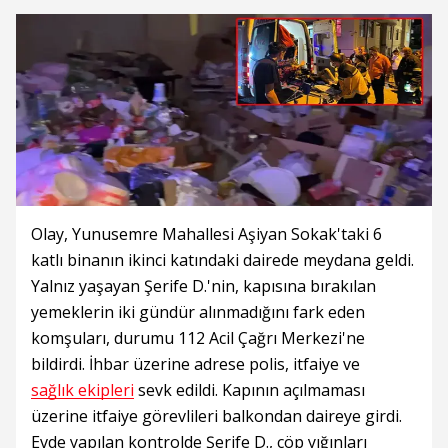
Olay, Yunusemre Mahallesi Aşiyan Sokak'taki 6
katlı binanın ikinci katındaki dairede meydana geldi.
Yalnız yaşayan Şerife D.'nin, kapısına bırakılan
yemeklerin iki gündür alınmadığını fark eden
komşuları, durumu 112 Acil Çağrı Merkezi'ne
bildirdi. İhbar üzerine adrese polis, itfaiye ve
sağlık ekipleri
sevk edildi. Kapının açılmaması
üzerine itfaiye görevlileri balkondan daireye girdi.
Evde yapılan kontrolde Şerife D., çöp yığınları