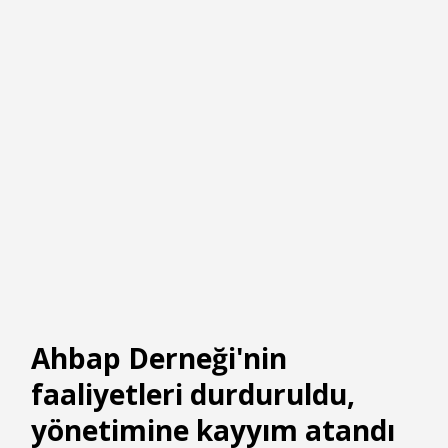
Ahbap Derneği'nin
faaliyetleri durduruldu,
yönetimine kayyım atandı