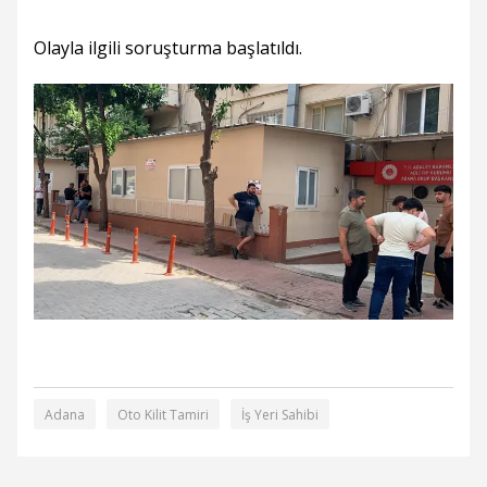
Olayla ilgili soruşturma başlatıldı.
Adana
Oto Kilit Tamiri
İş Yeri Sahibi