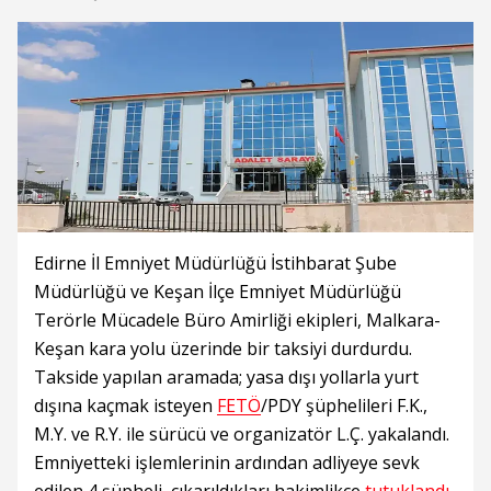
Edirne İl Emniyet Müdürlüğü İstihbarat Şube
Müdürlüğü ve Keşan İlçe Emniyet Müdürlüğü
Terörle Mücadele Büro Amirliği ekipleri, Malkara-
Keşan kara yolu üzerinde bir taksiyi durdurdu.
Takside yapılan aramada; yasa dışı yollarla yurt
dışına kaçmak isteyen
FETÖ
/PDY şüphelileri F.K.,
M.Y. ve R.Y. ile sürücü ve organizatör L.Ç. yakalandı.
Emniyetteki işlemlerinin ardından adliyeye sevk