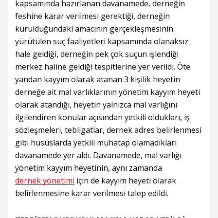
kapsamında hazırlanan davanamede, derneğin
feshine karar verilmesi gerektiği, derneğin
kurulduğundaki amacının gerçekleşmesinin
yürütülen suç faaliyetleri kapsamında olanaksız
hale geldiği, derneğin pek çok suçun işlendiği
merkez haline geldiği tespitlerine yer verildi. Öte
yandan kayyım olarak atanan 3 kişilik heyetin
derneğe ait mal varlıklarının yönetim kayyım heyeti
olarak atandığı, heyetin yalnızca mal varlığını
ilgilendiren konular açısından yetkili oldukları, iş
sözleşmeleri, tebligatlar, dernek adres belirlenmesi
gibi hususlarda yetkili muhatap olamadıkları
davanamede yer aldı. Davanamede, mal varlığı
yönetim kayyım heyetinin, aynı zamanda
dernek yönetimi
için de kayyım heyeti olarak
belirlenmesine karar verilmesi talep edildi.