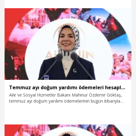
1.08.2026
Gündem
Temmuz ayı doğum yardımı ödemeleri hesaplara yatırıldı
Aile ve Sosyal Hizmetler Bakanı Mahinur Özdemir Göktaş,
temmuz ayı doğum yardımı ödemelerinin bugün itibarıyla
annelerin hesaplarına yatırıldığını duyurdu.