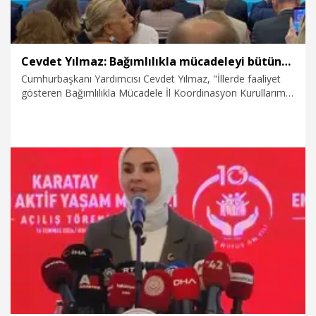
Cevdet Yılmaz: Bağımlılıkla mücadeleyi bütüncül bir anlayışla yürütüyoruz
Cumhurbaşkanı Yardımcısı Cevdet Yılmaz, "İllerde faaliyet
gösteren Bağımlılıkla Mücadele İl Koordinasyon Kurullarımız
aracılığıyla bağımlılıkla mücadeleyi Türkiye'nin her köşesinde
bütüncül bir anlayışla yürütüyoruz" dedi.
18.07.2026
Politika