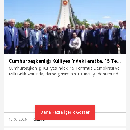
15.07.2026
Politika
Cumhurbaşkanlığı Külliyesi'ndeki anıtta, 15 Temmuz şehitleri anıldı
Cumhurbaşkanlığı Külliyesi'ndeki 15 Temmuz Demokrasi ve
Milli Birlik Anıtı'nda, darbe girişiminin 10'uncu yıl dönümünde
anma töreni düzenlendi.
Daha Fazla İçerik Göster
15.07.2026
Gündem