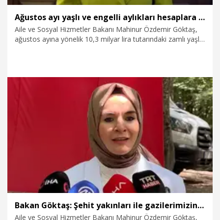
Ağustos ayı yaşlı ve engelli aylıkları hesaplara yatırılmaya başladı
Aile ve Sosyal Hizmetler Bakanı Mahinur Özdemir Göktaş,
ağustos ayına yönelik 10,3 milyar lira tutarındaki zamlı yaşlı
ve engelli aylıklarını hesaplara yatırmaya başladıklarını
duyurdu.
5.08.2026
Gündem
Bakan Göktaş: Şehit yakınları ile gazilerimizin talepleri doğrultusunda daha kapsamlı düzenlemeyi hayata geçiriyoruz
Aile ve Sosyal Hizmetler Bakanı Mahinur Özdemir Göktaş,