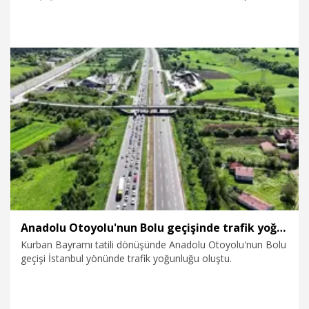
telefonu kamerasına yansıdı.
30.05.2026
Gündem
Anadolu Otoyolu'nun Bolu geçişinde trafik yoğunluğu
Kurban Bayramı tatili dönüşünde Anadolu Otoyolu'nun Bolu
geçişi İstanbul yönünde trafik yoğunluğu oluştu.