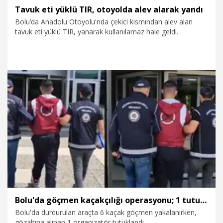
Tavuk eti yüklü TIR, otoyolda alev alarak yandı
Bolu’da Anadolu Otoyolu'nda çekici kısmından alev alan
tavuk eti yüklü TIR, yanarak kullanılamaz hale geldi.
22.06.2026
Gündem
Bolu'da göçmen kaçakçılığı operasyonu; 1 tutuklama
Bolu'da durdurulan araçta 6 kaçak göçmen yakalanırken,
gözaltına alınan 1 organizatör tutuklandı.