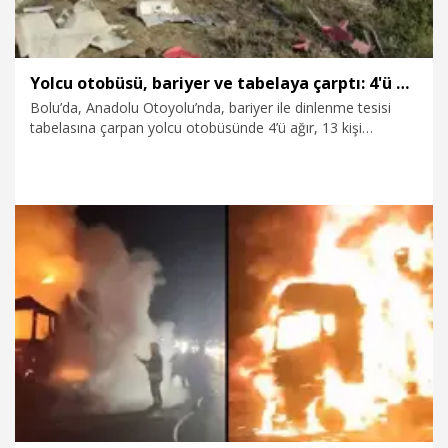
Yolcu otobüsü, bariyer ve tabelaya çarptı: 4'ü ağır, 13 yaralı
Bolu’da, Anadolu Otoyolu’nda, bariyer ile dinlenme tesisi
tabelasına çarpan yolcu otobüsünde 4’ü ağır, 13 kişi
yaralandı.
8.07.2026
Gündem