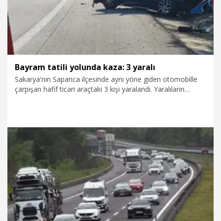
Bayram tatili yolunda kaza: 3 yaralı
Sakarya'nın Sapanca ilçesinde aynı yöne giden otomobille
çarpışan hafif ticari araçtaki 3 kişi yaralandı. Yaralıların
Kurban Bayramı tatili için İstanbul’dan memleketleri Ordu’ya
gitmek için yola çıktıkları bildirildi.
28.05.2026
Gündem