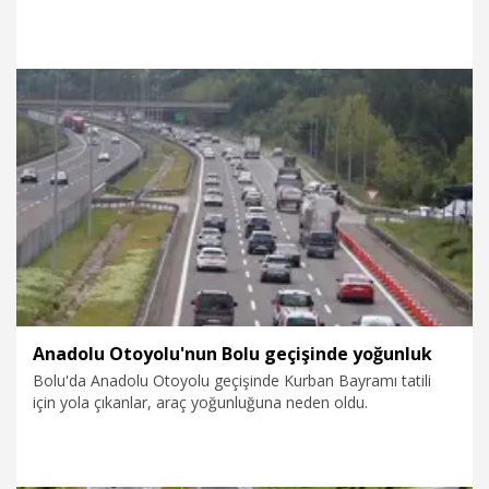
trafik dronla görüntülendi.
23.05.2026
Gündem
Anadolu Otoyolu'nun Bolu geçişinde yoğunluk
Bolu'da Anadolu Otoyolu geçişinde Kurban Bayramı tatili
için yola çıkanlar, araç yoğunluğuna neden oldu.