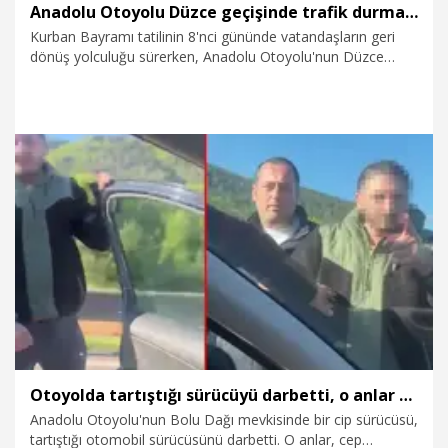
Anadolu Otoyolu Düzce geçişinde trafik durma noktasında
Kurban Bayramı tatilinin 8'nci gününde vatandaşların geri
dönüş yolculuğu sürerken, Anadolu Otoyolu'nun Düzce
geçişi İstanbul yönünde trafik durma noktasına geldi.
30.05.2026
Gündem
Otoyolda tartıştığı sürücüyü darbetti, o anlar kamerada
Anadolu Otoyolu'nun Bolu Dağı mevkisinde bir cip sürücüsü,
tartıştığı otomobil sürücüsünü darbetti. O anlar, cep