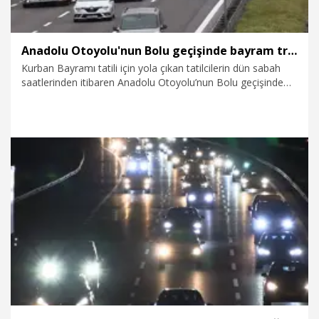
Anadolu Otoyolu'nun Bolu geçişinde bayram trafiği
Kurban Bayramı tatili için yola çıkan tatilcilerin dün sabah
saatlerinden itibaren Anadolu Otoyolu’nun Bolu geçişinde
oluşturduğu trafik yoğunluğu devam ediyor.
24.05.2026
Foto Galeri