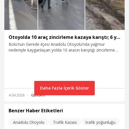
Otoyolda 10 araç zincirleme kazaya karıştı; 6 yaralı
Bolu’nun Gerede ilçesi Anadolu Otoyolu’nda yağmur
nedeniyle kayganlaşan yolda 10 aracın karıştığı zincirleme
trafik kazasında 6 kişi yaralandı.
Daha Fazla İçerik Göster
4.04.2026
Gündem
Benzer Haber Etiketleri
Anadolu Otoyolu
Trafik Kazası
trafik yoğunluğu