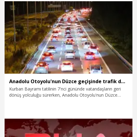
30.05.2026
Foto Galeri
Anadolu Otoyolu'nun Düzce geçişinde trafik durma noktasına geldi
Kurban Bayramı tatilinin 7'nci gününde vatandaşların geri
dönüş yolculuğu sürerken, Anadolu Otoyolu'nun Düzce
geçişi İstanbul yönünde trafik durma noktasına geldi.