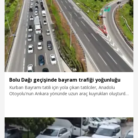
23.05.2026
Foto Galeri
Bolu Dağı geçişinde bayram trafiği yoğunluğu
Kurban Bayramı tatili için yola çıkan tatilciler, Anadolu
Otoyolu'nun Ankara yönünde uzun araç kuyrukları oluşturdu.
Yoğunluk nedeniyle Bolu Dağı geçişinde trafik, durma
noktasına geldi.