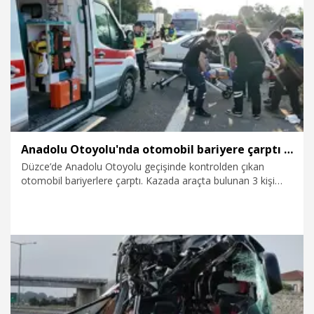
23.07.2026
Gündem
Anadolu Otoyolu'nda otomobil bariyere çarptı 3 yaralı
Düzce’de Anadolu Otoyolu geçişinde kontrolden çıkan
otomobil bariyerlere çarptı. Kazada araçta bulunan 3 kişi
yaralandı.
17.07.2026
Foto Galeri