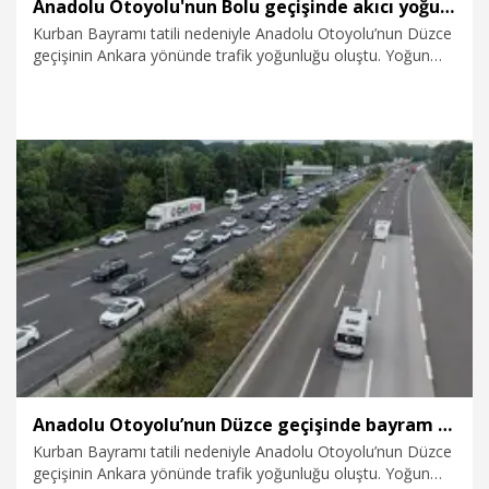
Anadolu Otoyolu'nun Bolu geçişinde akıcı yoğunluk sürüyor
Kurban Bayramı tatili nedeniyle Anadolu Otoyolu’nun Düzce
geçişinin Ankara yönünde trafik yoğunluğu oluştu. Yoğun
trafik dronla görüntülendi.
23.05.2026
Video
Anadolu Otoyolu’nun Düzce geçişinde bayram trafiği
Kurban Bayramı tatili nedeniyle Anadolu Otoyolu’nun Düzce
geçişinin Ankara yönünde trafik yoğunluğu oluştu. Yoğun