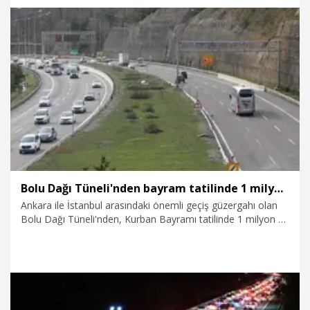
7.06.2026
Foto Galeri
Bolu Dağı Tüneli'nden bayram tatilinde 1 milyon 51 bin 507 araç geçti
Ankara ile İstanbul arasındaki önemli geçiş güzergahı olan
Bolu Dağı Tüneli'nden, Kurban Bayramı tatilinde 1 milyon 51
bin 507 araç geçiş yaptı.