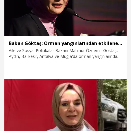
Bakan Göktaş: Orman yangınlarından etkilenenler için 25 milyon lira kaynak aktardık
Aile ve Sosyal Politikalar Bakanı Mahinur Özdemir Göktaş,
Aydın, Balıkesir, Antalya ve Muğla'da orman yangınlarından
etkilenen vatandaşların temel ihtiyaçlarının karşılanması için
25 milyon lira kaynak aktardıklarını bildirdi.
3.08.2026
Politika