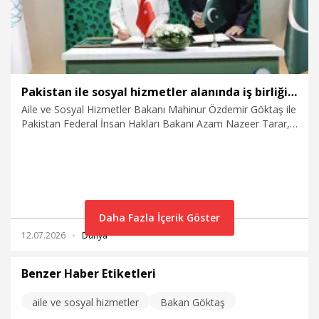
Pakistan ile sosyal hizmetler alanında iş birliğine ilişkin mutabakat zaptı imzalandı
Aile ve Sosyal Hizmetler Bakanı Mahinur Özdemir Göktaş ile
Pakistan Federal İnsan Hakları Bakanı Azam Nazeer Tarar,
iki ülke arasında sosyal hizmetler alanında iş birliğini
desteklemek ve güçlendirmek amacıyla hazırlanan
mutabakat zaptını imzaladı.
Daha Fazla İçerik Göster
12.07.2026
Dünya
Benzer Haber Etiketleri
aile ve sosyal hizmetler
Bakan Göktaş