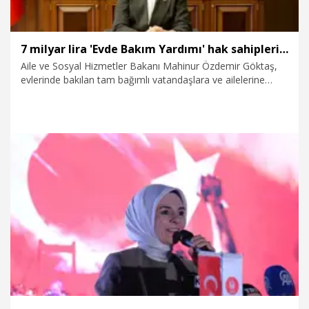
7 milyar lira 'Evde Bakım Yardımı' hak sahiplerine aktarıldı
Aile ve Sosyal Hizmetler Bakanı Mahinur Özdemir Göktaş,
evlerinde bakılan tam bağımlı vatandaşlara ve ailelerine
ekonomik destek sağlamak amacıyla bu ay toplam 7 milyar
lira 'Evde Bakım Yardımı'nı hesaplara yatırdıklarını açıkladı.
16.07.2026
Gündem