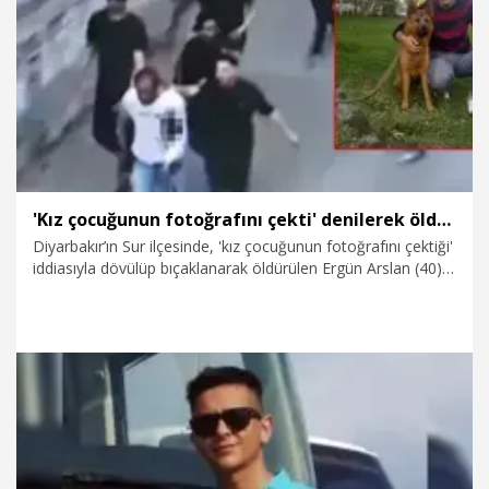
21.04.2026
Gündem
'Kız çocuğunun fotoğrafını çekti' denilerek öldürülmüştü; eşi sanıklara ağırlaştırılmış müebbet istedi
Diyarbakır’ın Sur ilçesinde, 'kız çocuğunun fotoğrafını çektiği'
iddiasıyla dövülüp bıçaklanarak öldürülen Ergün Arslan (40)
davasında, istinafın bozma kararının ardından yeniden
başlayan yargılamada ifade veren Arslan’ın eşi Azize Arslan,
"Tüm sanıkların eşimi öldürmeleri nedeniyle ağırlaştırılmış
müebbetle cezalandırılmalarını talep ederim" dedi.
21.04.2026
Gündem