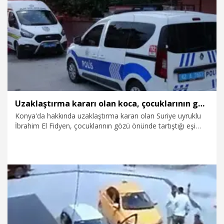
6.06.2026
Gündem
Uzaklaştırma kararı olan koca, çocuklarının gözü önünde eşini boynundan bıçakladı
Konya'da hakkında uzaklaştırma kararı olan Suriye uyruklu
İbrahim El Fidyen, çocuklarının gözü önünde tartıştığı eşi
Emine El Musa'yı boynundan bıçaklayarak yaraladı.
4.06.2026
Gündem