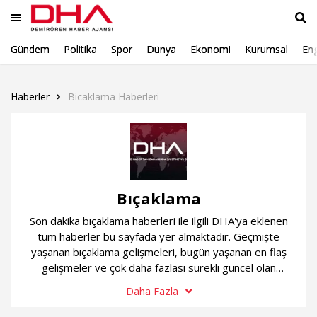
Gündem
Politika
Spor
Dünya
Ekonomi
Kurumsal
Eng
Ara
Haberler
Bicaklama Haberleri
Bıçaklama
Son dakika bıçaklama haberleri ile ilgili DHA'ya eklenen
tüm haberler bu sayfada yer almaktadır. Geçmişte
yaşanan bıçaklama gelişmeleri, bugün yaşanan en flaş
gelişmeler ve çok daha fazlası sürekli güncel olan
bıçaklama haber sayfamızda...
Daha Fazla