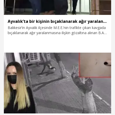
Ayvalık’ta bir kişinin bıçaklanarak ağır yaralandığı trafik kavgasında 2 şüpheli tutuklandı
Balıkesir’in Ayvalık ilçesinde M.E.E.’nin trafikte çıkan kavgada
bıçaklanarak ağır yaralanmasına ilişkin gözaltına alınan B.A.
ve A.B., tutuklandı.
13.07.2026
Gündem