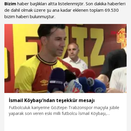
Bizim
haber başlıkları altta listelenmiştir. Son dakika haberleri
de dahil olmak üzere şu ana kadar eklenen toplam 69.530
bizim haberi bulunmuştur.
İsmail Köybaşı’ndan teşekkür mesajı
Futbolculuk kariyerine Göztepe-Trabzonspor maçıyla jübile
yaparak son veren eski milli futbolcu İsmail Köybaşı,
sporseverlere teşekkür etti.