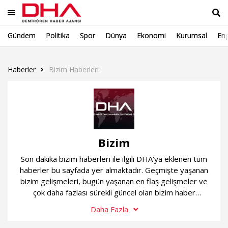
Gündem
Politika
Spor
Dünya
Ekonomi
Kurumsal
Eng
Ara
Haberler
Bizim Haberleri
Bizim
Son dakika bizim haberleri ile ilgili DHA'ya eklenen tüm
haberler bu sayfada yer almaktadır. Geçmişte yaşanan
bizim gelişmeleri, bugün yaşanan en flaş gelişmeler ve
çok daha fazlası sürekli güncel olan bizim haber
sayfamızda...
Daha Fazla