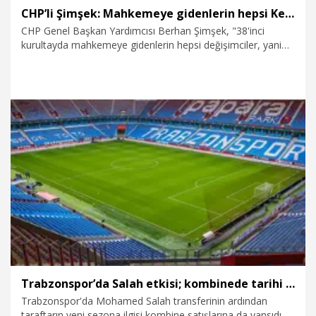
CHP’li Şimşek: Mahkemeye gidenlerin hepsi Kemal Bey’e oy vermemiş kişiler
CHP Genel Başkan Yardımcısı Berhan Şimşek, "38'inci
kurultayda mahkemeye gidenlerin hepsi değişimciler, yani
kendi aralarındakiler, Kemal Bey'e oy vermemiş olanlar.
Niye gittiler peki? Çünkü oy kullanırken mama vardı, mama.
Biri dedi ki 'sen bana 1 koyun verdin, öteki 5 koyun almış'.
Kavga buradan çıkıyor" dedi.
8.08.2026
Politika
Trabzonspor’da Salah etkisi; kombinede tarihi rekor
Trabzonspor'da Mohamed Salah transferinin ardından
taraftarın yeni sezona ilgisi kombine satışlarına da yansıdı.