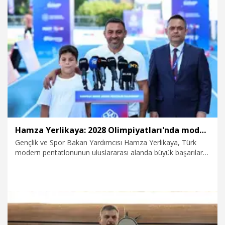
8.08.2026
Politika
Hamza Yerlikaya: 2028 Olimpiyatları'nda modern pentatlonda büyük başarılar elde edeceğiz
Gençlik ve Spor Bakan Yardımcısı Hamza Yerlikaya, Türk
modern pentatlonunun uluslararası alanda büyük başarılar
kazanacağına inandığını söyledi.