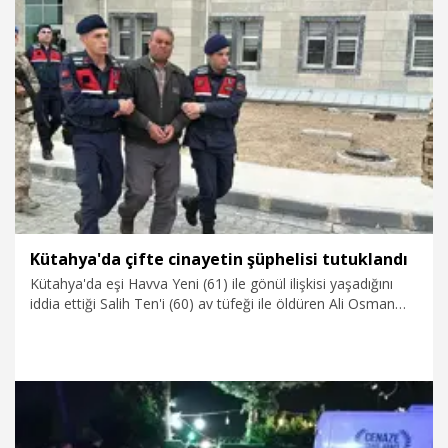
30.04.2025
Gündem
Kütahya'da çifte cinayetin şüphelisi tutuklandı
Kütahya'da eşi Havva Yeni (61) ile gönül ilişkisi yaşadığını
iddia ettiği Salih Ten'i (60) av tüfeği ile öldüren Ali Osman
Yeni (59), tutuklandı.