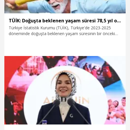
TÜİK: Doğuşta beklenen yaşam süresi 78,5 yıl oldu
Türkiye İstatistik Kurumu (TÜİK), Türkiye'de 2023-2025
döneminde doğuşta beklenen yaşam süresinin bir önceki
döneme göre artış göstererek 78,5 yıl olduğunu açıkladı.
29.07.2026
Gündem