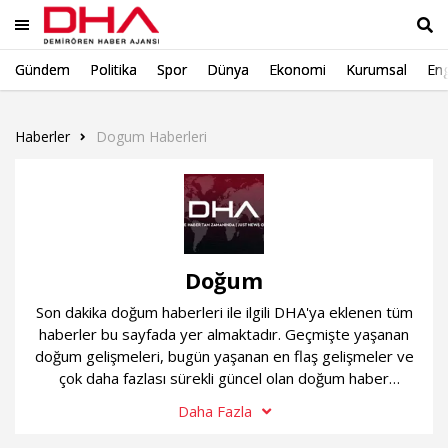
Gündem
Politika
Spor
Dünya
Ekonomi
Kurumsal
Eng
Ara
Haberler
Dogum Haberleri
Doğum
Son dakika doğum haberleri ile ilgili DHA'ya eklenen tüm
haberler bu sayfada yer almaktadır. Geçmişte yaşanan
doğum gelişmeleri, bugün yaşanan en flaş gelişmeler ve
çok daha fazlası sürekli güncel olan doğum haber
sayfamızda...
Daha Fazla