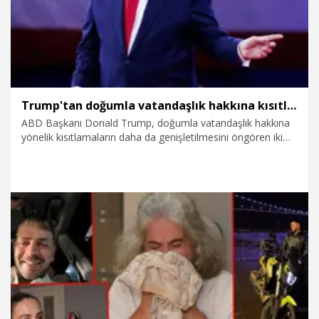
Trump'tan doğumla vatandaşlık hakkına kısıtlama
ABD Başkanı Donald Trump, doğumla vatandaşlık hakkına
yönelik kısıtlamaların daha da genişletilmesini öngören iki
başkanlık kararnamesine imza attı.
7.08.2026
Dünya