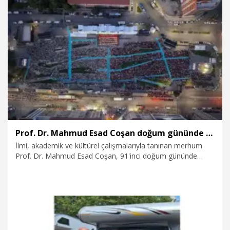
27.07.2026
Video
Prof. Dr. Mahmud Esad Coşan doğum gününde Elazığ'da anıldı
İlmi, akademik ve kültürel çalışmalarıyla tanınan merhum
Prof. Dr. Mahmud Esad Coşan, 91'inci doğum gününde
Elazığ'da düzenlenen ‘Doğuş Azebler İşrak İbadeti’
programıyla anıldı.