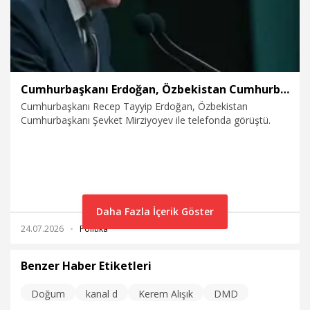
Cumhurbaşkanı Erdoğan, Özbekistan Cumhurbaşkanı Mirziyoyev ile telefonda görüştü
Cumhurbaşkanı Recep Tayyip Erdoğan, Özbekistan
Cumhurbaşkanı Şevket Mirziyoyev ile telefonda görüştü.
Daha Fazla İçerik Göster
24.07.2026
Politika
Benzer Haber Etiketleri
Doğum
kanal d
Kerem Alışık
DMD