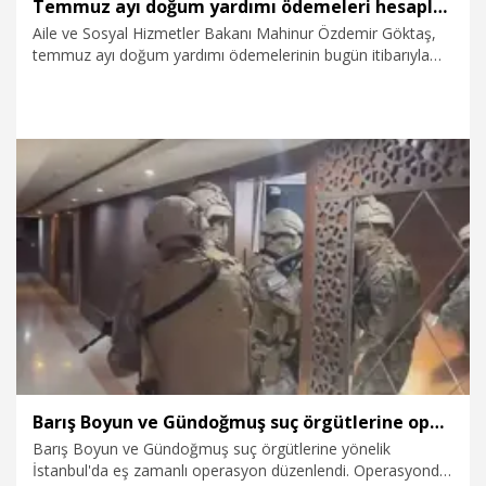
Temmuz ayı doğum yardımı ödemeleri hesaplara yatırıldı
Aile ve Sosyal Hizmetler Bakanı Mahinur Özdemir Göktaş,
temmuz ayı doğum yardımı ödemelerinin bugün itibarıyla
annelerin hesaplarına yatırıldığını duyurdu.
29.07.2026
Gündem
Barış Boyun ve Gündoğmuş suç örgütlerine operasyon: 14 gözaltı
Barış Boyun ve Gündoğmuş suç örgütlerine yönelik
İstanbul'da eş zamanlı operasyon düzenlendi. Operasyonda