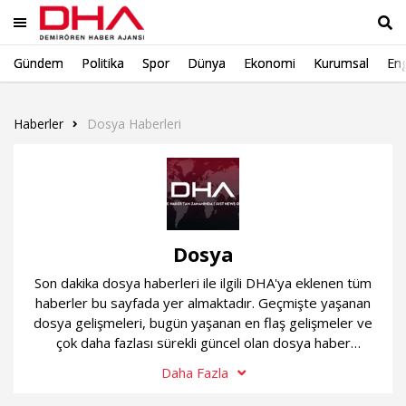
Gündem
Politika
Spor
Dünya
Ekonomi
Kurumsal
Eng
Ara
Haberler
Dosya Haberleri
Dosya
Son dakika dosya haberleri ile ilgili DHA'ya eklenen tüm
haberler bu sayfada yer almaktadır. Geçmişte yaşanan
dosya gelişmeleri, bugün yaşanan en flaş gelişmeler ve
çok daha fazlası sürekli güncel olan dosya haber
sayfamızda...
Daha Fazla