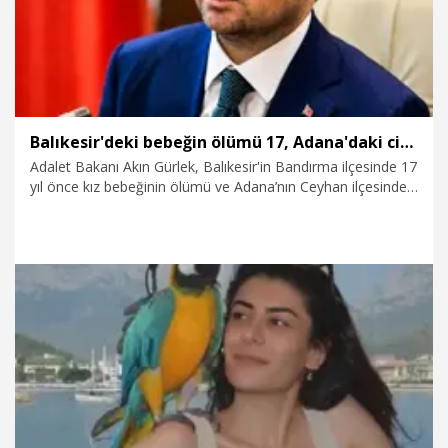
Balıkesir'deki bebeğin ölümü 17, Adana'daki cinayet 4 yıl sonra aydınlatıldı
Adalet Bakanı Akın Gürlek, Balıkesir'in Bandırma ilçesinde 17
yıl önce kız bebeğinin ölümü ve Adana’nın Ceyhan ilçesinde
4 yıl önce işlenen Eyyüp Özbadem cinayeti olaylarının
aydınlatıldığını duyurdu.
1.08.2026
Gündem