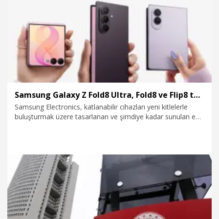
22.07.2026
Politika
Samsung Galaxy Z Fold8 Ultra, Fold8 ve Flip8 tanıtıldı
Samsung Electronics, katlanabilir cihazları yeni kitlelerle
buluşturmak üzere tasarlanan ve şimdiye kadar sunulan en
gelişmiş Samsung cihazlarını içeren yeni Galaxy Z serisini
tanıttı.
22.07.2026
Ekonomi