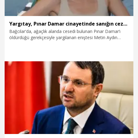
Yargıtay, Pınar Damar cinayetinde sanığın cezasını onadı
Bağcılar'da, ağaçlık alanda cesedi bulunan Pınar Damar’ı
öldürdüğü gerekçesiyle yargılanan eniştesi Metin Aydın
hakkında verilen 'kadına karşı kasten öldürme' suçundan
ağırlaştırılmış müebbet ve 'nitelikli cinsel saldırı' suçundan da
15 yıl hapis cezası kararı, Yargıtay 1. Ceza Dairesi'nce
onandı.
31.07.2026
Gündem