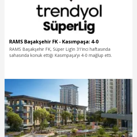
RAMS Başakşehir FK - Kasımpaşa: 4-0
RAMS Başakşehir FK, Süper Lig’in 31’inci haftasında
sahasında konuk ettiği Kasımpaşa’yı 4-0 mağlup etti.
24.04.2026
Spor