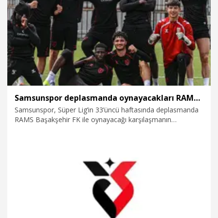
9.05.2026
Spor
Samsunspor deplasmanda oynayacakları RAMS Başakşehir maçına hazırlanıyor
Samsunspor, Süper Lig’in 33’üncü haftasında deplasmanda
RAMS Başakşehir FK ile oynayacağı karşılaşmanın
hazırlıklarına başladı.
5.05.2026
Spor