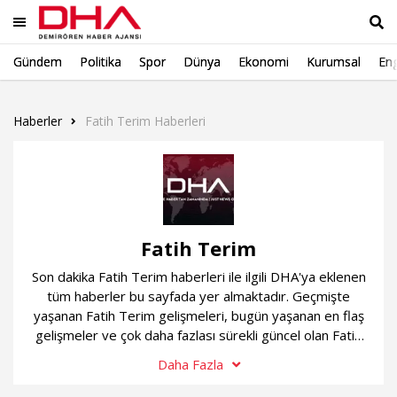
Gündem
Politika
Spor
Dünya
Ekonomi
Kurumsal
Eng
Ara
Haberler
Fatih Terim Haberleri
Fatih Terim
Son dakika Fatih Terim haberleri ile ilgili DHA'ya eklenen
tüm haberler bu sayfada yer almaktadır. Geçmişte
yaşanan Fatih Terim gelişmeleri, bugün yaşanan en flaş
gelişmeler ve çok daha fazlası sürekli güncel olan Fatih
Terim haber sayfamızda...
Daha Fazla