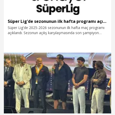
Süper Lig'de sezonunun ilk hafta programı açıklandı
Süper Lig'de 2025-2026 sezonunun ilk hafta maç programı
açıklandı. Sezonun açılış karşılaşmasında son şampiyon
Galatasaray, sahasında Çorum FK'yı ağırlayacak.
15.07.2026
Spor