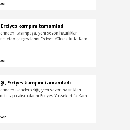
por
 Erciyes kampını tamamladı
lerinden Kasımpaşa, yeni sezon hazırlıkları
ci etap çalışmalarını Erciyes Yüksek İrtifa Kamp
amamladı.
por
iği, Erciyes kampını tamamladı
erinden Gençlerbirliği, yeni sezon hazırlıkları
ci etap çalışmalarını Erciyes Yüksek İrtifa Kamp
amamladı.
por