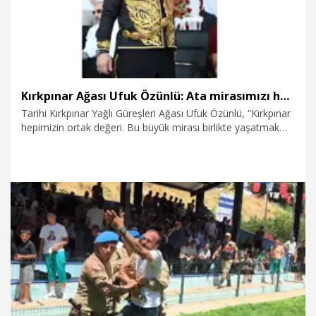
Kırkpınar Ağası Ufuk Özünlü: Ata mirasımızı hep birlikte yaşatalım
Tarihi Kırkpınar Yağlı Güreşleri Ağası Ufuk Özünlü, “Kırkpınar
hepimizin ortak değeri. Bu büyük mirası birlikte yaşatmak
için tüm sporseverleri er meydanına bekliyoruz” dedi.
1.07.2026
Spor