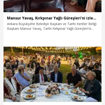
Mansur Yavaş, Kırkpınar Yağlı Güreşleri'ni izlemek için Edirne'ye geldi
Ankara Büyükşehir Belediye Başkanı ve Tarihi Kentler Birliği
Başkanı Mansur Yavaş, Tarihi Kırkpınar Yağlı Güreşleri'ni
izlemek üzere Edirne'ye geldi.
5.07.2026
Gündem