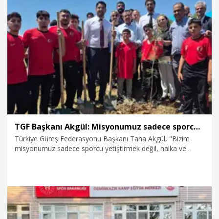
13.06.2026
Spor
TGF Başkanı Akgül: Misyonumuz sadece sporcu yetiştirmek değil, halka ve çocuklara doğru örnekler sunabilmek
Türkiye Güreş Federasyonu Başkanı Taha Akgül, "Bizim
misyonumuz sadece sporcu yetiştirmek değil, halka ve
çocuklara doğru örnekler sunabilmek." dedi.