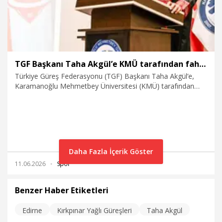
TGF Başkanı Taha Akgül’e KMÜ tarafından fahri doktora verildi
Türkiye Güreş Federasyonu (TGF) Başkanı Taha Akgül’e,
Karamanoğlu Mehmetbey Üniversitesi (KMÜ) tarafından
fahri doktora unvanı verildi.
Daha Fazla İçerik Göster
11.06.2026
Spor
Benzer Haber Etiketleri
Edirne
Kırkpınar Yağlı Güreşleri
Taha Akgül