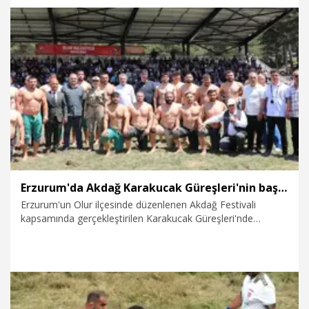
7.07.2026
Gündem
Erzurum'da Akdağ Karakucak Güreşleri'nin başpehlivanı Kenan Gör oldu
Erzurum'un Olur ilçesinde düzenlenen Akdağ Festivali
kapsamında gerçekleştirilen Karakucak Güreşleri'nde
başpehlivanlığı Kenan Gör kazandı.