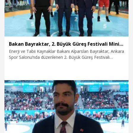
Bakan Bayraktar, 2. Büyük Güreş Festivali Minikler Şampiyonası’nda sporcularla bir araya geldi
Enerji ve Tabii Kaynaklar Bakanı Alparslan Bayraktar, Ankara
Spor Salonu’nda düzenlenen 2. Büyük Güreş Festivali
Minikler Şampiyonası’nda sporcularla bir araya geldi.
20.07.2026
Politika