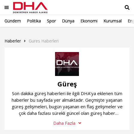
Gündem
Politika
Spor
Dünya
Ekonomi
Kurumsal
Eng
Ara
Haberler
Gures Haberleri
Güreş
Son dakika güreş haberleri ile ilgili DHA'ya eklenen tüm
haberler bu sayfada yer almaktadır. Geçmişte yaşanan
güreş gelişmeleri, bugün yaşanan en flaş gelişmeler ve
çok daha fazlası sürekli güncel olan güreş haber
sayfamızda...
Daha Fazla