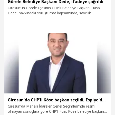
Görele Belediye Başkanı Dede, ifadeye çağrıldı
Giresun’un Görele ilçesinin CHP’li Belediye Başkanı Hasbi
Dede, hakkındaki soruşturma kapsamında, savcılık
talimatıyla ifadeye çağrıldı.
9.02.2026
Gündem
Giresun'da CHP’li Köse başkan seçildi, Espiye'de rakip kardeşlerin galibi CHP'li Karadere oldu
Giresun'da Mahalli İdareler Genel Seçimleri'nde resmi
olmayan sonuçlara göre CHP'li Fuat Köse belediye başkanı