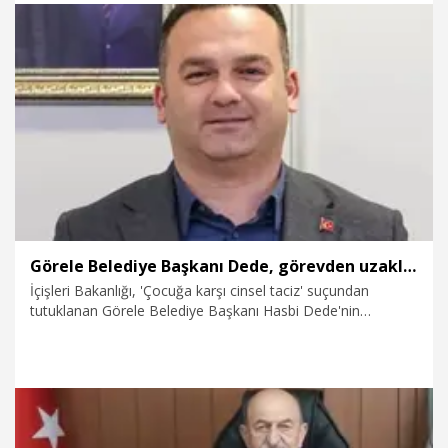
16.02.2026
Politika
Görele Belediye Başkanı Dede, görevden uzaklaştırıldı
İçişleri Bakanlığı, 'Çocuğa karşı cinsel taciz' suçundan
tutuklanan Görele Belediye Başkanı Hasbi Dede'nin
görevden uzaklaştırıldığını duyurdu.