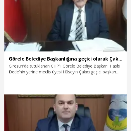
12.02.2026
Politika
Görele Belediye Başkanlığına geçici olarak Çakıcı görevlendirildi
Giresun'da tutuklanan CHP’li Görele Belediye Başkanı Hasbi
Dede’nin yerine meclis üyesi Hüseyin Çakıcı geçici başkan
olarak görevlendirildi.
12.02.2026
Politika