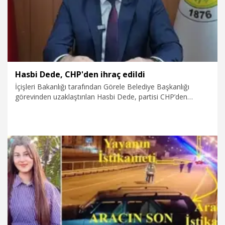
Hasbi Dede, CHP'den ihraç edildi
İçişleri Bakanlığı tarafından Görele Belediye Başkanlığı
görevinden uzaklaştırılan Hasbi Dede, partisi CHP’den
Yüksek Disiplin Kurulu kararıyla ihraç edildi.
10.04.2026
Politika