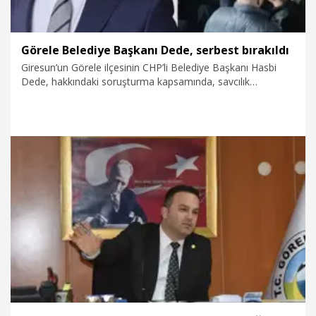
Görele Belediye Başkanı Dede, serbest bırakıldı
Giresun’un Görele ilçesinin CHP’li Belediye Başkanı Hasbi
Dede, hakkındaki soruşturma kapsamında, savcılık
talimatıyla ifadeye çağrıldı.
9.02.2026
Politika