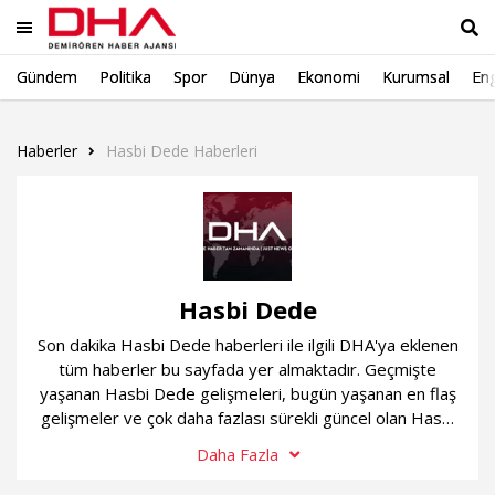
Gündem
Politika
Spor
Dünya
Ekonomi
Kurumsal
Eng
Ara
Haberler
Hasbi Dede Haberleri
Hasbi Dede
Son dakika Hasbi Dede haberleri ile ilgili DHA'ya eklenen
tüm haberler bu sayfada yer almaktadır. Geçmişte
yaşanan Hasbi Dede gelişmeleri, bugün yaşanan en flaş
gelişmeler ve çok daha fazlası sürekli güncel olan Hasbi
Dede haber sayfamızda...
Daha Fazla