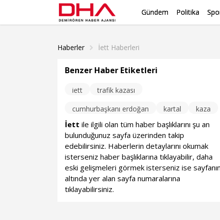
Gündem
Politika
Spo
Haberler
İett Haberleri
Benzer Haber Etiketleri
iett
trafik kazası
cumhurbaşkanı erdoğan
kartal
kaza
İett
ile ilgili olan tüm haber başlıklarını şu an
bulunduğunuz sayfa üzerinden takip
edebilirsiniz. Haberlerin detaylarını okumak
isterseniz haber başlıklarına tıklayabilir, daha
eski gelişmeleri görmek isterseniz ise sayfanı
altında yer alan sayfa numaralarına
tıklayabilirsiniz.