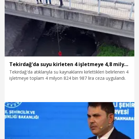
3.08.2026
Politika
Tekirdağ'da suyu kirleten 4 işletmeye 4,8 milyon lira ceza
Tekirdağ'da atıklarıyla su kaynaklarını kirlettikleri belirlenen 4
işletmeye toplam 4 milyon 824 bin 987 lira ceza uygulandı.
2.08.2026
Gündem