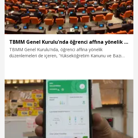
TBMM Genel Kurulu'nda öğrenci affına yönelik düzenlemeleri de içeren teklif kabul edildi
TBMM Genel Kurulu'nda, öğrenci affına yönelik
düzenlemeleri de içeren, 'Yükseköğretim Kanunu ve Bazı
Kanunlarda Değişiklik Yapılmasına Dair Kanun Teklifi' kabul
edildi.
30.07.2026
Politika